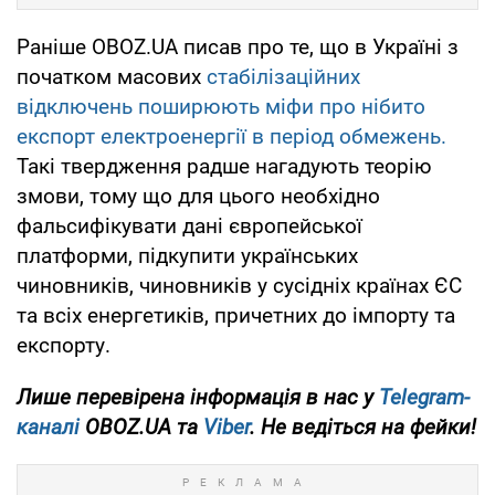
Раніше OBOZ.UA писав про те, що в Україні з
початком масових
стабілізаційних
відключень поширюють міфи про нібито
експорт електроенергії в період обмежень.
Такі твердження радше нагадують теорію
змови, тому що для цього необхідно
фальсифікувати дані європейської
платформи, підкупити українських
чиновників, чиновників у сусідніх країнах ЄС
та всіх енергетиків, причетних до імпорту та
експорту.
Лише перевірена інформація в нас у
Telegram-
каналі
OBOZ.UA та
Viber
. Не ведіться на фейки!