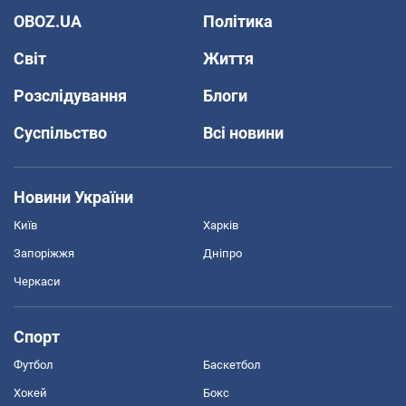
OBOZ.UA
Політика
Світ
Життя
Розслідування
Блоги
Суспільство
Всі новини
Новини України
Київ
Харків
Запоріжжя
Дніпро
Черкаси
Спорт
Футбол
Баскетбол
Хокей
Бокс