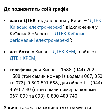
Де подивитись свій графік
сайти ДТЕК
: відключення у Києві – "
ДТЕК
Київські електромережі
", відключення у
Київській області – "
ДТЕК Київські
регіональні електромережі
";
чат-боти
: у Києві –
ДТЕК КЕМ
, в області –
ДТЕК КРЕМ
;
телефони
: для Києва – 1588, (044) 202
1588 (той самий номер із кодами 067, 050
та 073), 0 800 501 588; для області – (044)
459 07 40 (і той самий номер із кодами
067, 099 та 093), 0 800 400 740.
У киян
також є можливість отримувати