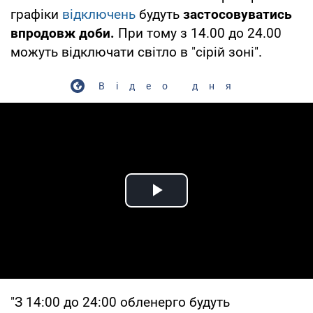
графіки
відключень
будуть
застосовуватись
впродовж доби.
При тому з 14.00 до 24.00
можуть відключати світло в "сірій зоні".
Відео дня
Play Video
"З 14:00 до 24:00 обленерго будуть