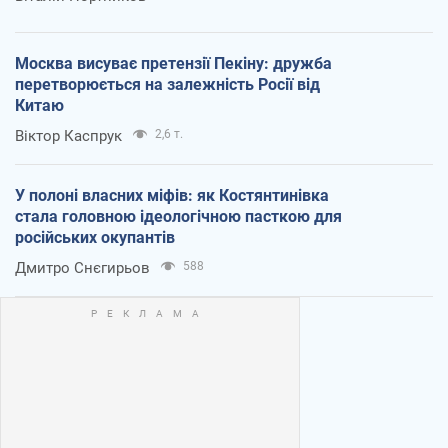
Москва висуває претензії Пекіну: дружба
перетворюється на залежність Росії від
Китаю
Віктор Каспрук
2,6 т.
У полоні власних міфів: як Костянтинівка
стала головною ідеологічною пасткою для
російських окупантів
Дмитро Снєгирьов
588