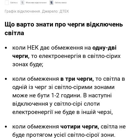
Що варто знати про черги відключень
світла
коли НЕК дає обмеження на
одну-дві
черги,
то електроенергія в світло-сірих
зонах буде;
коли обмеження
в три черги,
то світла в
одній із черг зі світло-сірими зонами
може не бути 1-2 години. В наступні
відключення у світло-сірі слоти
електроенергії не буде в іншій черзі,
коли обмеження
чотири черги,
світла не
буде протягом усієї світло-сірої зони.