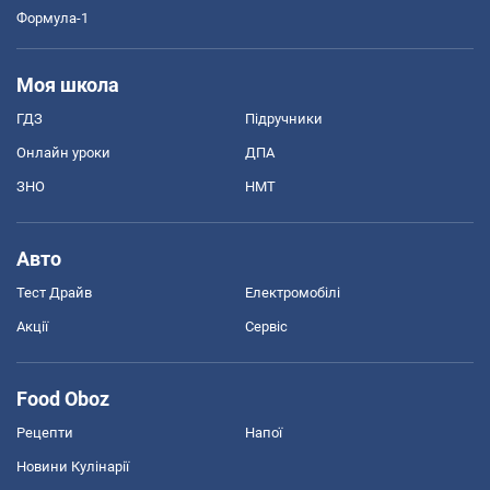
Формула-1
Моя школа
ГДЗ
Підручники
Онлайн уроки
ДПА
ЗНО
НМТ
Авто
Тест Драйв
Електромобілі
Акції
Сервіс
Food Oboz
Рецепти
Напої
Новини Кулінарії