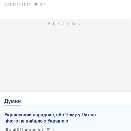
471
9.08.2026 11:44
Думки
Український парадокс, або Чому у Путіна
нічого не вийшло з Україною
Віталій Портников
9