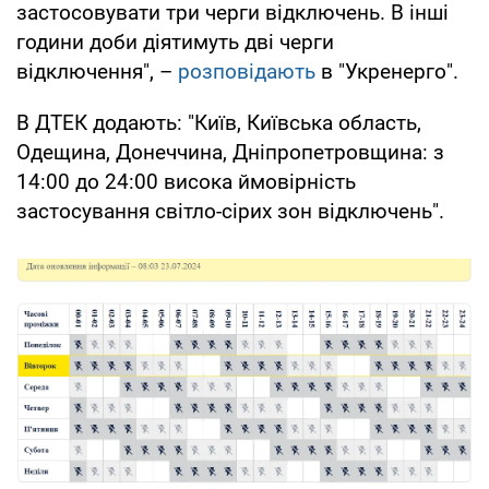
застосовувати три черги відключень. В інші
години доби діятимуть дві черги
відключення", –
розповідають
в "Укренерго".
В ДТЕК додають: "Київ, Київська область,
Одещина, Донеччина, Дніпропетровщина: з
14:00 до 24:00 висока ймовірність
застосування світло-сірих зон відключень".