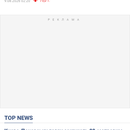
75,0 т.
9.08.2026 02:20
TOP NEWS