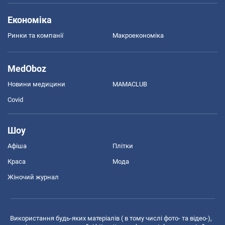
Економіка
Ринки та компанії
Макроекономіка
MedOboz
Новини медицини
MAMACLUB
Covid
Шоу
Афіша
Плітки
Краса
Мода
Жіночий журнал
Використання будь-яких матеріалів ( в тому числі фото- та відео-),