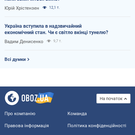
Юрій Хрістензен
12,1 т.
Україна вступила в надзвичайний
економічний стан. Чи є світло вкінці тунелю?
Вадим Денисенко
9,7 т.
Всі думки
На початок
Про компанію
Команда
Правова інформація
Політика конфіденційності