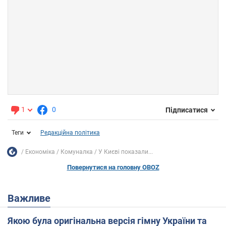
1
0
Підписатися
Теги
Редакційна політика
Економіка
Комуналка
У Києві показали...
Повернутися на головну OBOZ
Важливе
Якою була оригінальна версія гімну України та