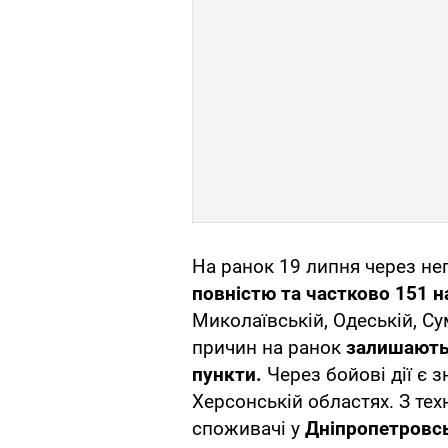
На ранок 19 липня через н
повністю та частково 151 
Миколаївській, Одеській, Су
причин на ранок
залишають
пункти.
Через бойові дії є 
Херсонській областях. З те
споживачі у
Дніпропетровсь