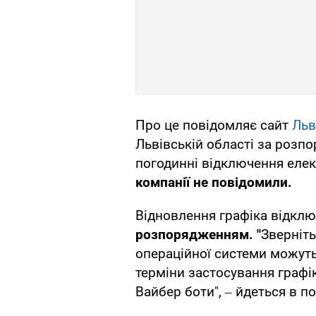
Про це повідомляє сайт
Льв
Львівській області за розп
погодинні відключення елек
компанії не повідомили.
Відновлення графіка відкл
розпорядженням. "
Зверніть
операційної системи можут
терміни застосування графі
Вайбер боти", ‒ йдеться в п