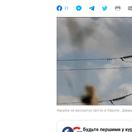
21
Будьте першими у кур