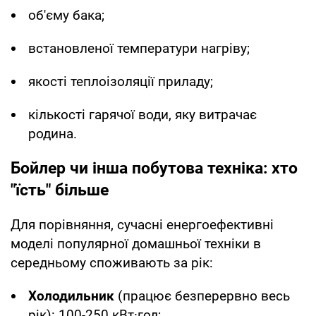
об'єму бака;
встановленої температури нагріву;
якості теплоізоляції приладу;
кількості гарячої води, яку витрачає
родина.
Бойлер чи інша побутова техніка: хто
"їсть" більше
Для порівняння, сучасні енергоефективні
моделі популярної домашньої техніки в
середньому споживають за рік:
Холодильник
(працює безперервно весь
рік): 100-250 кВт·год;