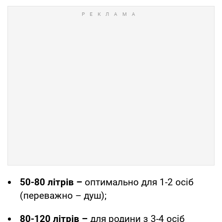
50-80 літрів –
оптимально для 1-2 осіб
(переважно – душ);
80-120 літрів –
для родини з 3-4 осіб