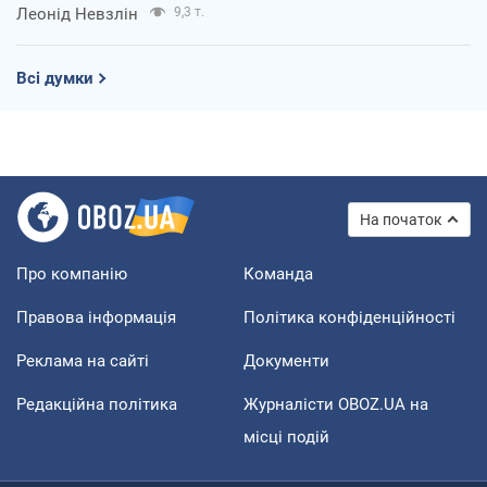
Леонід Невзлін
9,3 т.
Всі думки
На початок
Про компанію
Команда
Правова інформація
Політика конфіденційності
Реклама на сайті
Документи
Редакційна політика
Журналісти OBOZ.UA на
місці подій