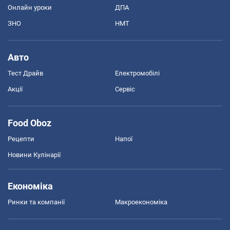
Онлайн уроки
ДПА
ЗНО
НМТ
Авто
Тест Драйв
Електромобілі
Акції
Сервіс
Food Oboz
Рецепти
Напої
Новини Кулінарії
Економіка
Ринки та компанії
Макроекономіка