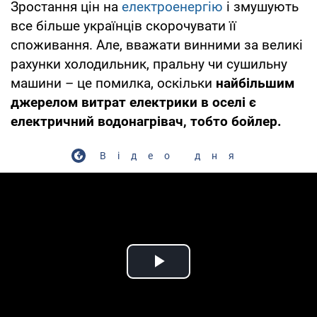
Зростання цін на
електроенергію
і змушують
все більше українців скорочувати її
споживання. Але, вважати винними за великі
рахунки холодильник, пральну чи сушильну
машини – це помилка, оскільки
найбільшим
джерелом витрат електрики в оселі є
електричний водонагрівач, тобто бойлер.
Відео дня
Play Video