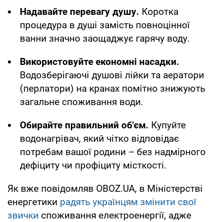
Надавайте перевагу душу.
Коротка
процедура в душі замість повноцінної
ванни значно заощаджує гарячу воду.
Використовуйте економні насадки.
Водозберігаючі душові лійки та аератори
(перлатори) на кранах помітно знижують
загальне споживання води.
Обирайте правильний об'єм.
Купуйте
водонагрівач, який чітко відповідає
потребам вашої родини – без надмірного
дефіциту чи профіциту місткості.
Як вже повідомляв OBOZ.UA, в Міністерстві
енергетики
радять українцям змінити свої
звички
споживання електроенергії, адже