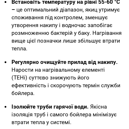
Встановіть температуру на рівні 55-60 °C
–
це оптимальний діапазон, якиц утримує
споживання під контролем, зменшує
утворення накипу і водночас запобігає
розмноженню бактерій у баку. Нагрівання
вище цієї позначки лише збільшує втрати
тепла.
Регулярно очищуйте прилад від накипу.
Нарости на нагрівальному елементі
(ТЕНі) суттєво знижують його
ефективність і скорочують термін служби
бойлера.
Ізолюйте труби гарячої води.
Якісна
ізоляція труб і самого бойлера мінімізує
втрати тепла у системі.