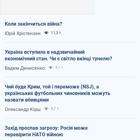
Коли закінчиться війна?
Юрій Хрістензен
11,3 т.
Україна вступила в надзвичайний
економічний стан. Чи є світло вкінці тунелю?
Вадим Денисенко
9,1 т.
Чий буде Крим, той і переможе (NSJ), а
українських футбольних чиновників можуть
назвати вбивцями
Олександр Кірш
8,7 т.
Захід проспав загрозу: Росія може
перевірити НАТО війною