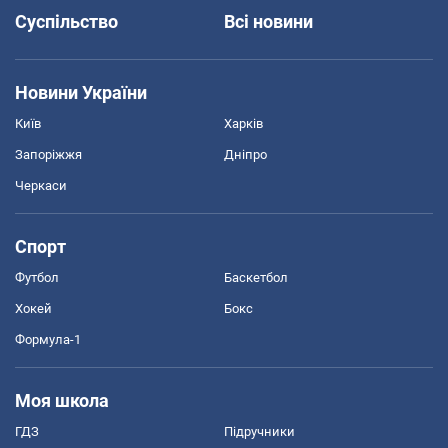
Суспільство
Всі новини
Новини України
Київ
Харків
Запоріжжя
Дніпро
Черкаси
Спорт
Футбол
Баскетбол
Хокей
Бокс
Формула-1
Моя школа
ГДЗ
Підручники