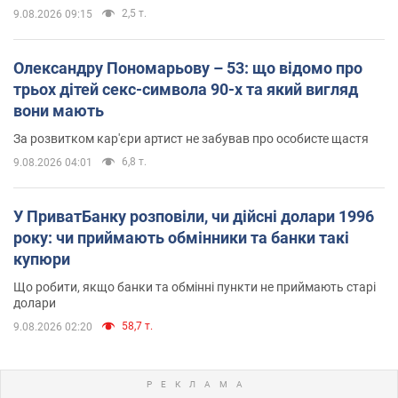
2,5 т.
9.08.2026 09:15
Олександру Пономарьову – 53: що відомо про
трьох дітей секс-символа 90-х та який вигляд
вони мають
За розвитком кар'єри артист не забував про особисте щастя
6,8 т.
9.08.2026 04:01
У ПриватБанку розповіли, чи дійсні долари 1996
року: чи приймають обмінники та банки такі
купюри
Що робити, якщо банки та обмінні пункти не приймають старі
долари
58,7 т.
9.08.2026 02:20