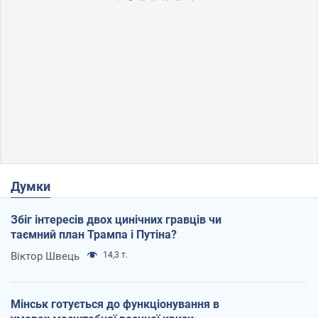
Думки
Збіг інтересів двох цинічних гравців чи
таємний план Трампа і Путіна?
Віктор Швець
14,3 т.
Мінськ готується до функціонування в