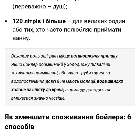
(переважно – душ);
120 літрів і більше –
для великих родин
або тих, хто часто полюбляє приймати
ванну.
Важливу роль відіграє і
місце встановлення приладу
.
Якщо бойлер розміщений у холодному підвалі чи
технічному приміщенні, або якщо труби гарячого
водопостачання довгі й не мають ізоляції,
вода швидко
холоне на шляху до крана,
а приладу доводиться
вмикатися значно частіше.
Як зменшити споживання бойлера: 6
способів