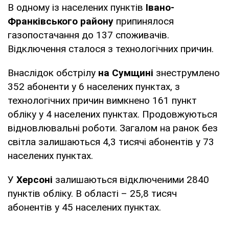
В одному із населених пунктів
Івано-
Франківського району
припинялося
газопостачання до 137 споживачів.
Відключення сталося з технологічних причин.
Внаслідок обстрілу
на Сумщині
знеструмлено
352 абоненти у 6 населених пунктах, з
технологічних причин вимкнено 161 пункт
обліку у 4 населених пунктах. Продовжуються
відновлювальні роботи. Загалом на ранок без
світла залишаються 4,3 тисячі абонентів у 73
населених пунктах.
У
Херсоні
залишаються відключеними 2840
пунктів обліку. В області – 25,8 тисяч
абонентів у 45 населених пунктах.