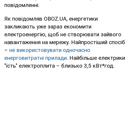
повідомленні.
Як повідомляв OBOZ.UA, енергетики
закликають уже зараз економити
електроенергію, щоб не створювати зайвого
навантаження на мережу. Найпростіший спосіб
–
не використовувати одночасно
енерговитратні прилади
. Найбільше електрики
"їсть" електроплита – близько 3,5 кВт*год.