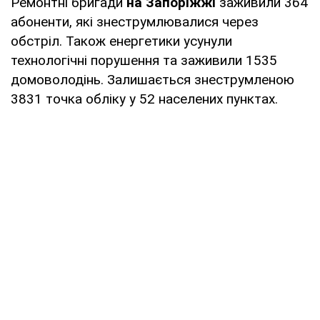
Ремонтні бригади
на Запоріжжі
заживили 364
абоненти, які знеструмлювалися через
обстріл. Також енергетики усунули
технологічні порушення та заживили 1535
домоволодінь. Залишається знеструмленою
3831 точка обліку у 52 населених пунктах.