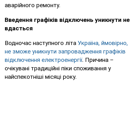
аварійного ремонту.
Введення графіків відключень уникнути не
вдасться
Водночас наступного літа
Україна, ймовірно,
не зможе уникнути запровадження графіків
відключення електроенергії
. Причина –
очікувані традиційні піки споживання у
найспекотніші місяці року.