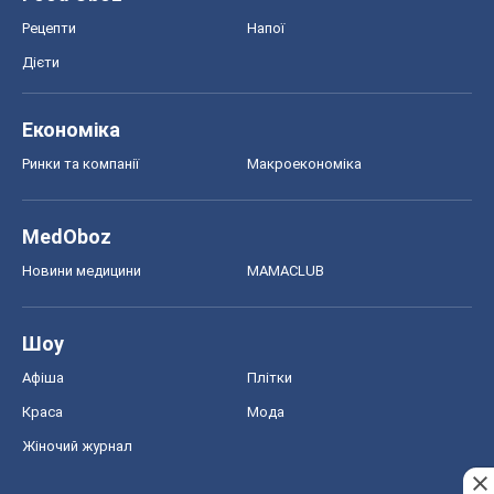
Рецепти
Напої
Дієти
Економіка
Ринки та компанії
Макроекономіка
MedOboz
Новини медицини
MAMACLUB
Шоу
Афіша
Плітки
Краса
Мода
Жіночий журнал