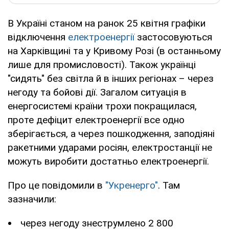
В Україні станом на ранок 25 квітня графіки
відключення
електроенергії
застосовуються
на Харківщині та у Кривому Розі (в останньому
лише для промисловості). Також українці
"сидять" без світла й в інших регіонах – через
негоду та бойові дії. Загалом ситуація в
енергосистемі країни трохи покращилася,
проте дефіцит електроенергії все одно
зберігається, а через пошкодження, заподіяні
ракетними ударами росіян, електростанції не
можуть виробити достатньо електроенергії.
Про це повідомили в
"Укренерго"
. Там
зазначили:
через негоду знеструмлено 2 800