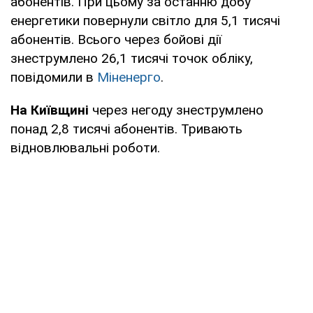
абонентів. При цьому за останню добу
енергетики повернули світло для 5,1 тисячі
абонентів. Всього через бойові дії
знеструмлено 26,1 тисячі точок обліку,
повідомили в
Міненерго
.
На Київщині
через негоду знеструмлено
понад 2,8 тисячі абонентів. Тривають
відновлювальні роботи.