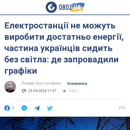
Електростанції не можуть
виробити достатньо енергії,
частина українців сидить
без світла: де запровадили
графіки
Роман Костюченко
Комуналка
25.04.2024 11:57
14,8 т.
0
РУС