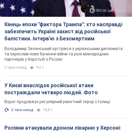
Кінець епохи "фактора Трампа": хто насправді
забезпечить Україні захист від російської
балістики. Інтерв’ю з Безсмертним
Володимир Зеленський зустрівся з українським дипломата
та окреслив нове бачення війни та ролі міжнародних
партнерів у боротьбі з Росією
2 часа назад
9,6 т.
У Києві внаслідок російської атаки
постраждали четверо людей. Фото
Ворог продовжує регулярний ракетний терор столиці
2 часа назад
18,8 т.
Росіяни атакували дроном лікарню у Херсоні: