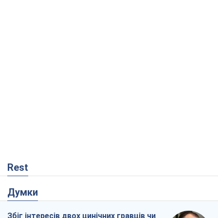
Rest
Думки
Збіг інтересів двох цинічних гравців чи