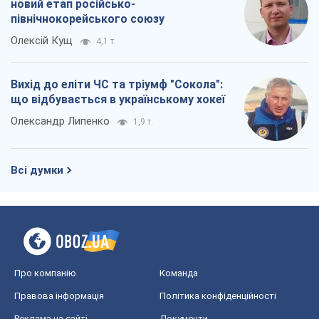
новий етап російсько-
північнокорейського союзу
Олексій Кущ
4,1 т.
Вихід до еліти ЧС та тріумф "Сокола":
що відбувається в українському хокеї
Олександр Липенко
1,9 т.
Всі думки
Про компанію
Команда
Правова інформація
Політика конфіденційності
Реклама на сайті
Документи