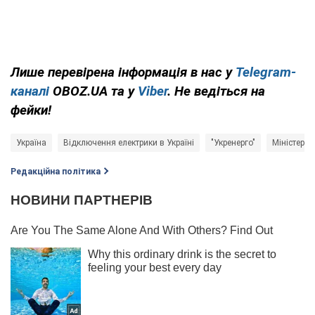
Лише перевірена інформація в нас у
Telegram-
каналі
OBOZ.UA та у
Viber
. Не ведіться на
фейки!
Україна
Відключення електрики в Україні
"Укренерго"
Міністерст
Редакційна політика