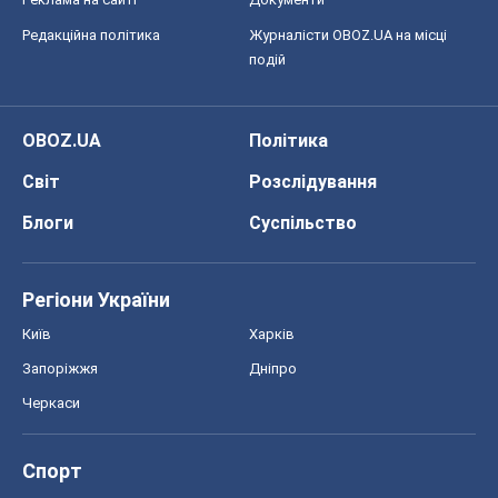
Редакційна політика
Журналісти OBOZ.UA на місці
подій
OBOZ.UA
Політика
Світ
Розслідування
Блоги
Суспільство
Регіони України
Київ
Харків
Запоріжжя
Дніпро
Черкаси
Спорт