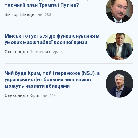
таємний план Трампа і Путіна?
Віктор Швець
288
Мінськ готується до функціонування в
умовах масштабної воєнної кризи
Олександр Левченко
2,1 т.
Чий буде Крим, той і переможе (NSJ), а
українських футбольних чиновників
можуть назвати вбивцями
Олександр Кірш
564