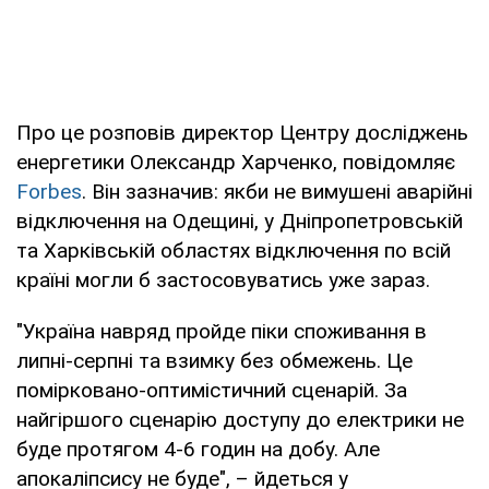
Про це розповів директор Центру досліджень
енергетики Олександр Харченко, повідомляє
Forbes
. Він зазначив: якби не вимушені аварійні
відключення на Одещині, у Дніпропетровській
та Харківській областях відключення по всій
країні могли б застосовуватись уже зараз.
"Україна навряд пройде піки споживання в
липні-серпні та взимку без обмежень. Це
помірковано-оптимістичний сценарій. За
найгіршого сценарію доступу до електрики не
буде протягом 4-6 годин на добу. Але
апокаліпсису не буде", – йдеться у