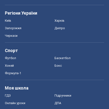
Регіони України
Київ
Харків
Запоріжжя
Дніпро
Черкаси
Спорт
Футбол
Баскетбол
Хокей
Бокс
Формула-1
Моя школа
ГДЗ
Підручники
Онлайн уроки
ДПА