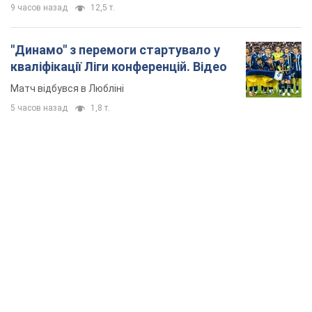
9 часов назад
12,5 т.
"Динамо" з перемоги стартувало у
кваліфікації Ліги конференцій. Відео
Матч відбувся в Любліні
5 часов назад
1,8 т.