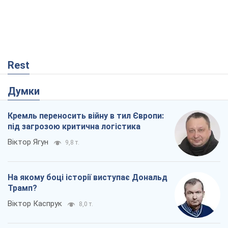
Rest
Думки
Кремль переносить війну в тил Європи:
під загрозою критична логістика
Віктор Ягун
9,8 т.
На якому боці історії виступає Дональд
Трамп?
Віктор Каспрук
8,0 т.