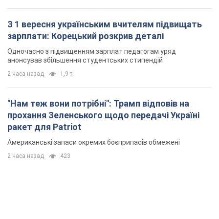
З 1 вересня українським вчителям підвищать
зарплати: Корецький розкрив деталі
Одночасно з підвищенням зарплат педагогам уряд
анонсував збільшення студентських стипендій
2 часа назад
1,9 т.
"Нам теж вони потрібні": Трамп відповів на
прохання Зеленського щодо передачі Україні
ракет для Patriot
Американські запаси окремих боєприпасів обмежені
2 часа назад
423