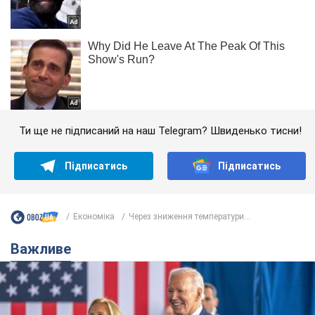
Ти ще не підписаний на наш Telegram? Швиденько тисни!
Підписатись
Підписатись
Економіка
Через зниження температури...
Важливе