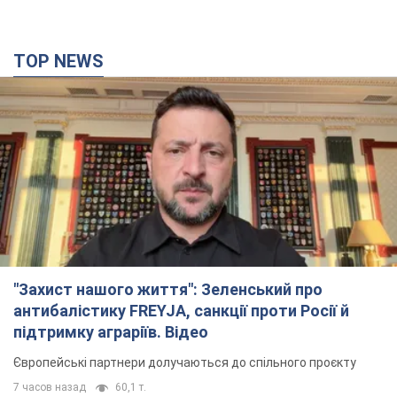
TOP NEWS
"Захист нашого життя": Зеленський про
антибалістику FREYJA, санкції проти Росії й
підтримку аграріїв. Відео
Європейські партнери долучаються до спільного проєкту
7 часов назад
60,1 т.