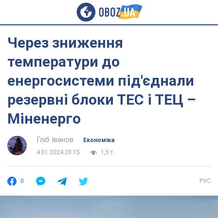
Через зниження
температури до
енергосистеми під'єднали
резервні блоки ТЕС і ТЕЦ –
Міненерго
Гліб Іванов
Економіка
4.01.2024 20:15
1,5 т.
0
РУС