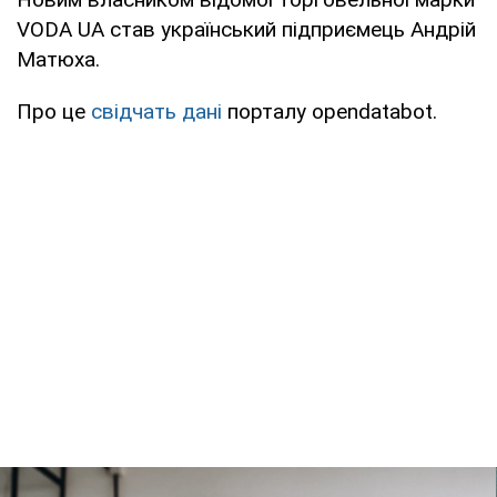
VODA UA став український підприємець Андрій
Матюха.
Про це
свідчать дані
порталу opendatabot.