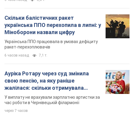
Ауріка Ротару через суд змінила
свою пенсію, на яку раніше
жалілася: скільки отримувала
співачка
У виплату не врахували зарплатню артистки за
час роботи в Чернівецькій філармонії
через 7 часов