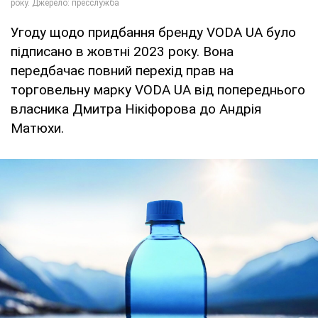
Угоду щодо придбання бренду VODA UA було
підписано в жовтні 2023 року. Вона
передбачає повний перехід прав на
торговельну марку VODA UA від попереднього
власника Дмитра Нікіфорова до Андрія
Матюхи.