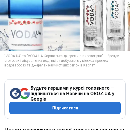
Будьте першими у курсі головного —
підпишіться на Новини на OBOZ.UA у
Google
Підписатися
Новим власником відомої торговельної марки