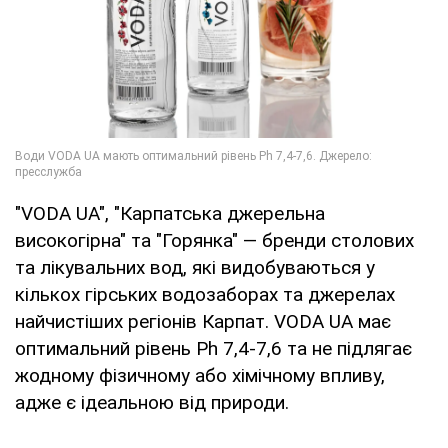
"VODA UA", "Карпатська джерельна
високогірна" та "Горянка" — бренди столових
та лікувальних вод, які видобуваються у
кількох гірських водозаборах та джерелах
найчистіших регіонів Карпат. VODA UA має
оптимальний рівень Ph 7,4-7,6 та не підлягає
жодному фізичному або хімічному впливу,
адже є ідеальною від природи.