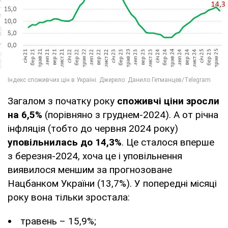
Загалом з початку року
споживчі ціни зросли
на 6,5%
(порівняно з груднем-2024). А от річна
інфляція (тобто до червня 2024 року)
уповільнилась до 14,3%
. Це сталося вперше
з березня-2024, хоча це і уповільнення
виявилося меншим за прогнозоване
Нацбанком України (13,7%). У попередні місяці
року вона тільки зростала:
травень – 15,9%;