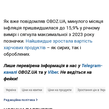
Як вже повідомляв OBOZ.UA, минулого місяця
інфляція пришвидшилася до 15,9% у річному
вимірі і сягнула максимальної з 2023 року
позначки.
Найшвидше зростала вартість
харчових продуктів
– як сирих, так і
оброблених.
Лише перевірена інформація в нас у
Telegram-
каналі
OBOZ.UA та у
Viber
. Не ведіться на
фейки!
Україна
Ціни на квитки
Ціни на продукти
Зростання цін в Україн
Редакційна політика