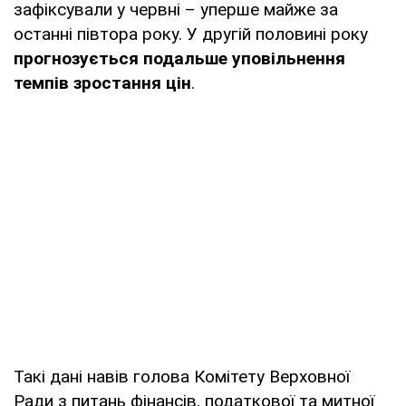
зафіксували у червні – уперше майже за
останні півтора року. У другій половині року
прогнозується подальше уповільнення
темпів зростання цін
.
Такі дані навів голова Комітету Верховної
Ради з питань фінансів, податкової та митної