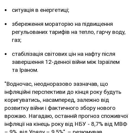
ситуація в енергетиці;
збереження мораторію на підвищення
регульованих тарифів на тепло, гарчу воду,
газ;
стабілізація світових цін на нафту після
завершення 12-денної війни між Ізраїлем
та Іраном.
"Водночас, неодноразово зазначав, що
інфляційні перспективи до кінця року будуть
коригуватись, насамперед, залежно від
розвитку війни і фактичного збору нового
врожаю. Нагадаю, останній прогноз споживчої
інфляції на кінець року від НБУ - 8,7% від МВФ
– 9%, від Уряду – 9,5%", – резюмував