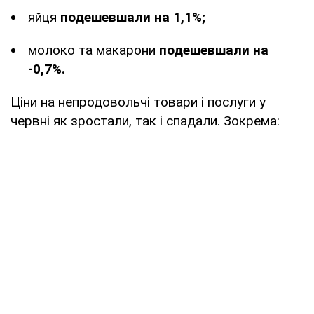
яйця
подешевшали на 1,1%;
молоко та макарони
подешевшали на
-0,7%.
Ціни на непродовольчі товари і послуги у
червні як зростали, так і спадали. Зокрема: