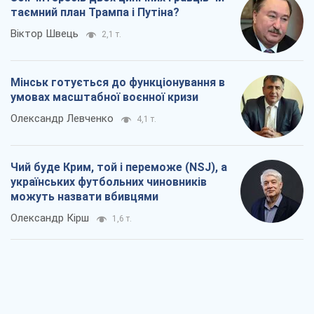
Чий буде Крим, той і переможе (NSJ), а
українських футбольних чиновників
можуть назвати вбивцями
Олександр Кірш
1,6 т.
Захід проспав загрозу: Росія може