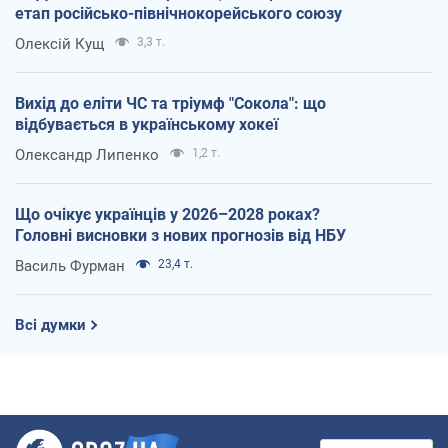
етап російсько-північнокорейського союзу
Олексій Кущ
3,3 т.
Вихід до еліти ЧС та тріумф "Сокола": що
відбувається в українському хокеї
Олександр Липенко
1,2 т.
Що очікує українців у 2026–2028 роках?
Головні висновки з нових прогнозів від НБУ
Василь Фурман
23,4 т.
Всі думки