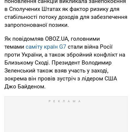
поновлення санкцій викликала занепокоєння
в Сполучених Штатах як фактор ризику для
стабільності потоку доходів для забезпечення
запропонованої позики.
Як повідомляв OBOZ.UA, головними
темами
саміту країн G7
стали війна Росії
проти України, а також збройний конфлікт на
Близькому Сході. Президент Володимир
Зеленський також взяв участь у заході,
зокрема він провів зустріч з лідером США
Джо Байденом.