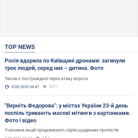
TOP NEWS
Росія вдарила по Київщині дронами: загинули
троє людей, серед них – дитина. Фото
Також є постраждалі через атаку ворога
9,2 т.
8.08.2026 04:47
"Верніть Федорова": у містах України 23-й день
поспіль тривають масові мітинги з картонками.
Фото і відео
Учасники акцій продовжують серію щоденних протестів
2,6 т.