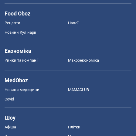
Food Oboz
Рецепти
Напої
Новини Кулінарії
Економіка
Ринки та компанії
Макроекономіка
MedOboz
Новини медицини
MAMACLUB
Covid
Шоу
Афіша
Плітки