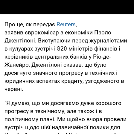
Про це, як передає
Reuters
,
заявив єврокомісар з економіки Паоло
Джентілоні. Виступаючи перед журналістами
в кулуарах зустрічі G20 міністрів фінансів і
керівників центральних банків у Ріо-де-
Жанейро, Джентілоні сказав, що було
досягнуто значного прогресу в технічних і
юридичних аспектах кредиту, узгодженого в
червні.
"Я думаю, що ми досягаємо дуже хорошого
прогресу в технічному, але також і в
політичному плані. Ми щойно вчора провели
зустріч щодо цієї надзвичайної позики для