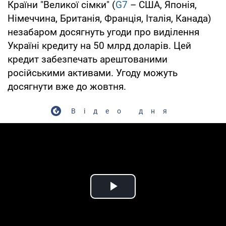
Країни "Великої сімки" (
G7
– США, Японія,
Німеччина, Британія, Франція, Італія, Канада)
незабаром досягнуть угоди про виділення
Україні кредиту на 50 млрд доларів. Цей
кредит забезпечать арештованими
російськими активами. Угоду можуть
досягнути вже до жовтня.
Відео дня
Play Video