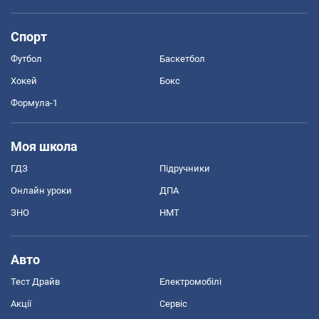
Спорт
Футбол
Баскетбол
Хокей
Бокс
Формула-1
Моя школа
ГДЗ
Підручники
Онлайн уроки
ДПА
ЗНО
НМТ
Авто
Тест Драйв
Електромобілі
Акції
Сервіс