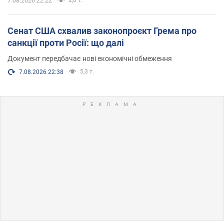
7.08.2026 22:22
Сенат США схвалив законопроєкт Грема про
санкції проти Росії: що далі
Документ передбачає нові економічні обмеження
5,3 т.
7.08.2026 22:38