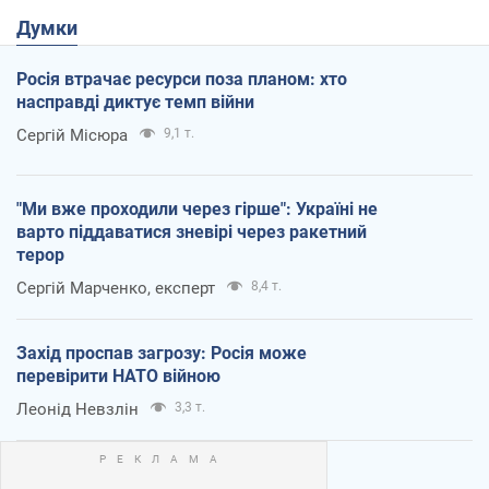
Думки
Росія втрачає ресурси поза планом: хто
насправді диктує темп війни
Сергій Місюра
9,1 т.
"Ми вже проходили через гірше": Україні не
варто піддаватися зневірі через ракетний
терор
Сергій Марченко, експерт
8,4 т.
Захід проспав загрозу: Росія може
перевірити НАТО війною
Леонід Невзлін
3,3 т.