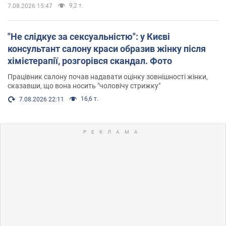
9,2 т.
7.08.2026 15:47
"Не слідкує за сексуальністю": у Києві
консультант салону краси образив жінку після
хімієтерапії, розгорівся скандал. Фото
Працівник салону почав надавати оцінку зовнішності жінки,
сказавши, що вона носить "чоловічу стрижку"
16,6 т.
7.08.2026 22:11