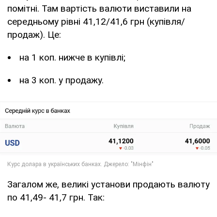
помітні. Там вартість валюти виставили на
середньому рівні 41,12/41,6 грн (купівля/
продаж). Це:
на 1 коп. нижче в купівлі;
на 3 коп. у продажу.
Загалом же, великі установи продають валюту
по 41,49- 41,7 грн. Так: