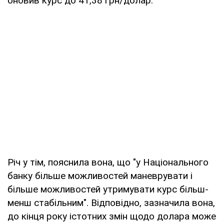
оновив курс до 41,38 грн/долар.
Річ у тім, пояснила вона, що "у Національного
банку більше можливостей маневрувати і
більше можливостей утримувати курс більш-
менш стабільним". Відповідно, зазначила вона,
до кінця року істотних змін щодо долара може