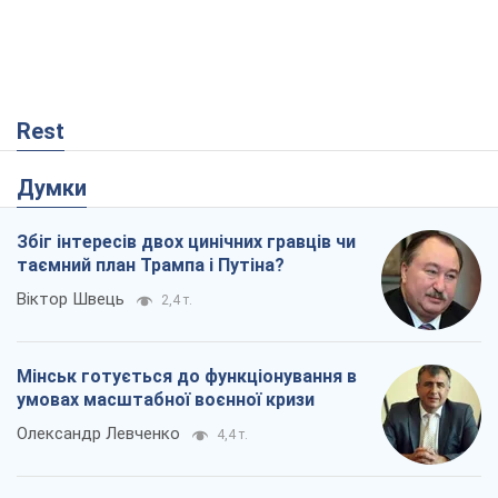
Rest
Думки
Збіг інтересів двох цинічних гравців чи
таємний план Трампа і Путіна?
Віктор Швець
2,4 т.
Мінськ готується до функціонування в
умовах масштабної воєнної кризи
Олександр Левченко
4,4 т.