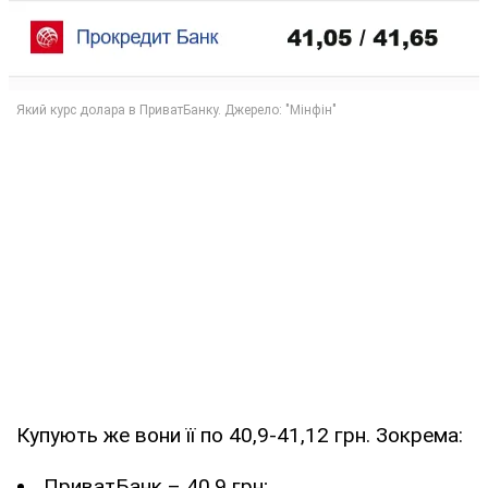
Купують же вони її по 40,9-41,12 грн. Зокрема:
ПриватБанк – 40,9 грн;