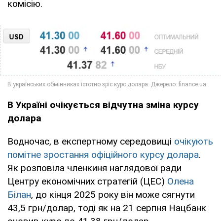
комісію.
В Україні очікується відчутна зміна курсу
долара
Водночас, в експертному середовищі
очікують
помітне зростання офіційного курсу долара
.
Як розповіла членкиня наглядової ради
Центру економічних стратегій (ЦЕС)
Олена
Білан
, до кінця 2025 року він може сягнути
43,5 грн/долар, тоді як на 21 серпня Нацбанк