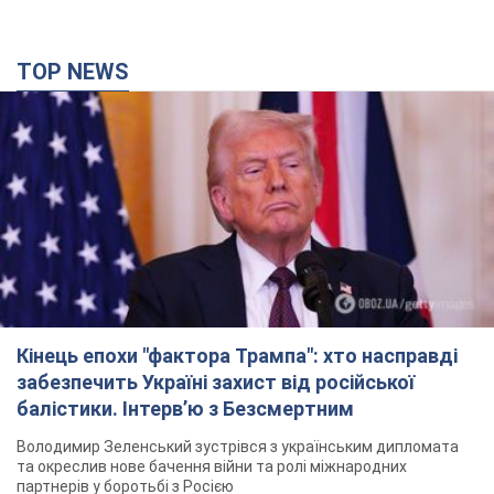
TOP NEWS
Кінець епохи "фактора Трампа": хто насправді
забезпечить Україні захист від російської
балістики. Інтерв’ю з Безсмертним
Володимир Зеленський зустрівся з українським дипломата
та окреслив нове бачення війни та ролі міжнародних
партнерів у боротьбі з Росією