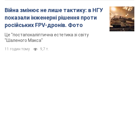
Війна змінює не лише тактику: в НГУ
показали інженерні рішення проти
російських FPV-дронів. Фото
Це "постапокаліптична естетика зі світу
"Шаленого Макса"
11 годин тому
9,7 т.