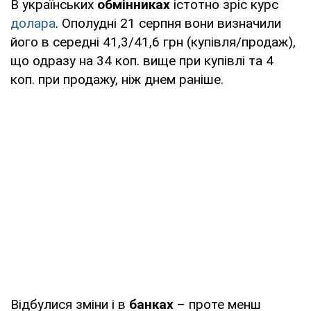
В українських
обмінниках
істотно зріс курс
долара
. Ополудні 21 серпня вони визначили
його в середні 41,3/41,6 грн (купівля/продаж),
що одразу на 34 коп. вище при купівлі та 4
коп. при продажу, ніж днем раніше.
Відбулися зміни і в
банках
– проте менш