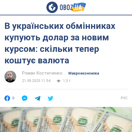
В українських обмінниках
купують долар за новим
курсом: скільки тепер
коштує валюта
Роман Костюченко
Mакроекономіка
21.08.2025 11:54
1,5 т.
0
РУС