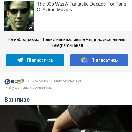
Не набридаємо! Тільки найважливіше - підписуйся на наш
Telegram-канал
Підписатись
Підписатись
Економіка
Mакроекономіка
В українських обмінниках...
Важливе