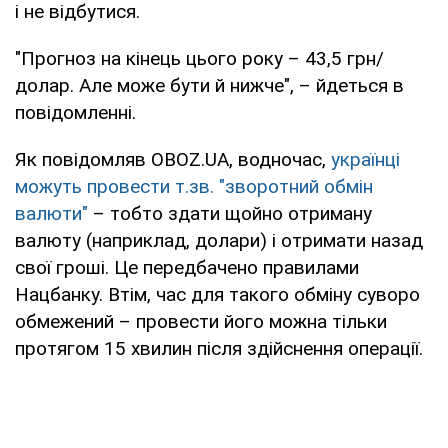
і не відбутися.
"Прогноз на кінець цього року – 43,5 грн/
долар. Але може бути й нижче", – йдеться в
повідомленні.
Як повідомляв OBOZ.UA, водночас,
українці
можуть провести т.зв. "зворотний обмін
валюти"
– тобто здати щойно отриману
валюту (наприклад, долари) і отримати назад
свої гроші. Це передбачено правилами
Нацбанку. Втім, час для такого обміну суворо
обмежений – провести його можна тільки
протягом 15 хвилин після здійснення операції.