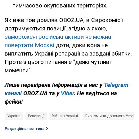
тимчасово окупованих територіях.
Як вже повідомляв OBOZ.UA, в Єврокомісії
дотримуються позиції, згідно з якою,
заморожені російські активи не можна
повертати Москві
доти, доки вона не
виплатить Україні репарації за завдані збитки.
Проте з цього питання є "деякі чутливі
моменти".
Лише перевірена інформація в нас у
Telegram-
каналі
OBOZ.UA та у
Viber
. Не ведіться на
фейки!
Україна
Репарації
Війна в Україні
Економічна допомога Україні 
Редакційна політика