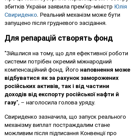
збитків України заявила прем'єр-міністр
Юлія
Свириденко
. Реальний механізм може бути
запущено після грудневого засідання.
Для репарацій створять фонд
"Зійшлися на тому, що для ефективної роботи
системи потрібен окремий міжнародний
компенсаційний фонд. Його
наповнення може
відбуватися як за рахунок заморожених
російських активів, так і від частини
доходів від експорту російської нафти й
газу
", – наголосила голова уряду.
Свириденко зазначила, що запуск реального
механізму виплат постраждалим стане
можливим після підписання Конвенції про