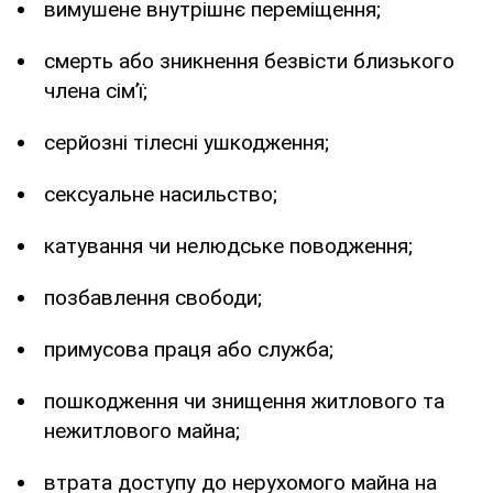
вимушене внутрішнє переміщення;
смерть або зникнення безвісти близького
члена сім’ї;
серйозні тілесні ушкодження;
сексуальне насильство;
катування чи нелюдське поводження;
позбавлення свободи;
примусова праця або служба;
пошкодження чи знищення житлового та
нежитлового майна;
втрата доступу до нерухомого майна на