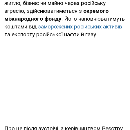
житло, бізнес чи майно через російську
агресію, здійснюватиметься з
окремого
міжнародного фонду
. Його наповнюватимуть
коштами від
заморожених російських активів
та експорту російської нафти й газу.
Про це після зустрічі із керівництвом Реєстру