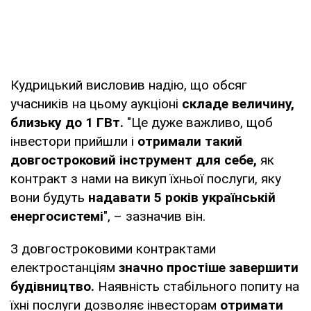
Кудрицький висловив надію, що обсяг
учасників на цьому аукціоні
складе величину,
близьку до 1 ГВт.
"Це дуже важливо, щоб
інвестори прийшли і
отримали такий
довгостроковий інструмент для себе,
як
контракт з нами на викуп їхньої послуги, яку
вони будуть
надавати 5 років українській
енергосистемі
", – зазначив він.
З довгостроковими контрактами
електростанціям
значно простіше завершити
будівництво.
Наявність стабільного попиту на
їхні послуги дозволяє інвесторам
отримати