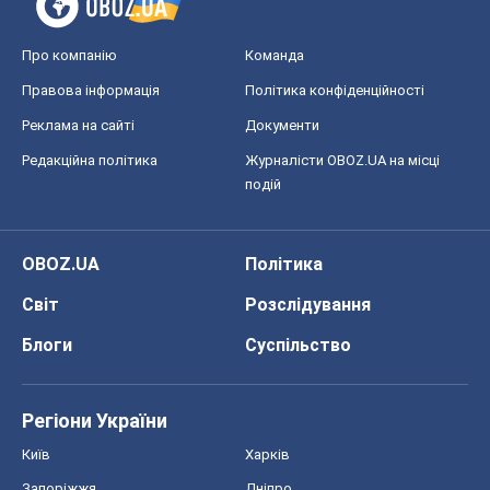
Про компанію
Команда
Правова інформація
Політика конфіденційності
Реклама на сайті
Документи
Редакційна політика
Журналісти OBOZ.UA на місці
подій
OBOZ.UA
Політика
Світ
Розслідування
Блоги
Суспільство
Регіони України
Київ
Харків
Запоріжжя
Дніпро