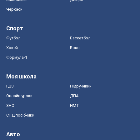
Черкаси
Спорт
Футбол
Баскетбол
Хокей
Бокс
Формула-1
Моя школа
ГДЗ
Підручники
Онлайн уроки
ДПА
ЗНО
НМТ
СНД посібники
Авто