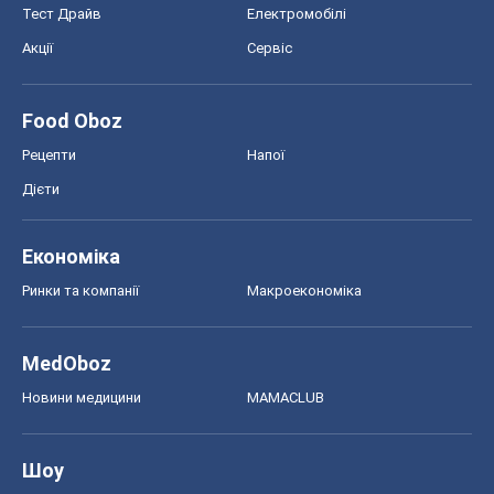
Тест Драйв
Електромобілі
Акції
Сервіс
Food Oboz
Рецепти
Напої
Дієти
Економіка
Ринки та компанії
Макроекономіка
MedOboz
Новини медицини
MAMACLUB
Шоу