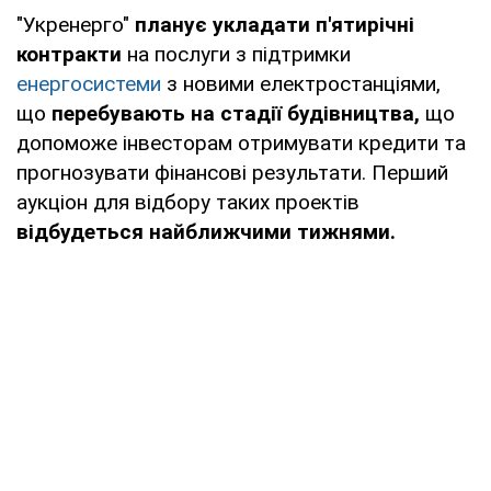
"Укренерго"
планує укладати п'ятирічні
контракти
на послуги з підтримки
енергосистеми
з новими електростанціями,
що
перебувають на стадії будівництва,
що
допоможе інвесторам отримувати кредити та
прогнозувати фінансові результати. Перший
аукціон для відбору таких проектів
відбудеться найближчими тижнями.