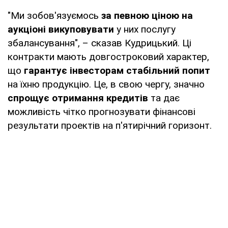
"Ми зобов'язуємось
за певною ціною на
аукціоні викуповувати
у них послугу
збалансування", – сказав Кудрицький. Ці
контракти мають довгостроковий характер,
що
гарантує інвесторам стабільний попит
на їхню продукцію. Це, в свою чергу, значно
спрощує отримання кредитів
та дає
можливість чітко прогнозувати фінансові
результати проектів на п'ятирічний горизонт.