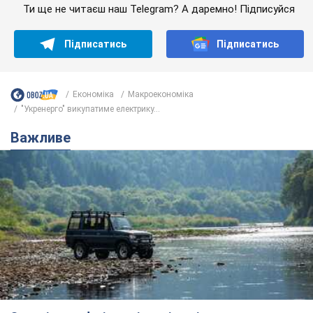
Ти ще не читаєш наш Telegram? А даремно! Підписуйся
Підписатись
Підписатись
Економіка
Mакроекономіка
"Укренерго" викупатиме електрику...
Важливе