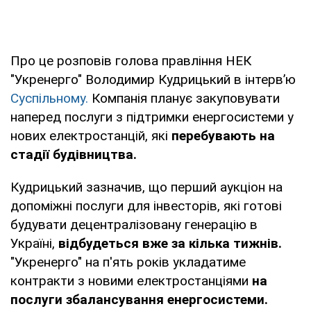
Про це розповів голова правління НЕК
"Укренерго" Володимир Кудрицький в інтерв’ю
Суспільному.
Компанія планує закуповувати
наперед послуги з підтримки енергосистеми у
нових електростанцій, які
перебувають на
стадії будівництва.
Кудрицький зазначив, що перший аукціон на
допоміжні послуги для інвесторів, які готові
будувати децентралізовану генерацію в
Україні,
відбудеться вже за кілька тижнів.
"Укренерго" на п'ять років укладатиме
контракти з новими електростанціями
на
послуги збалансування енергосистеми.