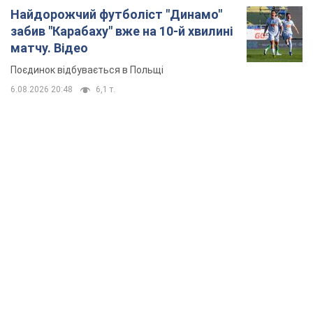
Найдорожчий футболіст "Динамо"
забив "Карабаху" вже на 10-й хвилині
матчу. Відео
Поєдинок відбувається в Польщі
6.08.2026 20:48
6,1 т.