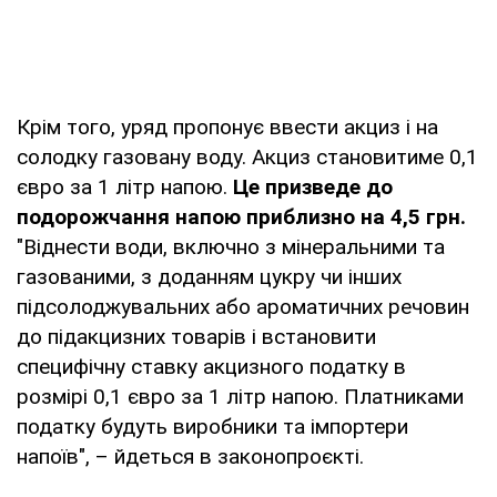
Крім того, уряд пропонує ввести акциз і на
солодку газовану воду. Акциз становитиме 0,1
євро за 1 літр напою.
Це призведе до
подорожчання напою приблизно на 4,5 грн.
"Віднести води, включно з мінеральними та
газованими, з доданням цукру чи інших
підсолоджувальних або ароматичних речовин
до підакцизних товарів і встановити
специфічну ставку акцизного податку в
розмірі 0,1 євро за 1 літр напою. Платниками
податку будуть виробники та імпортери
напоїв", – йдеться в законопроєкті.