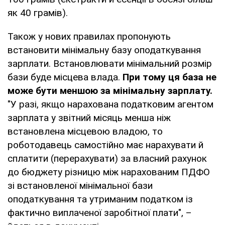
як 40 грамів).
Також у нових правилах пропонують
встановити мінімальну базу оподаткування
зарплати. Встановлювати мінімальний розмір
бази буде місцева влада.
При тому ця база не
може бути меншою за мінімальну зарплату.
"У разі, якщо нарахована податковим агентом
зарплата у звітний місяць менша ніж
встановлена місцевою владою, то
роботодавець самостійно має нарахувати й
сплатити (перерахувати) за власний рахунок
до бюджету різницю між нарахованим ПДФО
зі встановленої мінімальної бази
оподаткування та утриманим податком із
фактично виплаченої заробітної плати", –