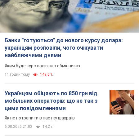
Банки "готуються" до нового курсу долара:
українцям розповіли, чого очікувати
найближчими днями
Яким буде курс валюти в обмінниках
11 годин тому
149,6 т.
Українцям обіцяють по 850 грн від
мобільних операторів: що не так з
цими повідомленнями
Як не потрапити в пастку шахраїв
6.08.2026 21:02
14,2 т.