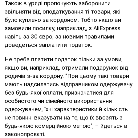
Також в уряді пропонують заборонити
звільняти від оподаткування ті товари, які
було куплено за кордоном. Тобто якщо ви
замовили посилку, наприклад, з AliExpress
навіть за 30 євро, за новими правилами
доведеться заплатити податок.
Не треба платити податок тільки за умови,
якщо ви, наприклад, отримали подарунок від
родичів з-за кордону. "При цьому такі товари
мають надсилатись відправником одержувачу
без будь-якої оплати, призначатися для
особистого чи сімейного використання
одержувачем, їхні характеристики й кількість
не повинні вказувати на те, що їх ввозять з
будь-якою комерційною метою", – йдеться в
законопроєкті.