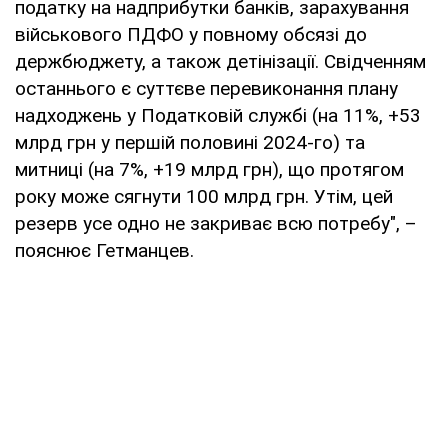
податку на надприбутки банків, зарахування
військового ПДФО у повному обсязі до
держбюджету, а також детінізації. Свідченням
останнього є суттєве перевиконання плану
надходжень у Податковій службі (на 11%, +53
млрд грн у першій половині 2024-го) та
митниці (на 7%, +19 млрд грн), що протягом
року може сягнути 100 млрд грн. Утім, цей
резерв усе одно не закриває всю потребу", –
пояснює Гетманцев.