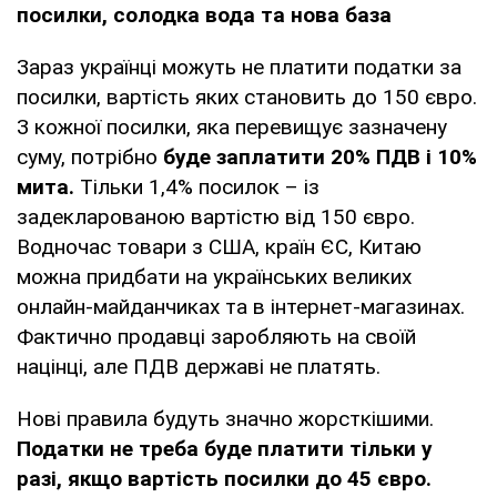
посилки, солодка вода та нова база
Зараз українці можуть не платити податки за
посилки, вартість яких становить до 150 євро.
З кожної посилки, яка перевищує зазначену
суму, потрібно
буде заплатити 20% ПДВ і 10%
мита.
Тільки 1,4% посилок – із
задекларованою вартістю від 150 євро.
Водночас товари з США, країн ЄС, Китаю
можна придбати на українських великих
онлайн-майданчиках та в інтернет-магазинах.
Фактично продавці заробляють на своїй
націнці, але ПДВ державі не платять.
Нові правила будуть значно жорсткішими.
Податки не треба буде платити тільки у
разі, якщо вартість посилки до 45 євро.