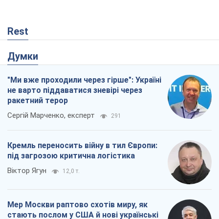
Rest
Думки
"Ми вже проходили через гірше": Україні
не варто піддаватися зневірі через
ракетний терор
Сергій Марченко, експерт
291
Кремль переносить війну в тил Європи:
під загрозою критична логістика
Віктор Ягун
12,0 т.
Мер Москви раптово схотів миру, як
стають послом у США й нові українські