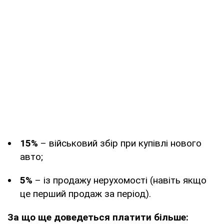
15%
– військовий збір при купівлі нового
авто;
5%
– із продажу нерухомості (навіть якщо
це перший продаж за період).
За що ще доведеться платити більше: