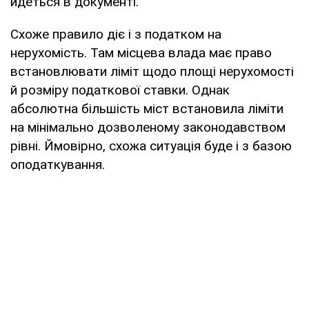
йдеться в документі.
Схоже правило діє і з податком на
нерухомість. Там місцева влада має право
встановлювати ліміт щодо площі нерухомості
й розміру податкової ставки. Однак
абсолютна більшість міст встановила ліміти
на мінімально дозволеному законодавством
рівні. Ймовірно, схожа ситуація буде і з базою
оподаткування.