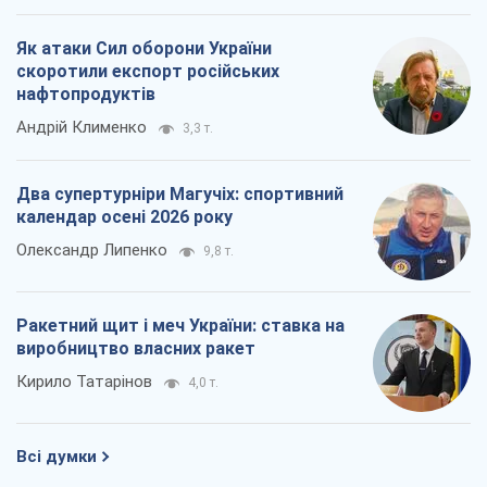
Як атаки Сил оборони України
скоротили експорт російських
нафтопродуктів
Андрій Клименко
3,3 т.
Два супертурніри Магучіх: спортивний
календар осені 2026 року
Олександр Липенко
9,8 т.
Ракетний щит і меч України: ставка на
виробництво власних ракет
Кирило Татарінов
4,0 т.
Всі думки