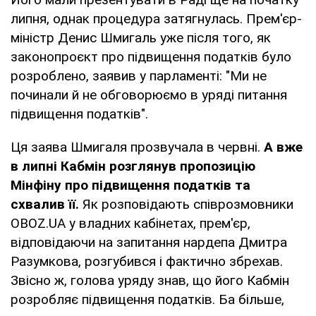
липня, однак процедура затягнулась. Прем'єр-
міністр Денис Шмигаль уже після того, як
законопроєкт про підвищення податків було
розроблено, заявив у парламенті: "Ми не
починали й не обговорюємо в уряді питання
підвищення податків".
Ця заява Шмигаля прозвучала в червні.
А вже
в липні Кабмін розглянув пропозицію
Мінфіну про підвищення податків та
схвалив її.
Як розповідають співрозмовники
OBOZ.UA у владних кабінетах, прем'єр,
відповідаючи на запитання нардепа Дмитра
Разумкова, розгубився і фактично збрехав.
Звісно ж, голова уряду знав, що його Кабмін
розробляє підвищення податків. Ба більше,