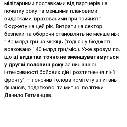
мілітарними поставками від партнерів на
початку року та меншими плановими
видатками, врахованими при прийнятті
бюджету на цей рік. Витрати на сектор
безпеки та оборони становлять не менше ніж
180 млрд грн на місяць (тоді як у бюджеті
враховано 140 млрд грн/міс.). Уже зрозуміло,
що
ці видатки точно не зменшуватимуться
у другій половині року
за нинішньої
інтенсивності бойових дій і розтягнення лінії
фронту", – пояснив голова комітету з питань
фінансів, податкової та митної політики
Данило Гетманцев.