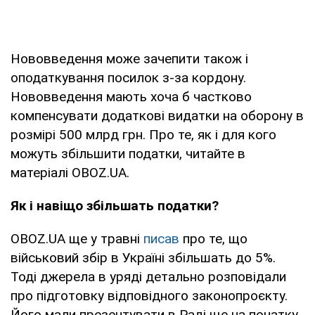
Нововведення може зачепити також і
оподаткування посилок з-за кордону.
Нововведення мають хоча б частково
компенсувати додаткові видатки на оборону в
розмірі 500 млрд грн. Про те, як і для кого
можуть збільшити податки, читайте в
матеріалі OBOZ.UA.
Як і навіщо збільшать податки?
OBOZ.UA ще у травні
писав
про те, що
військовий збір в Україні збільшать до 5%.
Тоді джерела в уряді детально розповідали
про підготовку відповідного законопроєкту.
Його мали презентувати в Раді ще на початку