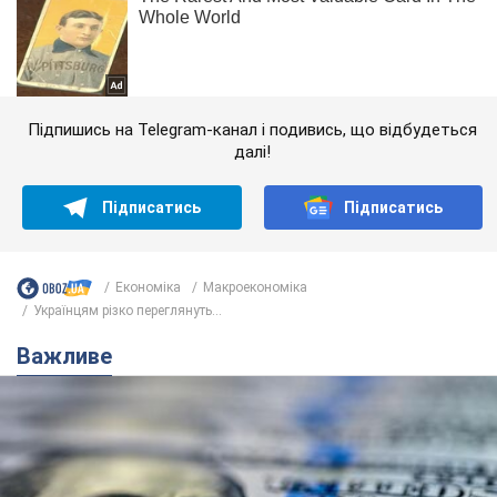
Підпишись на Telegram-канал і подивись, що відбудеться
далі!
Підписатись
Підписатись
Економіка
Mакроекономіка
Українцям різко переглянуть...
Важливе