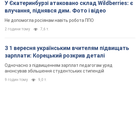
У Єкатеринбурзі атаковано склад Wildberries: є
влучання, піднявся дим. Фото і відео
Не допомогла росіянам навіть робота ППО
2 години тому
7,6 т.
З 1 вересня українським вчителям підвищать
зарплати: Корецький розкрив деталі
Одночасно з підвищенням зарплат педагогам уряд
анонсував збільшення студентських стипендій
9 годин тому
9,0 т.