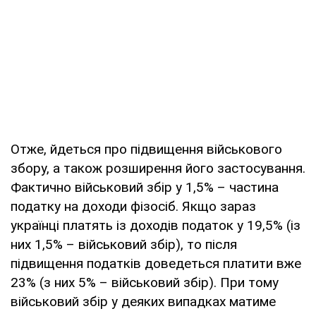
Отже, йдеться про підвищення військового
збору, а також розширення його застосування.
Фактично військовий збір у 1,5% – частина
податку на доходи фізосіб. Якщо зараз
українці платять із доходів податок у 19,5% (із
них 1,5% – військовий збір), то після
підвищення податків доведеться платити вже
23% (з них 5% – військовий збір). При тому
військовий збір у деяких випадках матиме