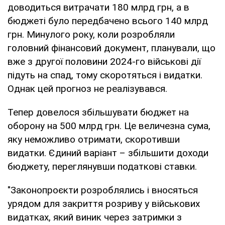
доводиться витрачати 180 млрд грн, а в
бюджеті було передбачено всього 140 млрд
грн. Минулого року, коли розробляли
головний фінансовий документ, планували, що
вже з другої половини 2024-го військові дії
підуть на спад, тому скоротяться і видатки.
Однак цей прогноз не реалізувався.
Тепер довелося збільшувати бюджет на
оборону на 500 млрд грн. Це величезна сума,
яку неможливо отримати, скоротивши
видатки. Єдиний варіант – збільшити доходи
бюджету, переглянувши податкові ставки.
"Законопроєкти розроблялись і вносяться
урядом для закриття розриву у військових
видатках, який виник через затримки з