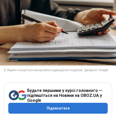
Будьте першими у курсі головного —
підпишіться на Новини на OBOZ.UA у
Google
Підписатися