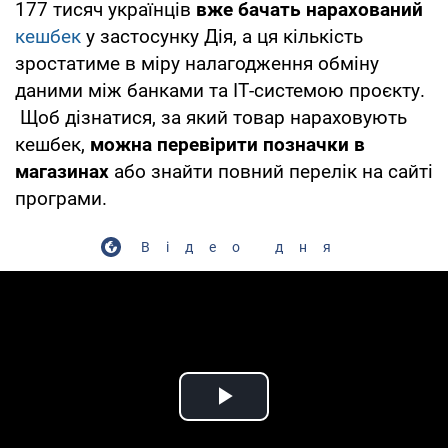
177 тисяч українців
вже бачать нарахований
кешбек
у застосунку Дія, а ця кількість
зростатиме в міру налагодження обміну
даними між банками та ІТ-системою проєкту.
Щоб дізнатися, за який товар нараховують
кешбек,
можна перевірити позначки в
магазинах
або знайти повний перелік на сайті
програми.
Відео дня
Play Video