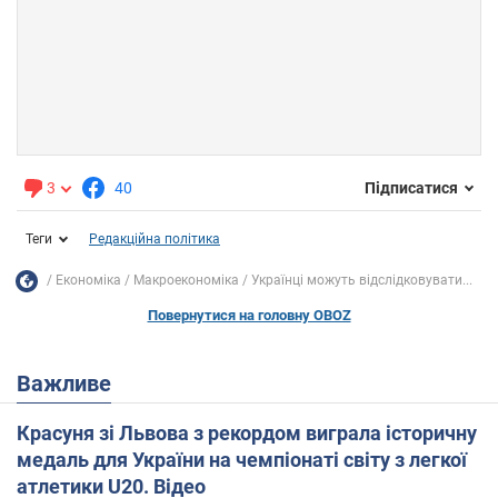
3
40
Підписатися
Теги
Редакційна політика
Економіка
Mакроекономіка
Українці можуть відслідковувати...
Повернутися на головну OBOZ
Важливе
Красуня зі Львова з рекордом виграла історичну
медаль для України на чемпіонаті світу з легкої
атлетики U20. Відео