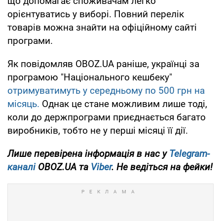
що допомагає споживачам легко
орієнтуватись у виборі. Повний перелік
товарів можна знайти на офіційному сайті
програми.
Як повідомляв OBOZ.UA раніше, українці за
програмою "Національного кешбеку"
отримуватимуть у середньому по 500 грн на
місяць.
Однак це стане можливим лише тоді,
коли до держпрограми приєднається багато
виробників, тобто не у перші місяці її дії.
Лише перевірена інформація в нас у
Telegram-
каналі
OBOZ.UA та
Viber
. Не ведіться на фейки!