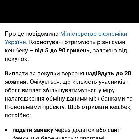
Про це повідомило
Міністерство економіки
України.
Користувачі отримують різні суми
кешбеку –
від 5 до 90 гривень,
залежно від
покупок.
Виплати за покупки вересня
надійдуть до 20
жовтня.
Очікується, що кількість учасників і
обсяг виплат збільшуватимуться у міру
налагодження обміну даними між банками та
IT-системами проєкту. Щоб отримати кешбек,
потрібно:
подати заявку
через додаток або сайт
банку, що бере участь у програмі;