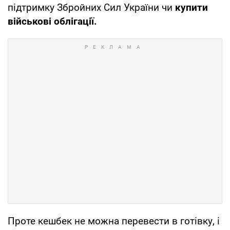
підтримку Збройних Сил України чи
купити
військові облігації.
Проте кешбек не можна перевести в готівку, і