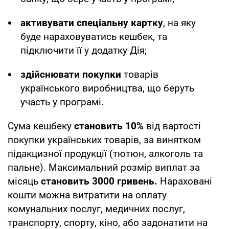
активувати спеціальну картку
, на яку
буде нараховуватись кешбек, та
підключити її у додатку Дія;
здійснювати покупки
товарів
українського виробництва, що беруть
участь у програмі.
Сума кешбеку
становить 10%
від вартості
покупки українських товарів, за винятком
підакцизної продукції (тютюн, алкоголь та
пальне). Максимальний розмір виплат за
місяць
становить 3000 гривень.
Нараховані
кошти можна витратити на оплату
комунальних послуг, медичних послуг,
транспорту, спорту, кіно, або задонатити на