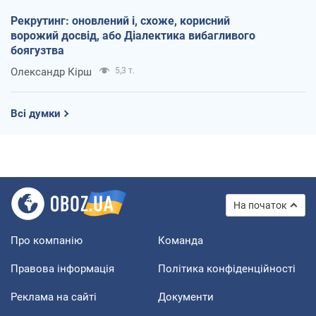
Рекрутинг: оновлений і, схоже, корисний
ворожий досвід, або Діалектика вибагливого
боягузтва
Олександр Кірш
5,3 т.
Всі думки
На початок
Про компанію
Команда
Правова інформація
Політика конфіденційності
Реклама на сайті
Документи