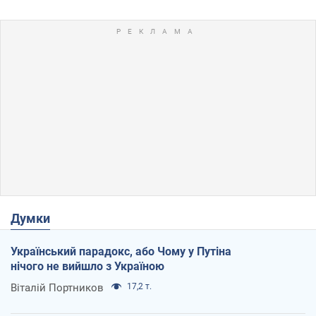
Думки
Український парадокс, або Чому у Путіна
нічого не вийшло з Україною
Віталій Портников
17,2 т.