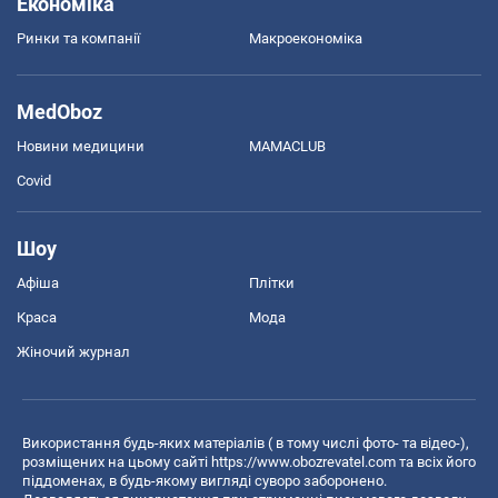
Економіка
Ринки та компанії
Макроекономіка
MedOboz
Новини медицини
MAMACLUB
Covid
Шоу
Афіша
Плітки
Краса
Мода
Жіночий журнал
Використання будь-яких матеріалів ( в тому числі фото- та відео-),
розміщених на цьому сайті
https://www.obozrevatel.com
та всіх його
піддоменах, в будь-якому вигляді суворо заборонено.