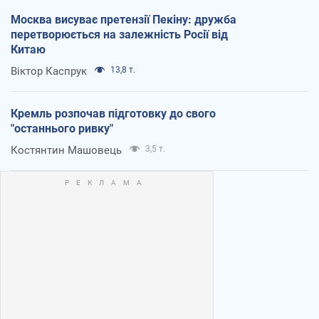
Москва висуває претензії Пекіну: дружба
перетворюється на залежність Росії від
Китаю
Віктор Каспрук
13,8 т.
Кремль розпочав підготовку до свого
"останнього ривку"
Костянтин Машовець
3,5 т.