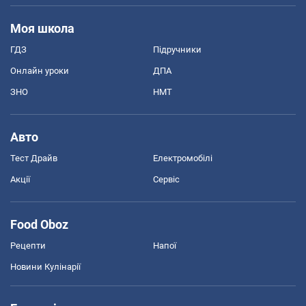
Моя школа
ГДЗ
Підручники
Онлайн уроки
ДПА
ЗНО
НМТ
Авто
Тест Драйв
Електромобілі
Акції
Сервіс
Food Oboz
Рецепти
Напої
Новини Кулінарії