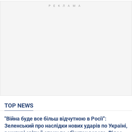
TOP NEWS
"Війна буде все більш відчутною в Росії":
Зеленський про наслідки нових ударів по Україні,