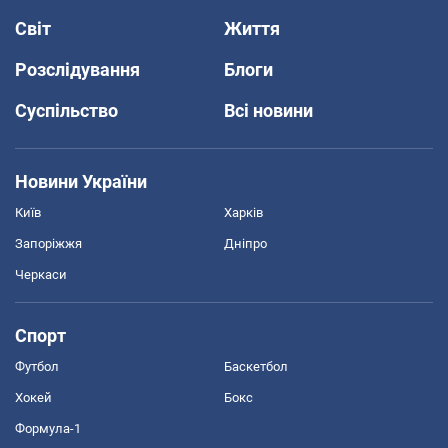
Світ
Життя
Розслідування
Блоги
Суспільство
Всі новини
Новини України
Київ
Харків
Запоріжжя
Дніпро
Черкаси
Спорт
Футбол
Баскетбол
Хокей
Бокс
Формула-1