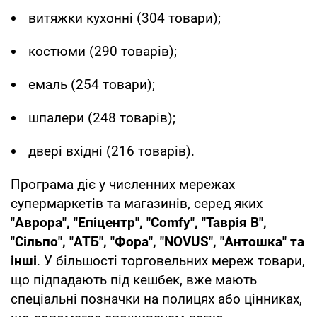
витяжки кухонні (304 товари);
костюми (290 товарів);
емаль (254 товари);
шпалери (248 товарів);
двері вхідні (216 товарів).
Програма діє у численних мережах
супермаркетів та магазинів, серед яких
"Аврора", "Епіцентр", "Comfy", "Таврія В",
"Сільпо", "АТБ", "Фора", "NOVUS", "Антошка" та
інші
. У більшості торговельних мереж товари,
що підпадають під кешбек, вже мають
спеціальні позначки на полицях або цінниках,