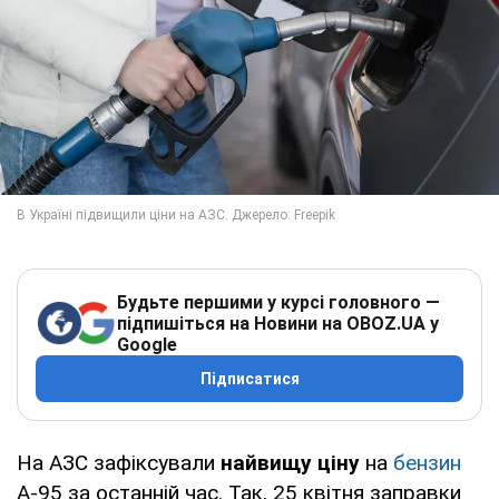
Будьте першими у курсі головного —
підпишіться на Новини на OBOZ.UA у
Google
Підписатися
На АЗС зафіксували
найвищу ціну
на
бензин
А-95 за останній час. Так, 25 квітня заправки