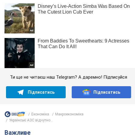
Ти ще не читаєш наш Telegram? А даремно! Підписуйся
Підписатись
Підписатись
Економіка
Mакроекономіка
Українські АЗС відчутно...
Важливе