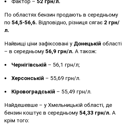
Фактор –
52 грн/л.
По областях бензин продають в середньому
по
54,5-56,6.
Відповідно, різниця сягає
2 грн/
л.
Найвищі ціни зафіксовані у
Донецькій
області
– в середньому
56,9 грн/л.
А також:
Чернігівській
– 56,1 грн/л;
Херсонській
– 55,69 грн/л.
Кіровоградській
– 55,49 грн/л.
Найдешевше – у Хмельницькій області, де
бензин коштує в середньому
54,33 грн/л.
А
крім того: