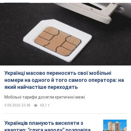
Українці масово переносять свої мобільні
номери на одного й того самого оператора: на
який найчастіше переходять
Мобільні тарифи досягли критичної межі
9.08.2026 23:48
68,1 т.
Українців планують виселяти з
квартир: "слуга народу" розповіла,