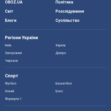
OBOZ.UA
Політика
Світ
Розслідування
Блоги
Суспільство
Регіони України
Київ
Харків
Запоріжжя
Дніпро
Черкаси
Спорт
Футбол
Баскетбол
Хокей
Бокс
Формула-1