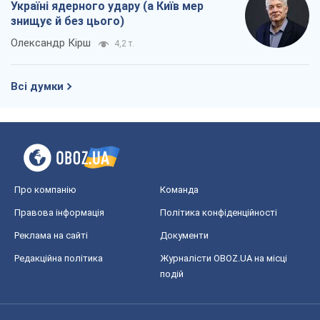
Україні ядерного удару (а Київ мер
знищує й без цього)
Олександр Кірш
4,2 т.
Всі думки
Про компанію
Команда
Правова інформація
Політика конфіденційності
Реклама на сайті
Документи
Редакційна політика
Журналісти OBOZ.UA на місці
подій