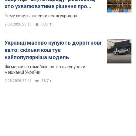
хто ухвалюватиме рішення про
знесення будинків
Чому хочуть зносити оселі українців
9.08.2026 23:18
60,7 т.
Українці масово купують дорогі нові
авто: скільки коштує
найпопулярніша модель
Які марки автомобілів воліють купувати
мешканці України
9.08.2026 22:48
38,7 т.