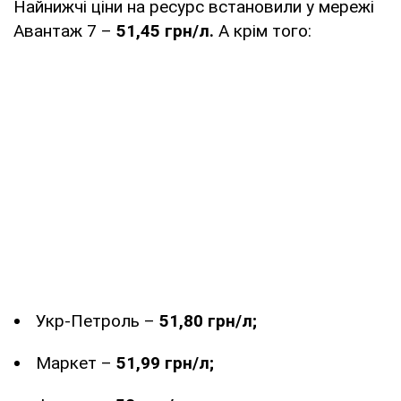
Найнижчі ціни на ресурс встановили у мережі
Авантаж 7 –
51,45 грн/л.
А крім того:
Укр-Петроль –
51,80 грн/л;
Маркет –
51,99 грн/л;