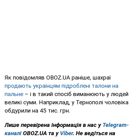
Як повідомляв OBOZ.UA раніше, шахраї
продають українцям підроблені талони на
пальне
– і в такий спосіб виманюють у людей
великі суми. Наприклад, у Тернополі чоловіка
обдурили на 45 тис. грн.
Лише перевірена інформація в нас у
Telegram-
каналі
OBOZ.UA та у
Viber
. Не ведіться на