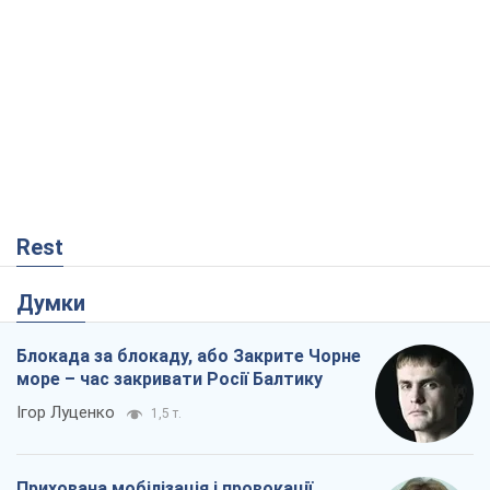
Rest
Думки
Блокада за блокаду, або Закрите Чорне
море – час закривати Росії Балтику
Ігор Луценко
1,5 т.
Прихована мобілізація і провокації