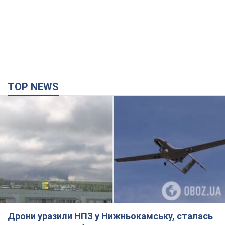
TOP NEWS
Дрони уразили НПЗ у Нижньокамську, сталась