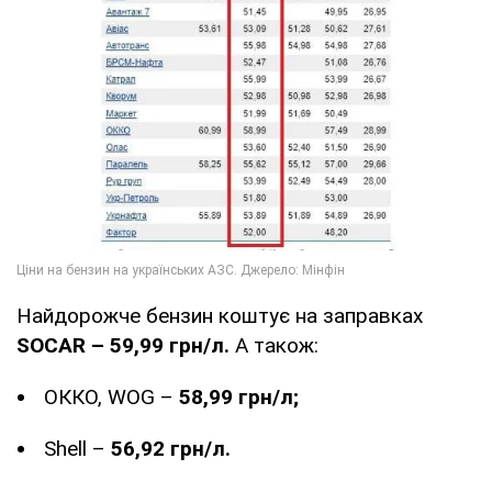
Найдорожче бензин коштує на заправках
SOCAR – 59,99 грн/л.
А також:
ОККО, WOG –
58,99 грн/л;
Shell –
56,92 грн/л.