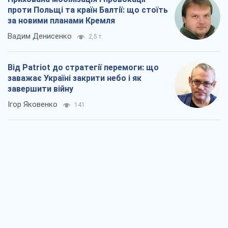
проти Польщі та країн Балтії: що стоїть
за новими планами Кремля
Вадим Денисенко
2,5 т.
Від Patriot до стратегії перемоги: що
заважає Україні закрити небо і як
завершити війну
Ігор Яковенко
141