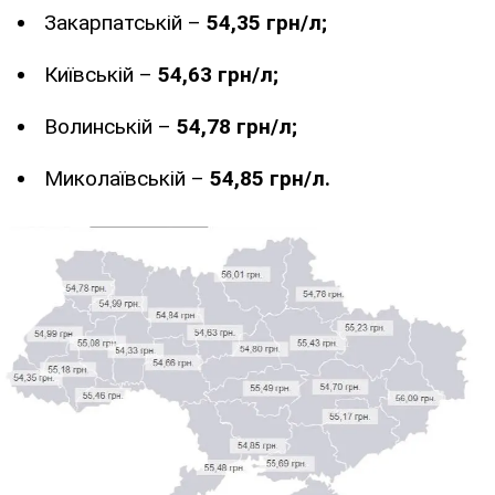
Закарпатській –
54,35 грн/л;
Київській –
54,63 грн/л;
Волинській –
54,78 грн/л;
Миколаївській –
54,85 грн/л.