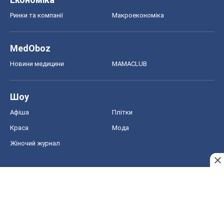
Ринки та компанії
Макроекономіка
MedOboz
Новини медицини
MAMACLUB
Шоу
Афіша
Плітки
Краса
Мода
Жіночий журнал