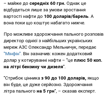
– майже до
середніх 60 грн.
Однак це
відбудеться лише за умови зростання
вартості нафти до
100 доларів/барель
. А
вона поки що коштує набагато нижче.
Про можливе здорожчання пального розповів
директор однієї з найбільших українських
мереж АЗС Олександр Мельничук, передає
"Мінфін".
Він зазначив: кожен додатковий
долар у котируванні нафти – "це
плюс 50 коп.
на літрі бензину чи дизеля
".
"Стрибок цінника
з 90 до 100 доларів,
якщо
він буде, це дуже серйозно. Здорожчання
літра пального
на 5 грн
", – сказав експерт.