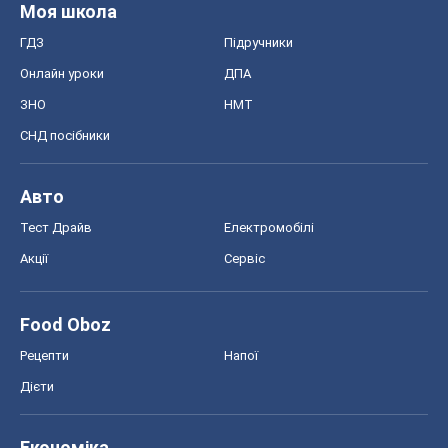
Моя школа
ГДЗ
Підручники
Онлайн уроки
ДПА
ЗНО
НМТ
СНД посібники
Авто
Тест Драйв
Електромобілі
Акції
Сервіс
Food Oboz
Рецепти
Напої
Дієти
Економіка