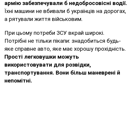
армію забезпечували б недобросовісні водії.
Їхні машини не вбивали б українців на дорогах,
а рятували життя військовим.
При цьому потреби ЗСУ вкрай широкі.
Потрібні не тільки пікапи: знадобиться будь-
яке справне авто, яке має хорошу прохідність.
Прості легковушки можуть
використовувати для розвідки,
транспортування. Вони більш маневрені й
непомітні.