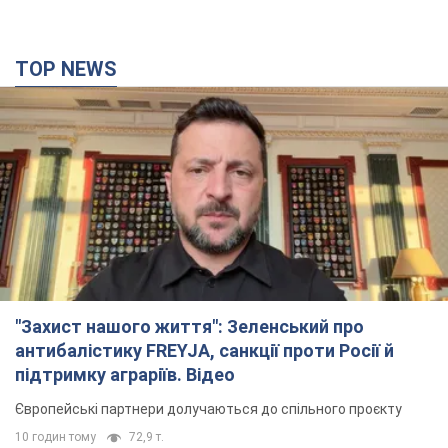
TOP NEWS
"Захист нашого життя": Зеленський про
антибалістику FREYJA, санкції проти Росії й
підтримку аграріїв. Відео
Європейські партнери долучаються до спільного проєкту
10 годин тому
72,9 т.