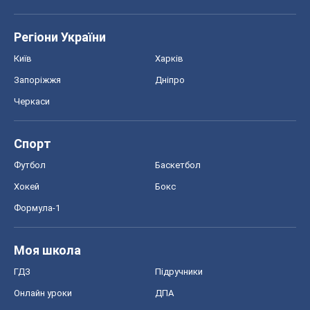
Регіони України
Київ
Харків
Запоріжжя
Дніпро
Черкаси
Спорт
Футбол
Баскетбол
Хокей
Бокс
Формула-1
Моя школа
ГДЗ
Підручники
Онлайн уроки
ДПА