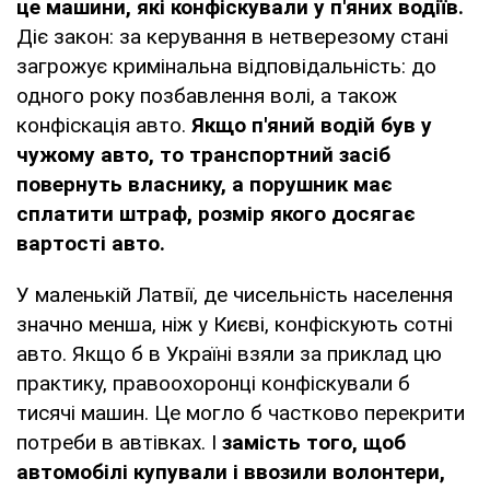
це машини, які конфіскували у п'яних водіїв.
Діє закон: за керування в нетверезому стані
загрожує кримінальна відповідальність: до
одного року позбавлення волі, а також
конфіскація авто.
Якщо п'яний водій був у
чужому авто, то транспортний засіб
повернуть власнику, а порушник має
сплатити штраф, розмір якого досягає
вартості авто.
У маленькій Латвії, де чисельність населення
значно менша, ніж у Києві, конфіскують сотні
авто. Якщо б в Україні взяли за приклад цю
практику, правоохоронці конфіскували б
тисячі машин. Це могло б частково перекрити
потреби в автівках. І
замість того, щоб
автомобілі купували і ввозили волонтери,