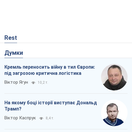
Rest
Думки
Кремль переносить війну в тил Європи:
під загрозою критична логістика
Віктор Ягун
10,2 т.
На якому боці історії виступає Дональд
Трамп?
Віктор Каспрук
8,4 т.