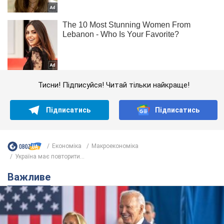
Тисни! Підписуйся! Читай тільки найкраще!
Підписатись
Підписатись
Економіка
Mакроекономіка
Україна має повторити...
Важливе