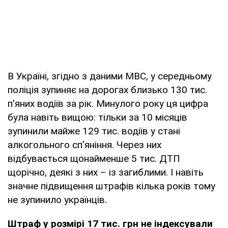
В Україні, згідно з даними МВС, у середньому
поліція зупиняє на дорогах близько 130 тис.
п'яних водіїв за рік. Минулого року ця цифра
була навіть вищою: тільки за 10 місяців
зупинили майже 129 тис. водіїв у стані
алкогольного сп'яніння. Через них
відбувається щонайменше 5 тис. ДТП
щорічно, деякі з них – із загиблими. І навіть
значне підвищення штрафів кілька років тому
не зупинило українців.
Штраф у розмірі 17 тис. грн не індексували