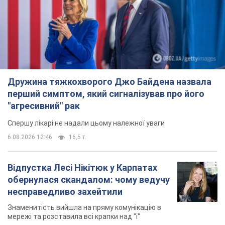
Дружина тяжкохворого Джо Байдена назвала
перший симптом, який сигналізував про його
"агресивний" рак
Спершу лікарі не надали цьому належної уваги
6.08.2026 12:46
16,5 т.
Відпустка Лесі Нікітюк у Карпатах
обернулася скандалом: чому ведучу
несправедливо захейтили
Знаменитість вийшла на пряму комунікацію в
мережі та розставила всі крапки над "і"