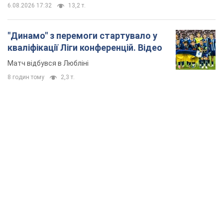
6.08.2026 17:32
13,2 т.
"Динамо" з перемоги стартувало у
кваліфікації Ліги конференцій. Відео
Матч відбувся в Любліні
8 годин тому
2,3 т.