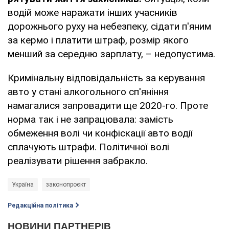
водій може наражати інших учасників
дорожнього руху на небезпеку, сідати п'яним
за кермо і платити штраф, розмір якого
менший за середню зарплату, – недопустима.
Кримінальну відповідальність за керування
авто у стані алкогольного сп'яніння
намагалися запровадити ще 2020-го. Проте
норма так і не запрацювала: замість
обмеження волі чи конфіскації авто водії
сплачують штрафи. Політичної волі
реалізувати рішення забракло.
Україна
законопроєкт
Редакційна політика