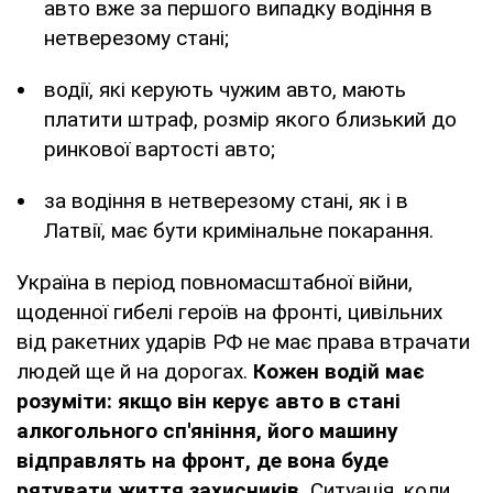
авто вже за першого випадку водіння в
нетверезому стані;
водії, які керують чужим авто, мають
платити штраф, розмір якого близький до
ринкової вартості авто;
за водіння в нетверезому стані, як і в
Латвії, має бути кримінальне покарання.
Україна в період повномасштабної війни,
щоденної гибелі героїв на фронті, цивільних
від ракетних ударів РФ не має права втрачати
людей ще й на дорогах.
Кожен водій має
розуміти: якщо він керує авто в стані
алкогольного сп'яніння, його машину
відправлять на фронт, де вона буде
рятувати життя захисників.
Ситуація, коли