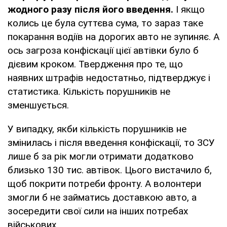
жодного разу після його введення.
І якщо
колись це була суттєва сума, то зараз таке
покарання водіїв на дорогих авто не зупиняє. А
ось загроза конфіскації цієї автівки було б
дієвим кроком. Твердження про те, що
наявних штрафів недостатньо, підтверджує і
статистика. Кількість порушників не
зменшується.
У випадку, якби кількість порушників не
змінилась і після введення конфіскації, то ЗСУ
лише б за рік могли отримати додатково
близько 130 тис. автівок. Цього вистачило б,
щоб покрити потреби фронту. А волонтери
змогли б не займатись доставкою авто, а
зосередити свої сили на інших потребах
військових.