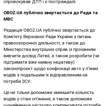
спровокував ДТП і є постраждалі.
OBOZ.UA публічно звертається до Ради та
МВС
Редакція OBOZ.UA публічно звертається до
Комітету Верховної Ради України з питань
правоохоронної діяльності, а також до
Міністерства внутрішніх справ із проханням
вивчити досвід Латвії, а також розробити (чи
підтримати вже наявну ініціативу)
законопроєкт щодо конфіскації авто у п'яних
водіїв з подальшим їх відправленням на
потреби ЗСУ.
Це не тільки допоможе зменшити кількість
водіїв у стані сп'яніння, а також допоможе
щонайменше частково компенсувати потреби