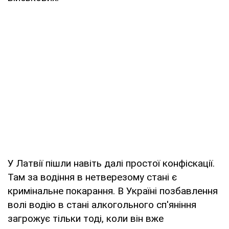
У Латвії пішли навіть далі простої конфіскації.
Там за водіння в нетверезому стані є
кримінальне покарання. В Україні позбавлення
волі водію в стані алкогольного сп'яніння
загрожує тільки тоді, коли він вже