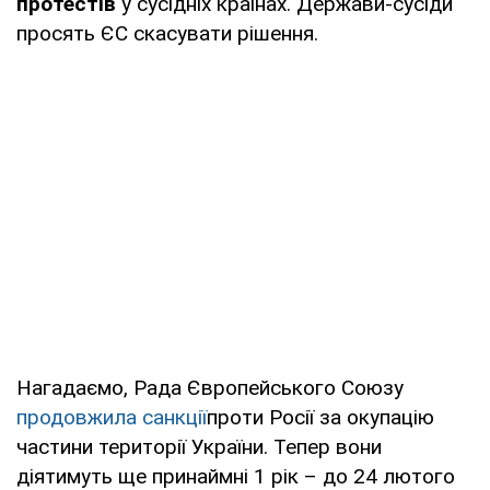
протестів
у сусідніх країнах. Держави-сусіди
просять ЄС скасувати рішення.
Нагадаємо, Рада Європейського Союзу
продовжила санкції
проти Росії за окупацію
частини території України. Тепер вони
діятимуть ще принаймні 1 рік – до 24 лютого