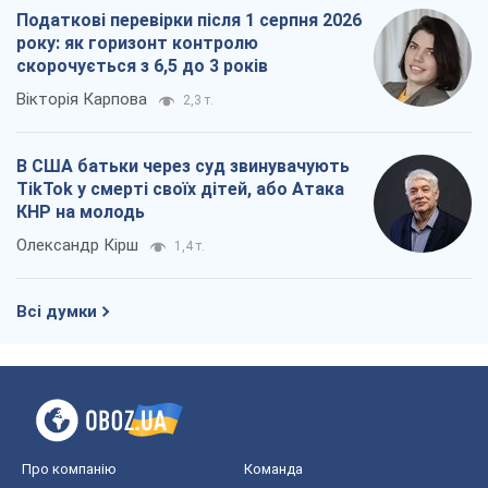
Податкові перевірки після 1 серпня 2026
року: як горизонт контролю
скорочується з 6,5 до 3 років
Вікторія Карпова
2,3 т.
В США батьки через суд звинувачують
TikTok у смерті своїх дітей, або Атака
КНР на молодь
Олександр Кірш
1,4 т.
Всі думки
Про компанію
Команда