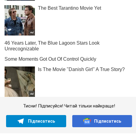
Тисни! Підписуйся! Читай тільки найкраще!
Підписатись
Підписатись