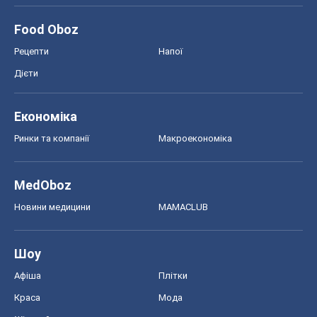
Food Oboz
Рецепти
Напої
Дієти
Економіка
Ринки та компанії
Макроекономіка
MedOboz
Новини медицини
MAMACLUB
Шоу
Афіша
Плітки
Краса
Мода