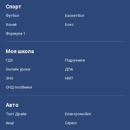
Спорт
Футбол
Баскетбол
Хокей
Бокс
Формула-1
Моя школа
ГДЗ
Підручники
Онлайн уроки
ДПА
ЗНО
НМТ
СНД посібники
Авто
Тест Драйв
Електромобілі
Акції
Сервіс