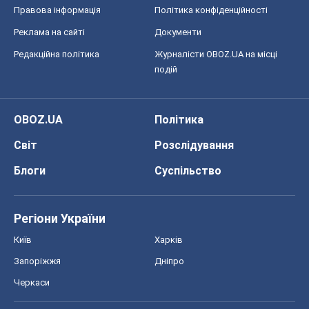
Правова інформація
Політика конфіденційності
Реклама на сайті
Документи
Редакційна політика
Журналісти OBOZ.UA на місці
подій
OBOZ.UA
Політика
Світ
Розслідування
Блоги
Суспільство
Регіони України
Київ
Харків
Запоріжжя
Дніпро
Черкаси