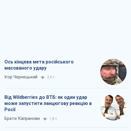
Ось кінцева мета російського
масованого удару
Ігор Чернецький
2,0 т.
Від Wildberries до ВТБ: як один удар
може запустити ланцюгову реакцію в
Росії
Брати Капранови
1,8 т.