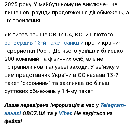
2025 року. У майбутньому не виключені не
лише нові раунди продовження дії обмежень, а
і їх посилення.
Як писав раніше OBOZ.UA, ЄС 21 лютого
затвердив 13-й пакет санкцій
проти країни-
терористки Росії. До нього увійшли близько
200 компаній та фізичних осіб, але не
потрапили нові галузеві заходи. У зв'язку з
цим представник України в ЄС назвав 13-й
пакет "скромним" та закликав до більш
суттєвих обмежень у 14-му пакеті.
Лише перевірена інформація в нас у
Telegram-
каналі
OBOZ.UA та у
Viber
. Не ведіться на
фейки!