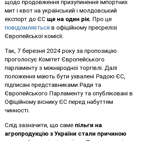
щодо продовження призупинення імпортних
мит і квот на український і молдовський
експорт до ЄС
ще на один рік
. Про це
повідомляється
в офіційному пресрелізі
Європейської комісії.
Так, 7 березня 2024 року за пропозицію
проголосує Комітет Європейського
парламенту з міжнародної торгівлі. Далі
положення мають бути ухвалені Радою ЄС,
підписані представниками Ради та
Європейського Парламенту та опубліковані в
Офіційному віснику ЄС перед набуттям
чинності.
Слід зазначити, що саме
пільги на
агропродукцію з України стали причиною