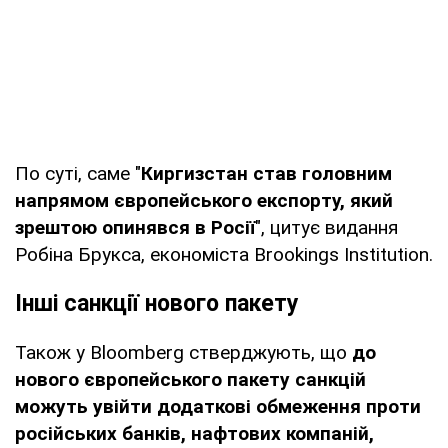
По суті, саме "
Киргизстан став головним
напрямом європейського експорту, який
зрештою опинявся в Росії
", цитує видання
Робіна Брукса, економіста Brookings Institution.
Інші санкції нового пакету
Також у Bloomberg стверджують, що
до
нового європейського пакету санкцій
можуть увійти додаткові обмеження проти
російських банків, нафтових компаній,