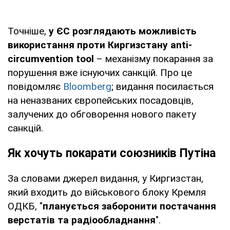
Точніше,
у ЄС розглядають можливість
використання проти Киргизстану anti-
circumvention tool
– механізму покарання за
порушення вже існуючих санкцій. Про це
повідомляє
Bloomberg
; видання посилається
на неназваних європейських посадовців,
залучених до обговорення нового пакету
санкцій.
Як хочуть покарати союзників Путіна
За словами джерел видання, у Киргизстан,
який входить до військового блоку Кремля
ОДКБ, "
планується заборонити постачання
верстатів та радіообладнання
".