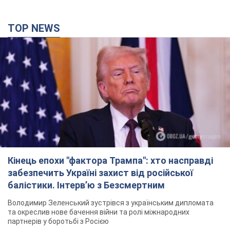
TOP NEWS
Кінець епохи "фактора Трампа": хто насправді
забезпечить Україні захист від російської
балістики. Інтерв’ю з Безсмертним
Володимир Зеленський зустрівся з українським дипломата
та окреслив нове бачення війни та ролі міжнародних
партнерів у боротьбі з Росією