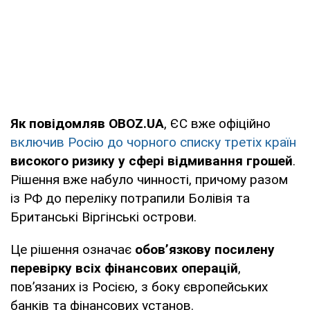
Як повідомляв OBOZ.UA
, ЄС вже офіційно
включив Росію до чорного списку третіх країн
високого ризику у сфері відмивання грошей
.
Рішення вже набуло чинності, причому разом
із РФ до переліку потрапили Болівія та
Британські Віргінські острови.
Це рішення означає
обов’язкову посилену
перевірку всіх фінансових операцій
,
пов’язаних із Росією, з боку європейських
банків та фінансових установ.