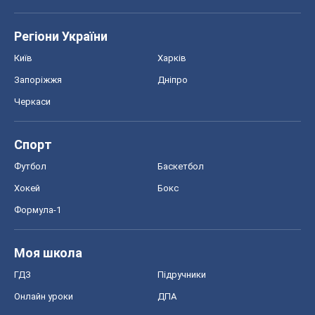
Регіони України
Київ
Харків
Запоріжжя
Дніпро
Черкаси
Спорт
Футбол
Баскетбол
Хокей
Бокс
Формула-1
Моя школа
ГДЗ
Підручники
Онлайн уроки
ДПА