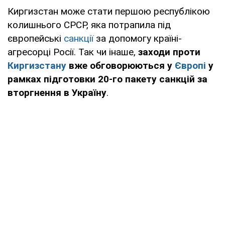
Киргизстан може стати першою республікою
колишнього СРСР, яка потрапила під
європейські
санкції
за допомогу країні-
агресорці Росії. Так чи інаше,
заходи проти
Киргизстану
вже обговорюються у
Європі
у
рамках підготовки 20-го пакету санкцій за
вторгнення в Україну
.