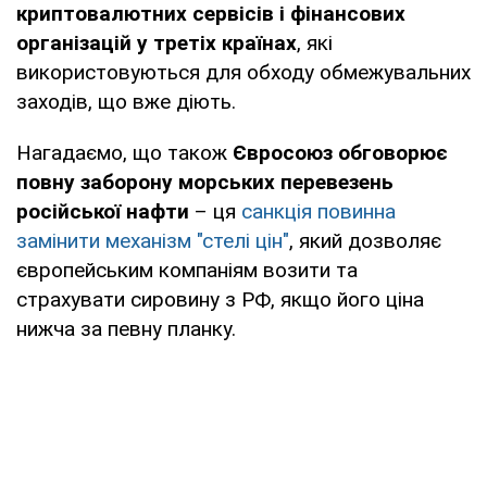
криптовалютних сервісів і фінансових
організацій у третіх країнах
, які
використовуються для обходу обмежувальних
заходів, що вже діють.
Нагадаємо, що також
Євросоюз обговорює
повну заборону морських перевезень
російської нафти
– ця
санкція повинна
замінити механізм "стелі цін"
, який дозволяє
європейським компаніям возити та
страхувати сировину з РФ, якщо його ціна
нижча за певну планку.