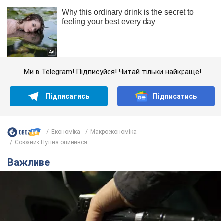
Ми в Telegram! Підписуйся! Читай тільки найкраще!
Підписатись
Підписатись
Економіка
Mакроекономіка
Союзник Путіна опинився...
Важливе