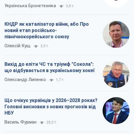
Українська Бронетехніка
3,8 т.
КНДР як каталізатор війни, або Про
новий етап російсько-
північнокорейського союзу
Олексій Кущ
3,9 т.
Вихід до еліти ЧС та тріумф "Сокола":
що відбувається в українському хокеї
Олександр Липенко
1,7 т.
Що очікує українців у 2026–2028 роках?
Головні висновки з нових прогнозів від
НБУ
Василь Фурман
28,0 т.