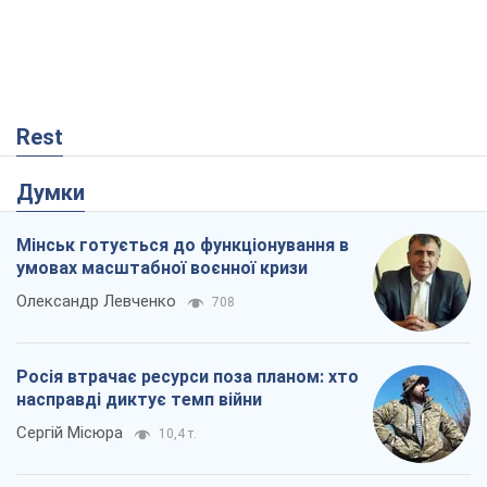
Rest
Думки
Мінськ готується до функціонування в
умовах масштабної воєнної кризи
Олександр Левченко
708
Росія втрачає ресурси поза планом: хто
насправді диктує темп війни
Сергій Місюра
10,4 т.