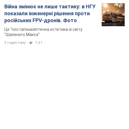
Війна змінює не лише тактику: в НГУ
показали інженерні рішення проти
російських FPV-дронів. Фото
Це "постапокаліптична естетика зі світу
"Шаленого Макса"
9 годин тому
7,4 т.