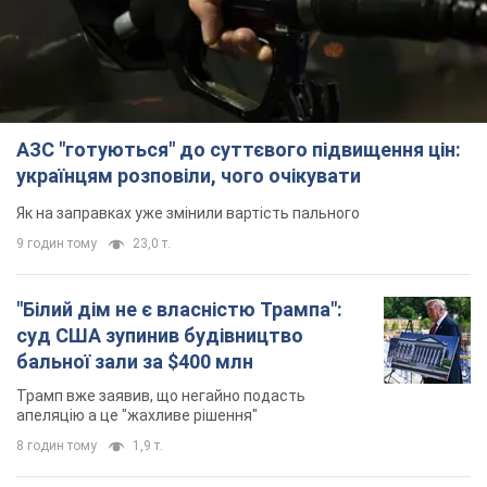
АЗС "готуються" до суттєвого підвищення цін:
українцям розповіли, чого очікувати
Як на заправках уже змінили вартість пального
9 годин тому
23,0 т.
"Білий дім не є власністю Трампа":
суд США зупинив будівництво
бальної зали за $400 млн
Трамп вже заявив, що негайно подасть
апеляцію а це "жахливе рішення"
8 годин тому
1,9 т.