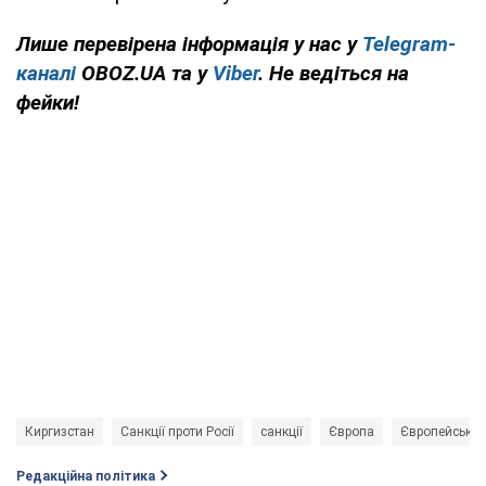
Лише перевірена інформація у нас у
Telegram-
каналі
OBOZ.UA та у
Viber
. Не ведіться на
фейки!
Киргизстан
Санкції проти Росії
санкції
Європа
Європейський
Редакційна політика