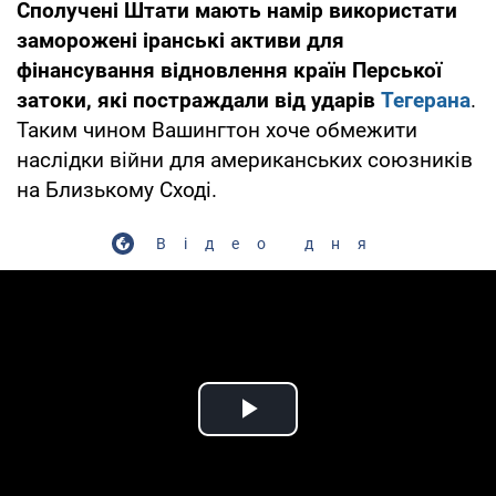
Сполучені Штати мають намір використати
заморожені іранські активи для
фінансування відновлення країн Перської
затоки, які постраждали від ударів
Тегерана
.
Таким чином Вашингтон хоче обмежити
наслідки війни для американських союзників
на Близькому Сході.
Відео дня
Play Video