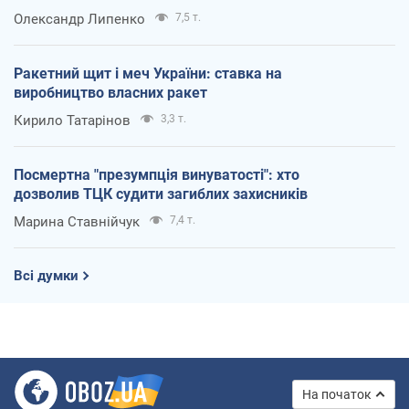
Олександр Липенко
7,5 т.
Ракетний щит і меч України: ставка на
виробництво власних ракет
Кирило Татарінов
3,3 т.
Посмертна "презумпція винуватості": хто
дозволив ТЦК судити загиблих захисників
Марина Ставнійчук
7,4 т.
Всі думки
На початок