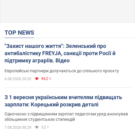
TOP NEWS
"Захист нашого життя": Зеленський про
антибалістику FREYJA, санкції проти Росії й
підтримку аграріїв. Відео
Європейські партнери долучаються до спільного проєкту
84,2 т.
6.08.2026 20:20
З 1 вересня українським вчителям підвищать
зарплати: Корецький розкрив деталі
Одночасно з підвищенням зарплат педагогам уряд анонсував
збільшення студентських стипендій
5,2 т.
7.08.2026 00:29