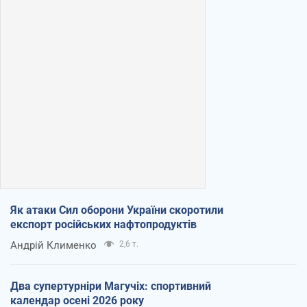
Як атаки Сил оборони України скоротили
експорт російських нафтопродуктів
Андрій Клименко
2,6 т.
Два супертурніри Магучіх: спортивний
календар осені 2026 року