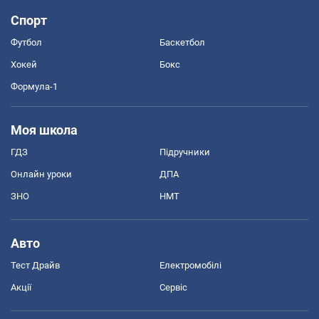
Спорт
Футбол
Баскетбол
Хокей
Бокс
Формула-1
Моя школа
ГДЗ
Підручники
Онлайн уроки
ДПА
ЗНО
НМТ
Авто
Тест Драйв
Електромобілі
Акції
Сервіс