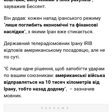
зауважив Бессент.
Він додав: кожен напад іранського режиму
"
лише поглибить економічні та фінансові
наслідки
", з якими Іран вже стикається.
Державний телерадіомовник Ірану IRIB
відповів американському посадовцю, але не
по суті.
"Є лише одне рішення, щоб запобігти ударам
по вашим союзникам:
американські війська
відправляться на 10 тисяч кілометрів від
Ірану, тобто назад додому
", – зазначив
мовник.