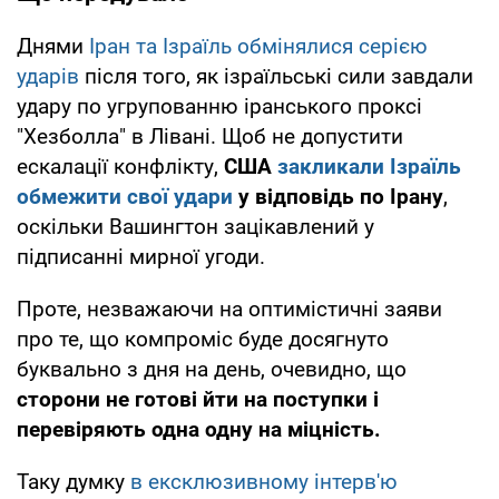
Днями
Іран та Ізраїль обмінялися серією
ударів
після того, як ізраїльські сили завдали
удару по угрупованню іранського проксі
"Хезболла" в Лівані. Щоб не допустити
ескалації конфлікту,
США
закликали Ізраїль
обмежити свої удари
у відповідь по Ірану
,
оскільки Вашингтон зацікавлений у
підписанні мирної угоди.
Проте, незважаючи на оптимістичні заяви
про те, що компроміс буде досягнуто
буквально з дня на день, очевидно, що
сторони не готові йти на поступки і
перевіряють одна одну на міцність.
Таку думку
в ексклюзивному інтерв'ю