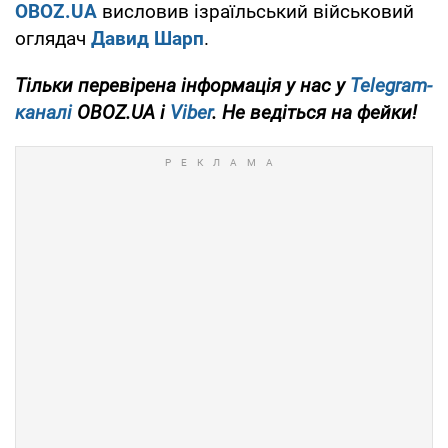
OBOZ.UA
висловив ізраїльський військовий
оглядач
Давид Шарп
.
Тільки перевірена інформація у нас у
Telegram-
каналі
OBOZ.UA і
Viber
. Не ведіться на фейки!