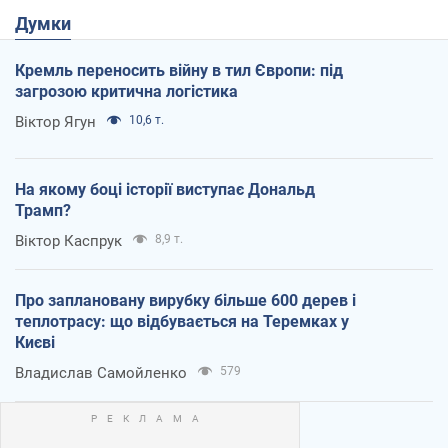
Думки
Кремль переносить війну в тил Європи: під
загрозою критична логістика
Віктор Ягун
10,6 т.
На якому боці історії виступає Дональд
Трамп?
Віктор Каспрук
8,9 т.
Про заплановану вирубку більше 600 дерев і
теплотрасу: що відбувається на Теремках у
Києві
Владислав Самойленко
579