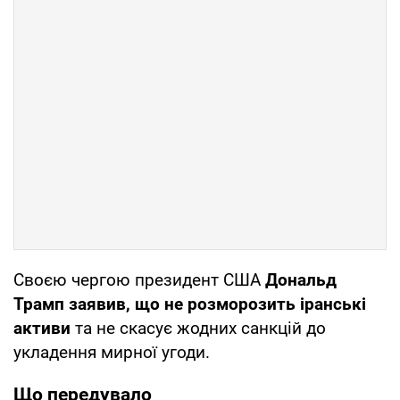
Своєю чергою президент США
Дональд
Трамп заявив, що не розморозить іранські
активи
та не скасує жодних санкцій до
укладення мирної угоди.
Що передувало