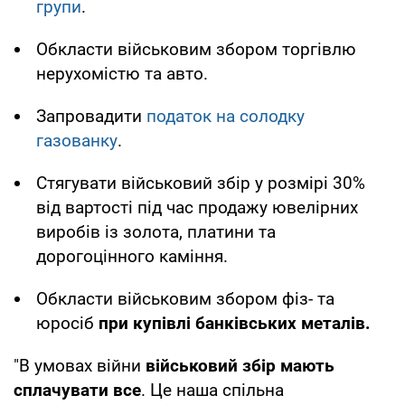
групи
.
Обкласти військовим збором торгівлю
нерухомістю та авто.
Запровадити
податок на солодку
газованку
.
Стягувати військовий збір у розмірі 30%
від вартості під час продажу ювелірних
виробів із золота, платини та
дорогоцінного каміння.
Обкласти військовим збором фіз- та
юросіб
при купівлі банківських металів.
"В умовах війни
військовий збір мають
сплачувати все
. Це наша спільна