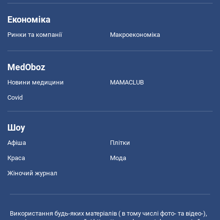
Економіка
Ринки та компанії
Макроекономіка
MedOboz
Новини медицини
MAMACLUB
Covid
Шоу
Афіша
Плітки
Краса
Мода
Жіночий журнал
Використання будь-яких матеріалів ( в тому числі фото- та відео-),