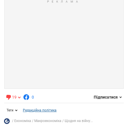
19
0
Підписатися
Теги
Редакційна політика
Економіка
Mакроекономіка
Щодня на війну...