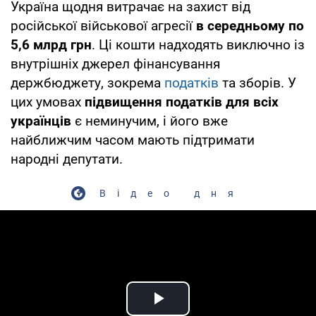
Україна щодня витрачає на захист від
російської військової агресії
в середньому по
5,6 млрд грн
. Ці кошти надходять виключно із
внутрішніх джерел фінансування
держбюджету, зокрема
податків
та зборів. У
цих умовах
підвищення податків для всіх
українців
є неминучим, і його вже
найближчим часом мають підтримати
народні депутати.
Відео дня
Play Video