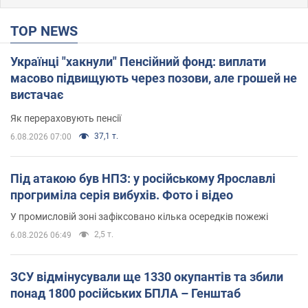
TOP NEWS
Українці "хакнули" Пенсійний фонд: виплати
масово підвищують через позови, але грошей не
вистачає
Як перераховують пенсії
37,1 т.
6.08.2026 07:00
Під атакою був НПЗ: у російському Ярославлі
прогриміла серія вибухів. Фото і відео
У промисловій зоні зафіксовано кілька осередків пожежі
2,5 т.
6.08.2026 06:49
ЗСУ відмінусували ще 1330 окупантів та збили
понад 1800 російських БПЛА – Генштаб