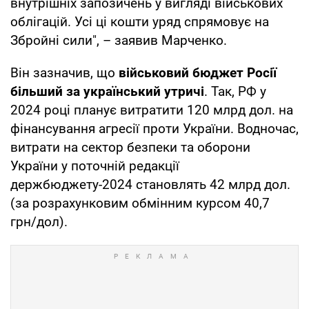
внутрішніх запозичень у вигляді військових
облігацій. Усі ці кошти уряд спрямовує на
Збройні сили", – заявив Марченко.
Він зазначив, що
військовий бюджет Росії
більший за український утричі
. Так, РФ у
2024 році планує витратити 120 млрд дол. на
фінансування агресії проти України. Водночас,
витрати на сектор безпеки та оборони
України у поточній редакції
держбюджету-2024 становлять 42 млрд дол.
(за розрахунковим обмінним курсом 40,7
грн/дол).