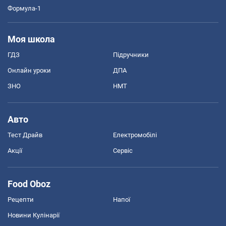
Формула-1
Моя школа
ГДЗ
Підручники
Онлайн уроки
ДПА
ЗНО
НМТ
Авто
Тест Драйв
Електромобілі
Акції
Сервіс
Food Oboz
Рецепти
Напої
Новини Кулінарії