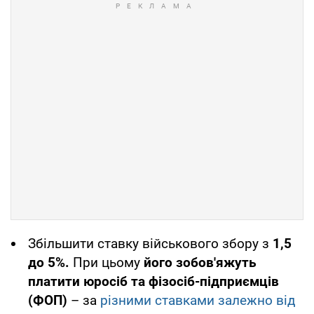
Збільшити ставку військового збору з
1,5
до 5%.
При цьому
його зобов'яжуть
платити юросіб та фізосіб-підприємців
(ФОП)
– за
різними ставками залежно від