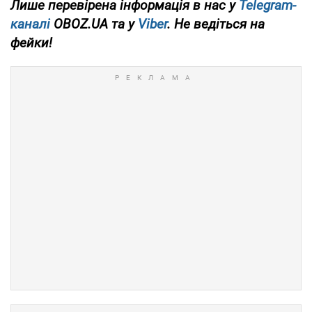
Лише перевірена інформація в нас у
Telegram-
каналі
OBOZ.UA та у
Viber
. Не ведіться на
фейки!