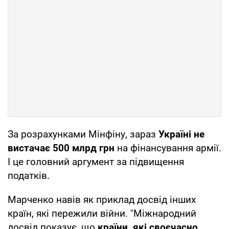
За розрахунками Мінфіну, зараз
Україні не
вистачає 500 млрд грн
на фінансування армії.
І це головний аргумент за підвищення
податків.
Марченко навів як приклад досвід інших
країн, які пережили війни. "Міжнародний
досвід показує, що
країни, які своєчасно