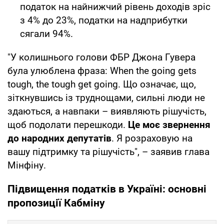
податок на найнижчий рівень доходів зріс
з 4% до 23%, податки на надприбутки
сягали 94%.
"У колишнього голови ФБР Джона Гувера
була улюблена фраза: When the going gets
tough, the tough get going. Що означає, що,
зіткнувшись із труднощами, сильні люди не
здаються, а навпаки – виявляють рішучість,
щоб подолати перешкоди.
Це моє звернення
до народних депутатів
. Я розраховую на
вашу підтримку та рішучість", – заявив глава
Мінфіну.
Підвищення податків в Україні: основні
пропозиції Кабміну