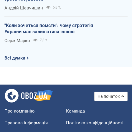
Андрій Шевчишин
6,8 т.
"Коли хочеться помсти": чому стратегія
України має залишатися іншою
Серж Марко
7,3 т.
Всі думки
На початок
Про компанію
Команда
Правова інформація
Політика конфіденційності