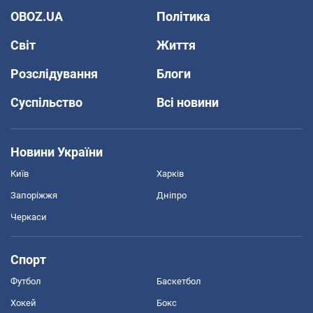
OBOZ.UA
Політика
Світ
Життя
Розслідування
Блоги
Суспільство
Всі новини
Новини України
Київ
Харків
Запоріжжя
Дніпро
Черкаси
Спорт
Футбол
Баскетбол
Хокей
Бокс