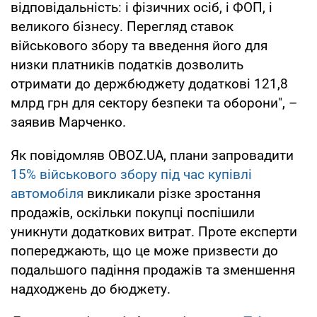
відповідальність: і фізичних осіб, і ФОП, і
великого бізнесу. Перегляд ставок
військового збору та введення його для
низки платників податків дозволить
отримати до держбюджету додаткові 121,8
млрд грн для сектору безпеки та оборони", –
заявив Марченко.
Як повідомляв OBOZ.UA, плани запровадити
15% військового збору під час купівлі
автомобіля
викликали різке зростання
продажів, оскільки покупці поспішили
уникнути додаткових витрат. Проте експерти
попереджають, що це може призвести до
подальшого падіння продажів та зменшення
надходжень до бюджету.