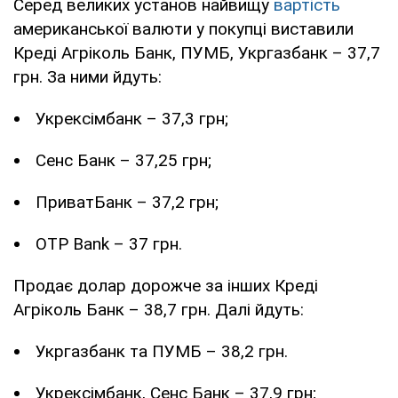
Серед великих установ найвищу
вартість
американської валюти у покупці виставили
Креді Агріколь Банк, ПУМБ, Укргазбанк – 37,7
грн. За ними йдуть:
Укрексімбанк – 37,3 грн;
Сенс Банк – 37,25 грн;
ПриватБанк – 37,2 грн;
OTP Bank – 37 грн.
Продає долар дорожче за інших Креді
Агріколь Банк – 38,7 грн. Далі йдуть:
Укргазбанк та ПУМБ – 38,2 грн.
Укрексімбанк, Сенс Банк – 37,9 грн;