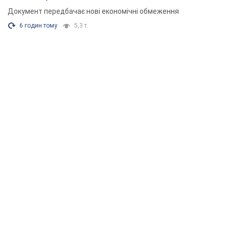
Документ передбачає нові економічні обмеження
6 годин тому
5,3 т.