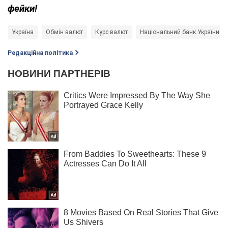
фейки!
Україна
Обмін валют
Курс валют
Національний банк України (Н
Редакційна політика