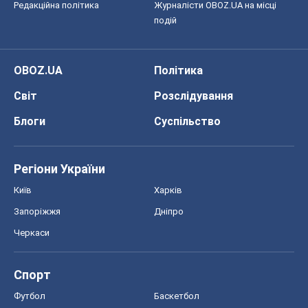
Редакційна політика
Журналісти OBOZ.UA на місці
подій
OBOZ.UA
Політика
Світ
Розслідування
Блоги
Суспільство
Регіони України
Київ
Харків
Запоріжжя
Дніпро
Черкаси
Спорт
Футбол
Баскетбол