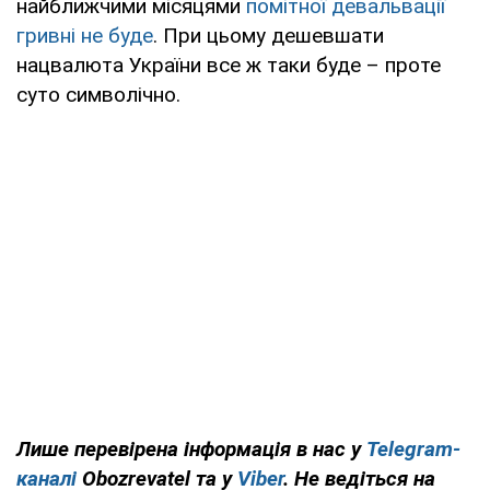
найближчими місяцями
помітної девальвації
гривні не буде
. При цьому дешевшати
нацвалюта України все ж таки буде – проте
суто символічно.
Лише перевірена інформація в нас у
Telegram-
каналі
Obozrevatel та у
Viber
. Не ведіться на