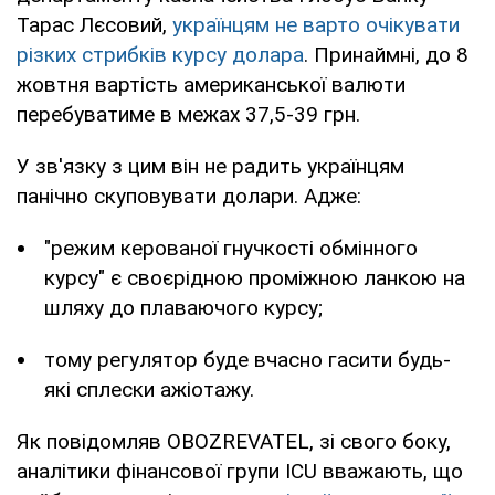
Тарас Лєсовий,
українцям не варто очікувати
різких стрибків курсу долара
. Принаймні, до 8
жовтня вартість американської валюти
перебуватиме в межах 37,5-39 грн.
У зв'язку з цим він не радить українцям
панічно скуповувати долари. Адже:
"режим керованої гнучкості обмінного
курсу" є своєрідною проміжною ланкою на
шляху до плаваючого курсу;
тому регулятор буде вчасно гасити будь-
які сплески ажіотажу.
Як повідомляв OBOZREVATEL, зі свого боку,
аналітики фінансової групи ICU вважають, що