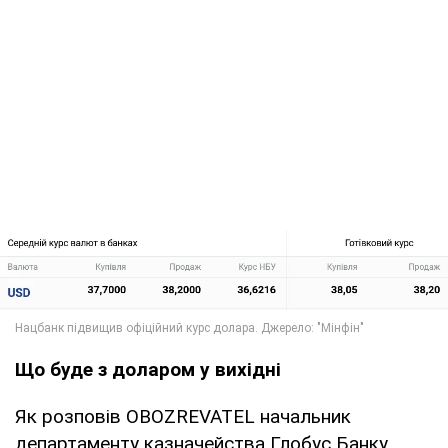
Що буде з доларом у вихідні
Як розповів OBOZREVATEL начальник
департаменту казначейства Глобус Банку