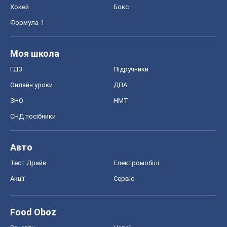
Хокей
Бокс
Формула-1
Моя школа
ГДЗ
Підручники
Онлайн уроки
ДПА
ЗНО
НМТ
СНД посібники
Авто
Тест Драйв
Електромобілі
Акції
Сервіс
Food Oboz