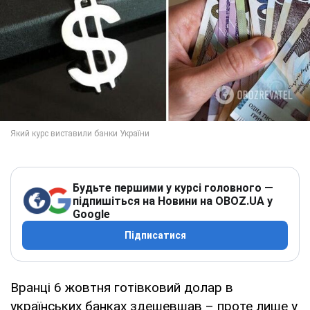
Будьте першими у курсі головного —
підпишіться на Новини на OBOZ.UA у
Google
Підписатися
Вранці 6 жовтня готівковий долар в
українських банках здешевшав – проте лише у