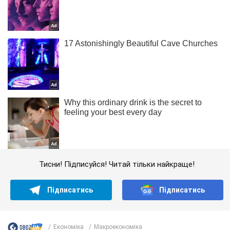
Тисни! Підписуйся! Читай тільки найкраще!
Підписатись
Підписатись
Економіка
Mакроекономіка