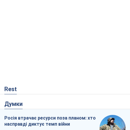
Rest
Думки
Росія втрачає ресурси поза планом: хто
насправді диктує темп війни