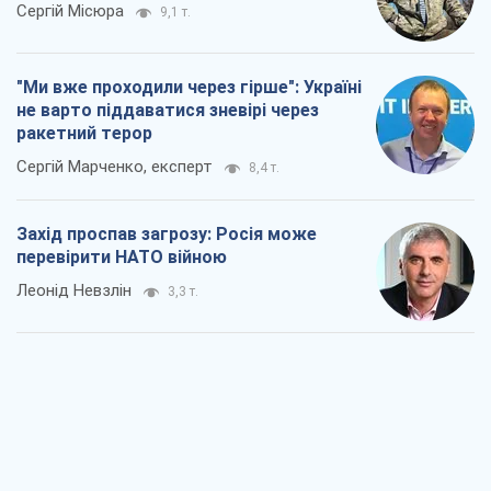
Сергій Місюра
9,1 т.
"Ми вже проходили через гірше": Україні
не варто піддаватися зневірі через
ракетний терор
Сергій Марченко, експерт
8,4 т.
Захід проспав загрозу: Росія може
перевірити НАТО війною
Леонід Невзлін
3,3 т.