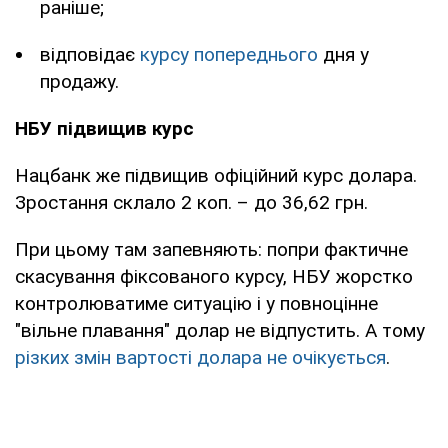
раніше;
відповідає
курсу попереднього
дня у
продажу.
НБУ підвищив курс
Нацбанк же підвищив офіційний курс долара.
Зростання склало 2 коп. – до 36,62 грн.
При цьому там запевняють: попри фактичне
скасування фіксованого курсу, НБУ жорстко
контролюватиме ситуацію і у повноцінне
"вільне плавання" долар не відпустить. А тому
різких змін вартості долара не очікується
.