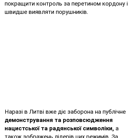
покращити контроль за перетином кордону і
швидше виявляти порушників.
Наразі в Литві вже діє заборона на публічне
демонстрування та розповсюдження
нацистської та радянської символіки,
а
також зображень лідерів цих режимів. За