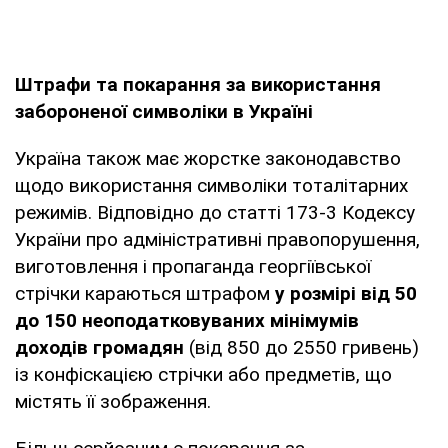
Штрафи та покарання за використання
забороненої символіки в Україні
Україна також має жорстке законодавство
щодо використання символіки тоталітарних
режимів. Відповідно до статті 173-3 Кодексу
України про адміністративні правопорушення,
виготовлення і пропаганда георгіївської
стрічки караються штрафом
у розмірі від 50
до 150 неоподатковуваних мінімумів
доходів громадян
(від 850 до 2550 гривень)
із конфіскацією стрічки або предметів, що
містять її зображення.