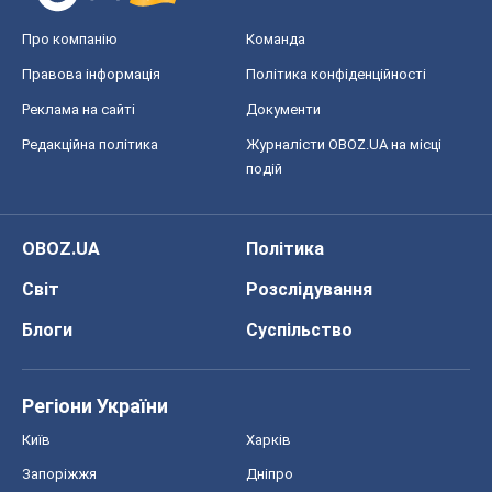
Про компанію
Команда
Правова інформація
Політика конфіденційності
Реклама на сайті
Документи
Редакційна політика
Журналісти OBOZ.UA на місці
подій
OBOZ.UA
Політика
Світ
Розслідування
Блоги
Суспільство
Регіони України
Київ
Харків
Запоріжжя
Дніпро