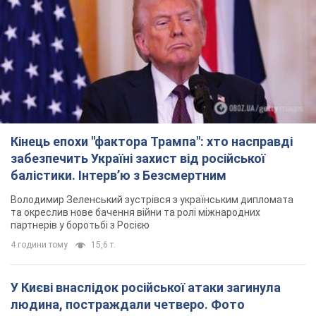
Кінець епохи "фактора Трампа": хто насправді
забезпечить Україні захист від російської
балістики. Інтерв’ю з Безсмертним
Володимир Зеленський зустрівся з українським дипломата
та окреслив нове бачення війни та ролі міжнародних
партнерів у боротьбі з Росією
4 години тому
15,6 т.
У Києві внаслідок російської атаки загинула
людина, постраждали четверо. Фото