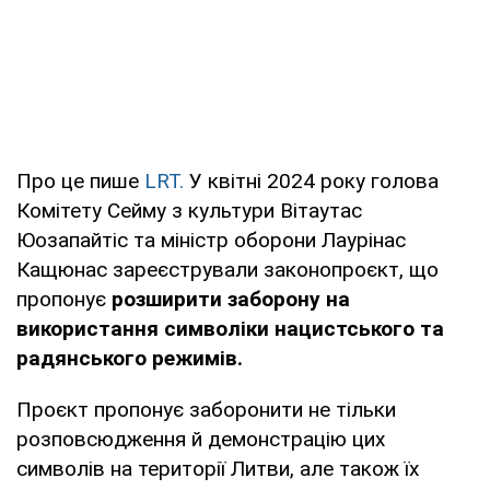
Про це пише
LRT.
У квітні 2024 року голова
Комітету Сейму з культури Вітаутас
Юозапайтіс та міністр оборони Лаурінас
Кащюнас зареєстрували законопроєкт, що
пропонує
розширити заборону на
використання символіки нацистського та
радянського режимів.
Проєкт пропонує заборонити не тільки
розповсюдження й демонстрацію цих
символів на території Литви, але також їх