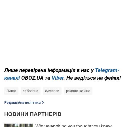
Лише перевірена інформація в нас у
Telegram-
каналі
OBOZ.UA та
Viber
. Не ведіться на фейки!
Литва
заборона
символи
радянське кіно
Редакційна політика