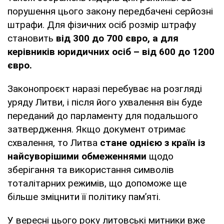
порушення цього закону передбачені серйозні
штрафи. Для фізичних осіб розмір штрафу
становить
від 300 до 700 євро, а для
керівників юридичних осіб – від 600 до 1200
євро.
Законопроєкт наразі перебуває на розгляді
уряду Литви, і після його ухвалення він буде
переданий до парламенту для подальшого
затвердження. Якщо документ отримає
схвалення, то Литва
стане однією з країн із
найсуворішими обмеженнями
щодо
зберігання та використання символів
тоталітарних режимів, що допоможе ще
більше зміцнити її політику пам’яті.
У вересні цього року литовські митники вже