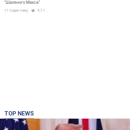
"Шаленого Макса"
11 годин тому
9,7 т.
TOP NEWS