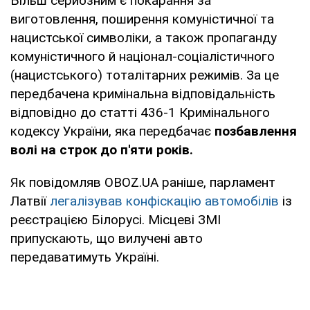
Більш серйозним є покарання за
виготовлення, поширення комуністичної та
нацистської символіки, а також пропаганду
комуністичного й націонал-соціалістичного
(нацистського) тоталітарних режимів. За це
передбачена кримінальна відповідальність
відповідно до статті 436-1 Кримінального
кодексу України, яка передбачає
позбавлення
волі на строк до п'яти років.
Як повідомляв OBOZ.UA раніше, парламент
Латвії
легалізував конфіскацію автомобілів
із
реєстрацією Білорусі. Місцеві ЗМІ
припускають, що вилучені авто
передаватимуть Україні.