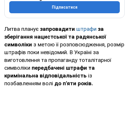
Підписатися
Литва планує
запровадити
штрафи
за
зберігання нацистської та радянської
символіки
з метою її розповсюдження, розмір
штрафів поки невідомий. В Україні за
виготовлення та пропаганду тоталітарної
символіки
передбачені штрафи та
кримінальна відповідальність
із
позбавленням волі
до п'яти років.