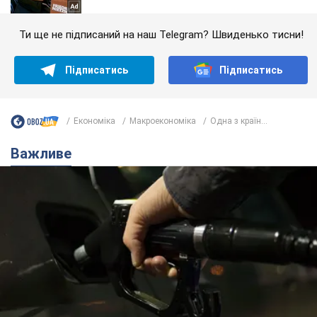
Ти ще не підписаний на наш Telegram? Швиденько тисни!
Підписатись
Підписатись
Економіка
Mакроекономіка
Одна з країн...
Важливе