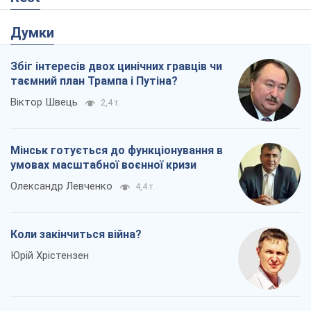
Думки
Збіг інтересів двох цинічних гравців чи
таємний план Трампа і Путіна?
Віктор Швець
2,4 т.
Мінськ готується до функціонування в
умовах масштабної воєнної кризи
Олександр Левченко
4,4 т.
Коли закінчиться війна?
Юрій Хрістензен