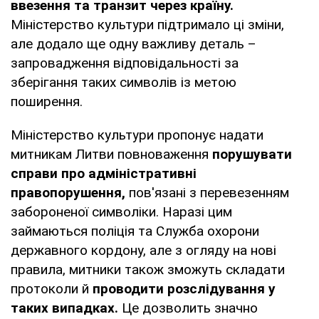
ввезення та транзит через країну.
Міністерство культури підтримало ці зміни,
але додало ще одну важливу деталь –
запровадження відповідальності за
зберігання таких символів із метою
поширення.
Міністерство культури пропонує надати
митникам Литви повноваження
порушувати
справи про адміністративні
правопорушення,
пов'язані з перевезенням
забороненої символіки. Наразі цим
займаються поліція та Служба охорони
державного кордону, але з огляду на нові
правила, митники також зможуть складати
протоколи й
проводити розслідування у
таких випадках.
Це дозволить значно