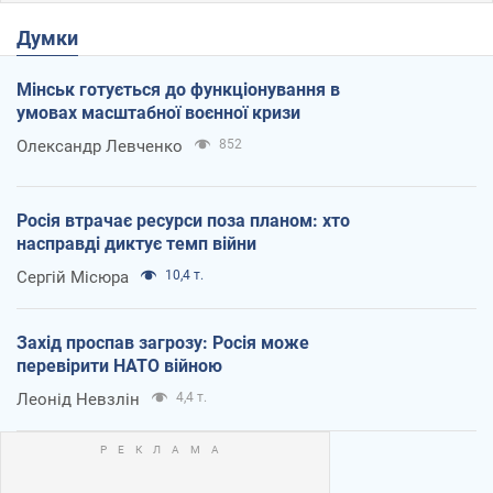
Думки
Мінськ готується до функціонування в
умовах масштабної воєнної кризи
Олександр Левченко
852
Росія втрачає ресурси поза планом: хто
насправді диктує темп війни
Сергій Місюра
10,4 т.
Захід проспав загрозу: Росія може
перевірити НАТО війною
Леонід Невзлін
4,4 т.