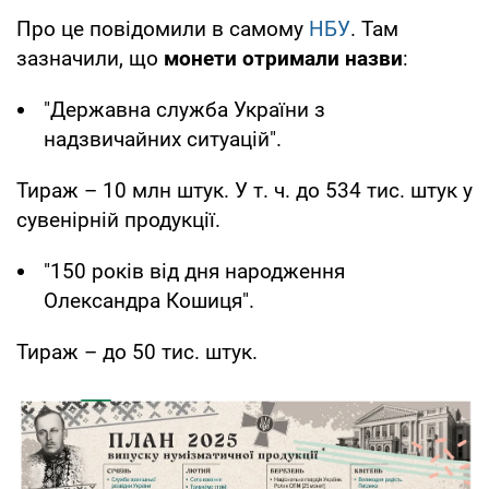
Про це повідомили в самому
НБУ
. Там
зазначили, що
монети отримали назви
:
"Державна служба України з
надзвичайних ситуацій".
Тираж – 10 млн штук. У т. ч. до 534 тис. штук у
сувенірній продукції.
"150 років від дня народження
Олександра Кошиця".
Тираж – до 50 тис. штук.