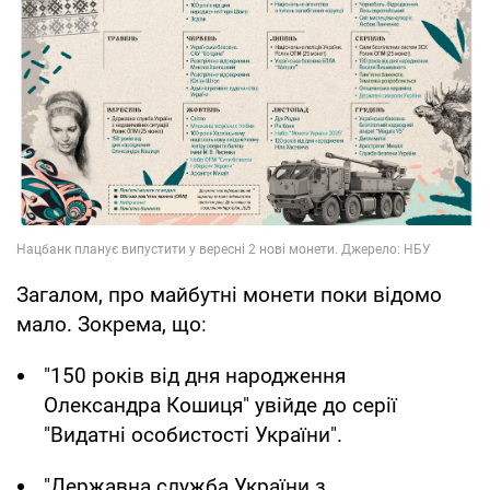
Загалом, про майбутні монети поки відомо
мало. Зокрема, що:
"150 років від дня народження
Олександра Кошиця" увійде до серії
"Видатні особистості України".
"Державна служба України з