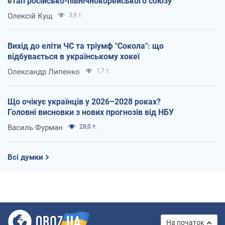
етап російсько-північнокорейського союзу
Олексій Кущ
3,9 т.
Вихід до еліти ЧС та тріумф "Сокола": що
відбувається в українському хокеї
Олександр Липенко
1,7 т.
Що очікує українців у 2026–2028 роках?
Головні висновки з нових прогнозів від НБУ
Василь Фурман
28,0 т.
Всі думки
На початок