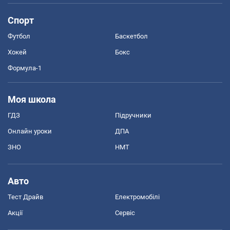
Спорт
Футбол
Баскетбол
Хокей
Бокс
Формула-1
Моя школа
ГДЗ
Підручники
Онлайн уроки
ДПА
ЗНО
НМТ
Авто
Тест Драйв
Електромобілі
Акції
Сервіс