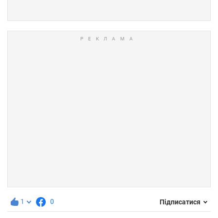
1
0
Підписатися