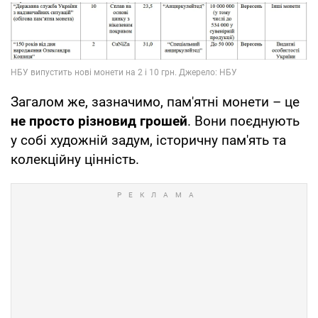
Загалом же, зазначимо, пам'ятні монети – це
не просто різновид грошей
. Вони поєднують
у собі художній задум, історичну пам'ять та
колекційну цінність.