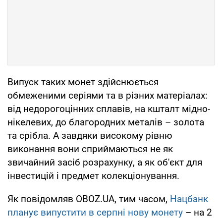
Випуск таких монет здійснюється
обмеженими серіями та в різних матеріалах:
від недорогоцінних сплавів, на кшталт мідно-
нікелевих, до благородних металів – золота
та срібла. А завдяки високому рівню
виконання вони сприймаються не як
звичайний засіб розрахунку, а як об'єкт для
інвестицій і предмет колекціонування.
Як повідомляв OBOZ.UA, тим часом,
Нацбанк
планує випустити в серпні нову монету
– на 2