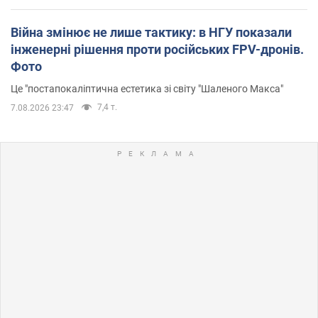
Війна змінює не лише тактику: в НГУ показали
інженерні рішення проти російських FPV-дронів.
Фото
Це "постапокаліптична естетика зі світу "Шаленого Макса"
7,4 т.
7.08.2026 23:47