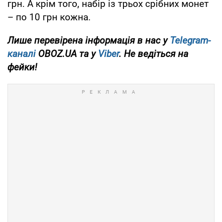
грн. А крім того, набір із трьох срібних монет
– по 10 грн кожна.
Лише
перевірена
інформація в нас у
Telegram-
каналі
OBOZ.UA та у
Viber
. Не ведіться на
фейки!