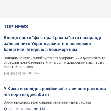
TOP NEWS
Кінець епохи "фактора Трампа": хто насправді
забезпечить Україні захист від російської
балістики. Інтерв’ю з Безсмертним
Володимир Зеленський зустрівся з українським дипломата та
окреслив нове бачення війни та ролі міжнародних партнерів у
боротьбі з Росією
5,6 т.
8.08.2026 07:00
У Києві внаслідок російської атаки постраждали
четверо людей. Фото
Ворог продовжує регулярний ракетний терор столиці
13,3 т.
8.08.2026 07:02