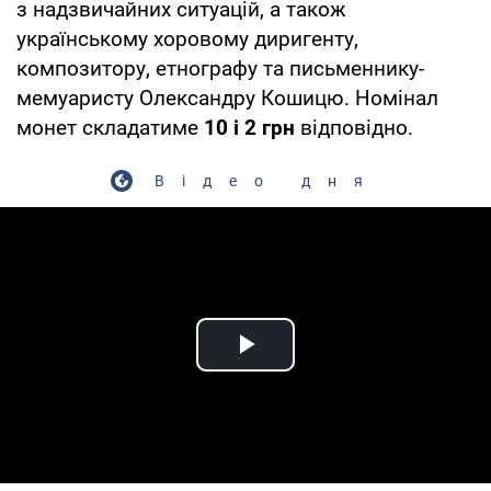
з надзвичайних ситуацій, а також
українському хоровому диригенту,
композитору, етнографу та письменнику-
мемуаристу Олександру Кошицю. Номінал
монет складатиме
10 і 2 грн
відповідно.
Відео дня
Play Video