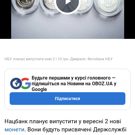
Play Video
Будьте першими у курсі головного —
підпишіться на Новини на OBOZ.UA у
Google
Підписатися
Нацбанк планує випустити у вересні 2 нові
монети
. Вони будуть присвячені Держслужбі