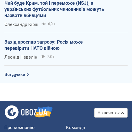
Чий буде Крим, той і переможе (NSJ), а
українських футбольних чиновників можуть
назвати вбивцями
Олександр Кірш
6,0 т.
Захід проспав загрозу: Росія може
перевірити НАТО війною
Леонід Невзлін
7,8 т.
Всі думки
На початок
Про компанію
Команда