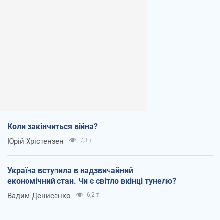
Коли закінчиться війна?
Юрій Хрістензен
7,3 т.
Україна вступила в надзвичайний
економічний стан. Чи є світло вкінці тунелю?
Вадим Денисенко
6,2 т.