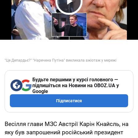
Play Video
Будьте першими у курсі головного —
підпишіться на Новини на OBOZ.UA у
Google
Підписатися
Весілля глави МЗС Австрії Карін Кнайсль, на
яку був запрошений російський президент