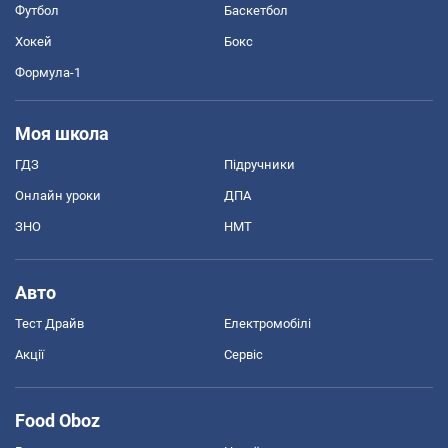
Футбол
Баскетбол
Хокей
Бокс
Формула-1
Моя школа
ГДЗ
Підручники
Онлайн уроки
ДПА
ЗНО
НМТ
Авто
Тест Драйв
Електромобілі
Акції
Сервіс
Food Oboz