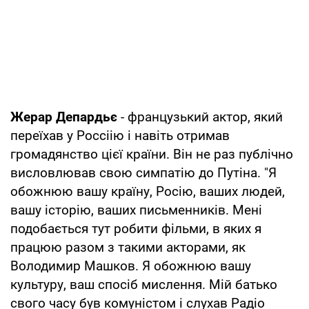
Жерар Депардьє
- французький актор, який
переїхав у Россіію і навіть отримав
громадянство цієї країни. Він не раз публічно
висловлював свою симпатію до Путіна. "Я
обожнюю вашу країну, Росію, ваших людей,
вашу історію, ваших письменників. Мені
подобається тут робити фільми, в яких я
працюю разом з такими акторами, як
Володимир Машков. Я обожнюю вашу
культуру, ваш спосіб мислення. Мій батько
свого часу був комуністом і слухав Радіо