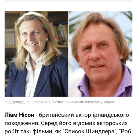
Ліам Нісон
- британський актор ірландського
походження. Серед його відомих акторських
робіт такі фільми, як "Список Шиндлера", "Роб