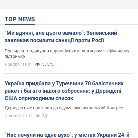
TOP NEWS
"Ми вдячні, але цього замало": Зеленський
закликав посилити санкції проти Росії
Президент подякував європейським партнерам за фінансову
підтримку
55,5 т.
8.08.2026 18:01
Україна придбала у Туреччини 70 балістичних
ракет і багато іншого озброєння: у Держдепі
США оприлюднили список
Держдеп вже поставив до відома американський Конгрес
2,3 т.
8.08.2026 20:37
"Нас почули на одне вухо": у містах України 24-й