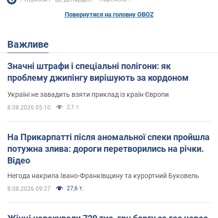
Повернутися на головну OBOZ
Важливе
Значні штрафи і спеціальні полігони: як
проблему джипінгу вирішують за кордоном
Україні не завадить взяти приклад із країн Європи
2,1 т.
8.08.2026 05:10
На Прикарпатті після аномальної спеки пройшла
потужна злива: дороги перетворились на річки.
Відео
Негода накрила Івано-Франківщину та курортний Буковель
27,6 т.
8.08.2026 09:27