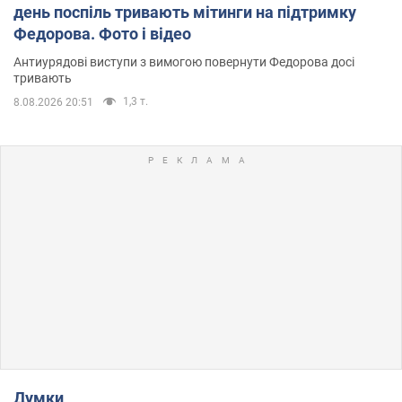
день поспіль тривають мітинги на підтримку
Федорова. Фото і відео
Антиурядові виступи з вимогою повернути Федорова досі
тривають
1,3 т.
8.08.2026 20:51
Думки