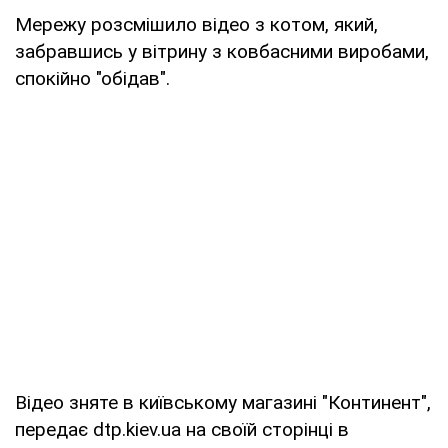
Мережу розсмішило відео з котом, який,
забравшись у вітрину з ковбасними виробами,
спокійно "обідав".
Відео зняте в київському магазині "Континент",
передає dtp.kiev.ua на своїй сторінці в