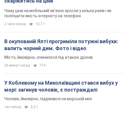
Місто, ймовірно, опинилося під атакою дронів
26 минут назад
714
У Коблевому на Миколаївщині стався вибух у
морі: загинув чоловік, є постраждалі
Чоловік, ймовірно, підірвався на морській міні
час назад
2,2 т.