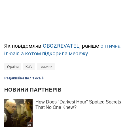
Як повідомляв
OBOZREVATEL
, раніше
оптична
ілюзія з котом підкорила мережу
.
Україна
Київ
тварини
Редакційна політика