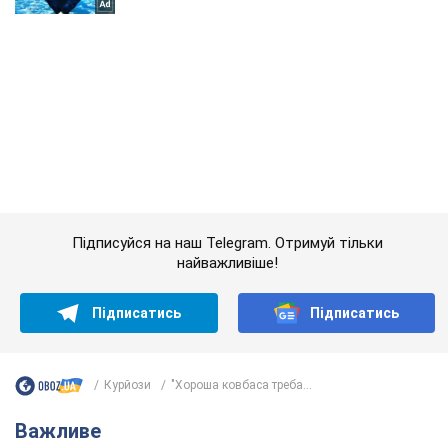
Підписуйся на наш Telegram. Отримуй тільки
найважливіше!
Підписатись
Підписатись
Курйози
"Хороша ковбаса треба...
Важливе