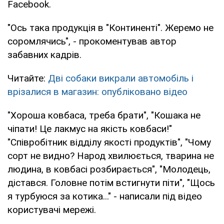
Facebook.
"Ось така продукція в "Континенті". Жеремо не
соромлячись", - прокоментував автор
забавних кадрів.
Читайте:
Дві собаки викрали автомобіль і
врізалися в магазин: опубліковано відео
"Хороша ковбаса, треба брати", "Кошака не
чіпати! Це лакмус на якість ковбаси!"
"Співробітник відділу якості продуктів", "Чому
сорт не видно? Народ хвилюється, тварина не
людина, в ковбасі розбирається", "Молодець,
дістався. Головне потім встигнути піти", "Щось
я турбуюся за котика..." - написали під відео
користувачі мережі.