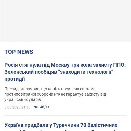
TOP NEWS
Росія стягнула під Москву три кола захисту ППО:
Зеленський пообіцяв "знаходити технології"
протидії
Президент заявив, що навіть посилена система
протиповітряної оборони РФ не гарантує захисту від
українських ударів
46,0 т.
8.08.2026 21:30
Україна придбала у Туреччини 70 балістичних