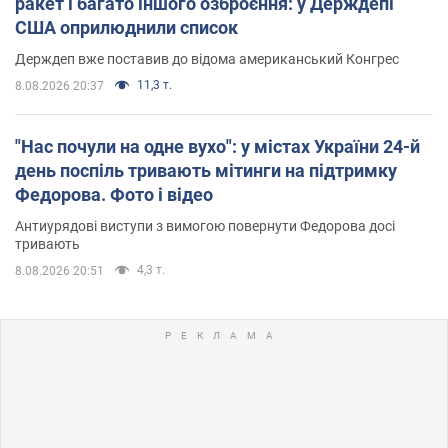
ракет і багато іншого озброєння: у Держдепі
США оприлюднили список
Держдеп вже поставив до відома американський Конгрес
11,3 т.
8.08.2026 20:37
"Нас почули на одне вухо": у містах України 24-й
день поспіль тривають мітинги на підтримку
Федорова. Фото і відео
Антиурядові виступи з вимогою повернути Федорова досі
тривають
4,3 т.
8.08.2026 20:51