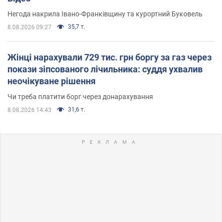
Негода накрила Івано-Франківщину та курортний Буковель
35,7 т.
8.08.2026 09:27
Жінці нарахували 729 тис. грн боргу за газ через
покази зіпсованого лічильника: суддя ухвалив
неочікуване рішення
Чи треба платити борг через донарахування
31,6 т.
8.08.2026 14:43