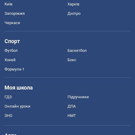
Київ
Харків
Запоріжжя
Дніпро
Черкаси
Спорт
Футбол
Баскетбол
Хокей
Бокс
Формула-1
Моя школа
ГДЗ
Підручники
Онлайн уроки
ДПА
ЗНО
НМТ