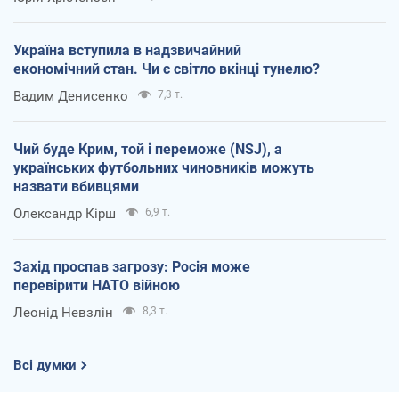
Україна вступила в надзвичайний
економічний стан. Чи є світло вкінці тунелю?
Вадим Денисенко
7,3 т.
Чий буде Крим, той і переможе (NSJ), а
українських футбольних чиновників можуть
назвати вбивцями
Олександр Кірш
6,9 т.
Захід проспав загрозу: Росія може
перевірити НАТО війною
Леонід Невзлін
8,3 т.
Всі думки