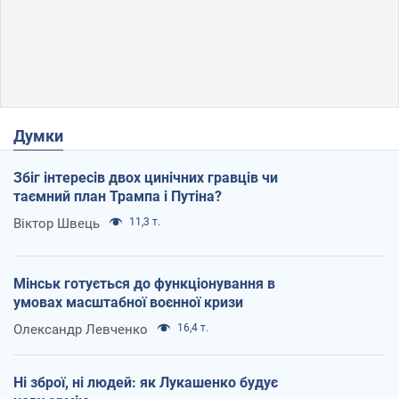
Думки
Збіг інтересів двох цинічних гравців чи
таємний план Трампа і Путіна?
Віктор Швець
11,3 т.
Мінськ готується до функціонування в
умовах масштабної воєнної кризи
Олександр Левченко
16,4 т.
Ні зброї, ні людей: як Лукашенко будує