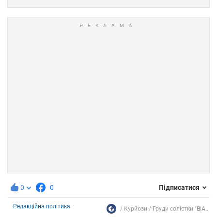
0
0
Підписатися
Редакційна політика
Курйози
Груди солістки "ВІА...