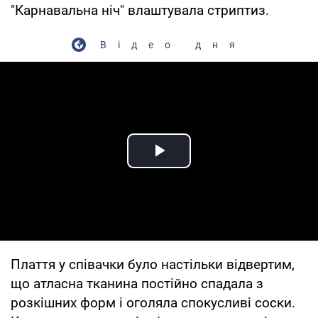
"Карнавальна ніч" влаштувала стриптиз.
Відео дня
Play Video
Плаття у співачки було настільки відвертим,
що атласна тканина постійно спадала з
розкішних форм і оголяла спокусливі соски.