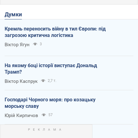
Думки
Кремль переносить війну в тил Європи: під
загрозою критична логістика
Віктор Ягун
3
На якому боці історії виступає Дональд
Трамп?
Віктор Каспрук
2,7 т.
Господарі Чорного моря: про козацьку
морську славу
Юрій Кирпичов
57