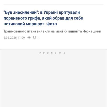
"Був знесилений": в Україні врятували
пораненого грифа, який обрав для себе
нетиповий маршрут. Фото
Травмованого птаха виявили на межі Київщині та Черкащини
1,8 т.
6.08.2026 11:09