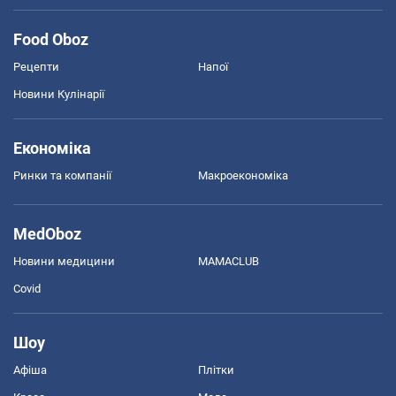
Food Oboz
Рецепти
Напої
Новини Кулінарії
Економіка
Ринки та компанії
Макроекономіка
MedOboz
Новини медицини
MAMACLUB
Covid
Шоу
Афіша
Плітки