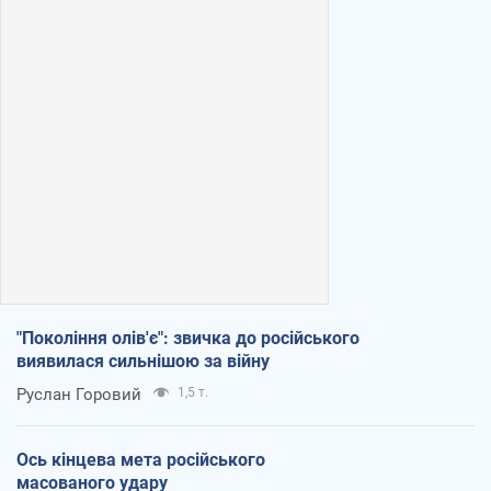
"Покоління олів'є": звичка до російського
виявилася сильнішою за війну
Руслан Горовий
1,5 т.
Ось кінцева мета російського
масованого удару