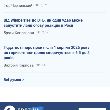
Ігор Чернецький
3,0 т.
Від Wildberries до ВТБ: як один удар може
запустити ланцюгову реакцію в Росії
Брати Капранови
2,5 т.
Податкові перевірки після 1 серпня 2026 року:
як горизонт контролю скорочується з 6,5 до 3
років
Вікторія Карпова
3,6 т.
Всі думки