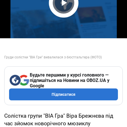
Play Video
Будьте першими у курсі головного —
підпишіться на Новини на OBOZ.UA у
Google
Підписатися
Солістка групи "ВІА Гра" Віра Брежнєва під
час зйомок новорічного мюзиклу