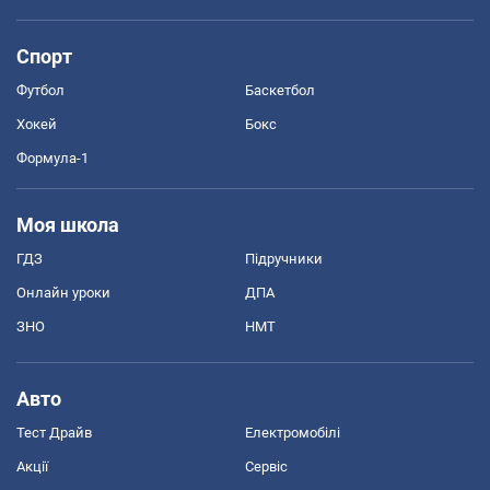
Спорт
Футбол
Баскетбол
Хокей
Бокс
Формула-1
Моя школа
ГДЗ
Підручники
Онлайн уроки
ДПА
ЗНО
НМТ
Авто
Тест Драйв
Електромобілі
Акції
Сервіс