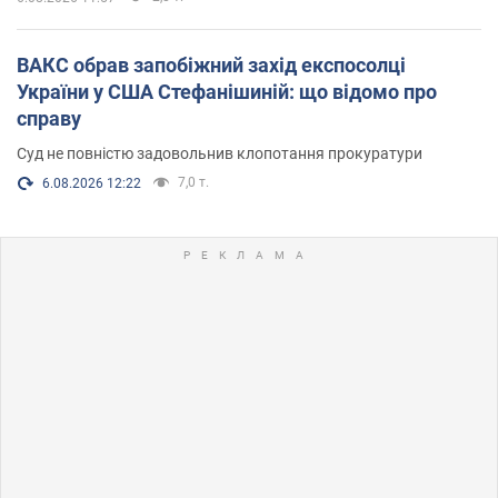
ВАКС обрав запобіжний захід експосолці
України у США Стефанішиній: що відомо про
справу
Суд не повністю задовольнив клопотання прокуратури
7,0 т.
6.08.2026 12:22