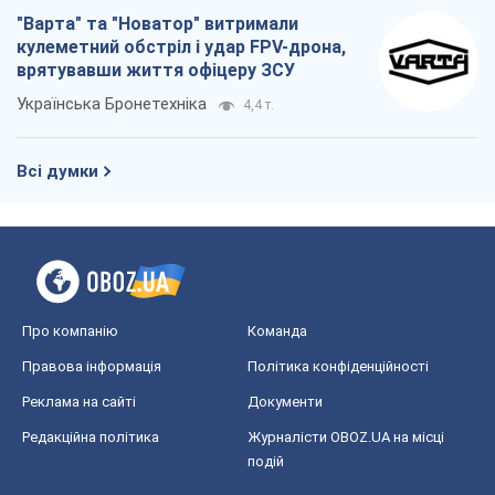
"Варта" та "Новатор" витримали
кулеметний обстріл і удар FPV-дрона,
врятувавши життя офіцеру ЗСУ
Українська Бронетехніка
4,4 т.
Всі думки
Про компанію
Команда
Правова інформація
Політика конфіденційності
Реклама на сайті
Документи
Редакційна політика
Журналісти OBOZ.UA на місці
подій