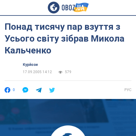
Понад тисячу пар взуття з
Усього світу зібрав Микола
Кальченко
Курйози
17.09.2005 14:12
579
0
РУС