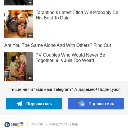
Ти ще не читаєш наш Telegram? А даремно! Підписуйся
Підписатись
Підписатись
Курйози
Понад тисячу пар...