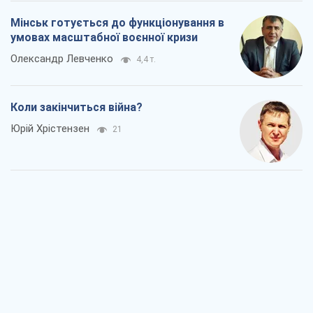
Мінськ готується до функціонування в
умовах масштабної воєнної кризи
Олександр Левченко
4,4 т.
Коли закінчиться війна?
Юрій Хрістензен
21