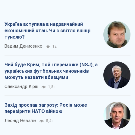
Україна вступила в надзвичайний
економічний стан. Чи є світло вкінці
тунелю?
Вадим Денисенко
12
Чий буде Крим, той і переможе (NSJ), а
українських футбольних чиновників
можуть назвати вбивцями
Олександр Кірш
1,8 т.
Захід проспав загрозу: Росія може
перевірити НАТО війною
Леонід Невзлін
5,4 т.