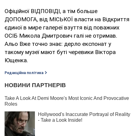
Офіційної ВІДПОВІДІ, а тім больше
ДОПОМОГА, від МІСЬКОЇ власти на Відкриття
єдиної в мире галереї взуття від поважних
ОСІБ Микола Дмитрович галі не отримав.
Альо Вже точно знає: дерло експонат у
такому музеї мают буті черевики Віктора
Ющенка.
Редакційна політика