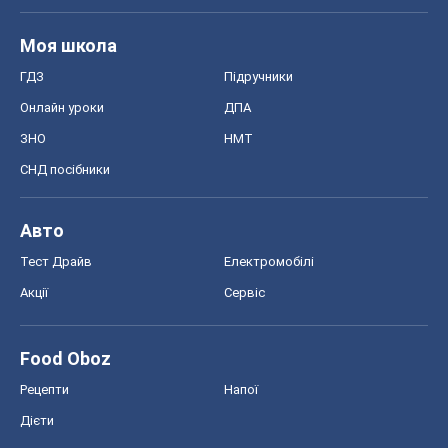
Моя школа
ГДЗ
Підручники
Онлайн уроки
ДПА
ЗНО
НМТ
СНД посібники
Авто
Тест Драйв
Електромобілі
Акції
Сервіс
Food Oboz
Рецепти
Напої
Дієти