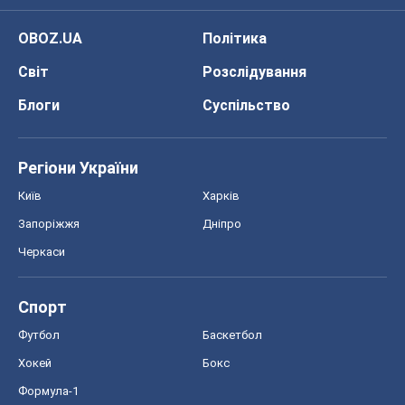
OBOZ.UA
Політика
Світ
Розслідування
Блоги
Суспільство
Регіони України
Київ
Харків
Запоріжжя
Дніпро
Черкаси
Спорт
Футбол
Баскетбол
Хокей
Бокс
Формула-1