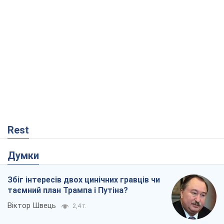
Rest
Думки
Збіг інтересів двох цинічних гравців чи
таємний план Трампа і Путіна?
Віктор Швець
2,4 т.