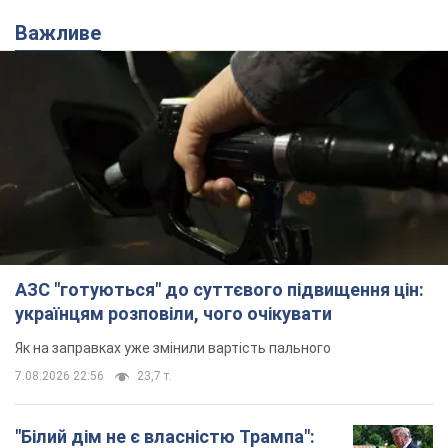
Важливе
АЗС "готуються" до суттєвого підвищення цін:
українцям розповіли, чого очікувати
Як на заправках уже змінили вартість пального
7.08.2026 22:56
23,7 т.
"Білий дім не є власністю Трампа":