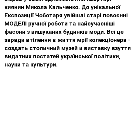
киянин Микола Кальченко. До унікальної
Експозиції Чоботаря увійшлі старі повоєнні
МОДЕЛІ ручної роботи та найсучасніші
фасони з вишуканих будинків моди. Всі це
заради втілення в життя мрії колекціонера -
создать столичний музей и виставку взуття
видатних постатей української політики,
науки та культури.