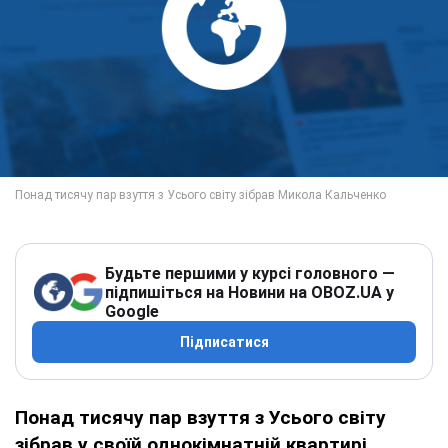
Будьте першими у курсі головного —
підпишіться на Новини на OBOZ.UA у
Google
Підписатися
Понад тисячу пар взуття з Усього світу
зібрав у своїй однокімнатній квартирі