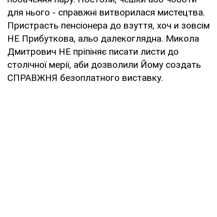
для нього - справжні витворилася мистецтва.
Пристрасть пенсіонера до взуття, хоч и зовсім
НЕ Прибуткова, альо далекоглядна. Микола
Дмитрович НЕ пріпіняє писати листи до
столічної мерії, аби дозволили Йому создать
СПРАВЖНЯ безоплатного виставку.