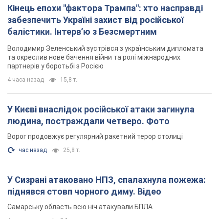
Кінець епохи "фактора Трампа": хто насправді
забезпечить Україні захист від російської
балістики. Інтерв’ю з Безсмертним
Володимир Зеленський зустрівся з українським дипломата
та окреслив нове бачення війни та ролі міжнародних
партнерів у боротьбі з Росією
4 часа назад
15,8 т.
У Києві внаслідок російської атаки загинула
людина, постраждали четверо. Фото
Ворог продовжує регулярний ракетний терор столиці
час назад
25,8 т.
У Сизрані атаковано НПЗ, спалахнула пожежа:
піднявся стовп чорного диму. Відео
Самарську область всю ніч атакували БПЛА