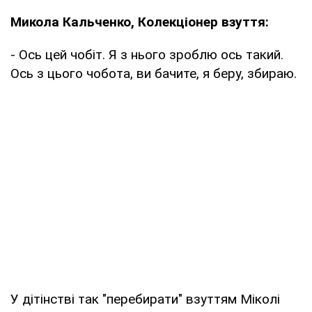
Микола Кальченко, Колекціонер взуття:
- Ось цей чобіт. Я з нього зроблю ось такий.
Ось з цього чобота, ви бачите, я беру, збираю.
У дітінстві так "перебирати" взуттям Міколі