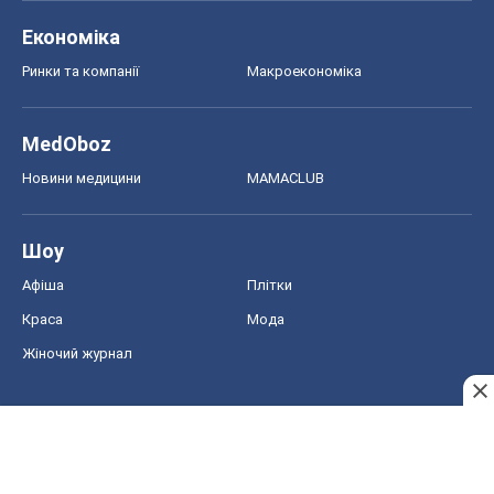
Економіка
Ринки та компанії
Макроекономіка
MedOboz
Новини медицини
MAMACLUB
Шоу
Афіша
Плітки
Краса
Мода
Жіночий журнал