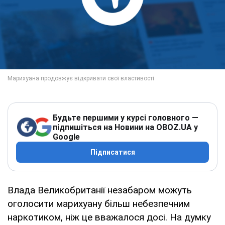
Будьте першими у курсі головного —
підпишіться на Новини на OBOZ.UA у
Google
Підписатися
Влада Великобританії незабаром можуть
оголосити марихуану більш небезпечним
наркотиком, ніж це вважалося досі. На думку