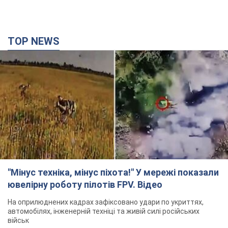
TOP NEWS
"Мінус техніка, мінус піхота!" У мережі показали
ювелірну роботу пілотів FPV. Відео
На оприлюднених кадрах зафіксовано удари по укриттях,
автомобілях, інженерній техніці та живій силі російських
військ