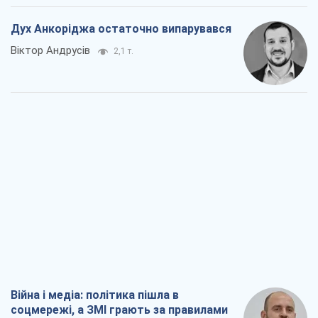
Дух Анкоріджа остаточно випарувався
Віктор Андрусів
2,1 т.
Війна і медіа: політика пішла в
соцмережі, а ЗМІ грають за правилами