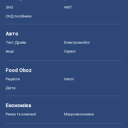
ЗНО
НМТ
СНД посібники
Авто
Тест Драйв
Електромобілі
Акції
Сервіс
Food Oboz
Рецепти
Напої
Дієти
Економіка
Ринки та компанії
Макроекономіка