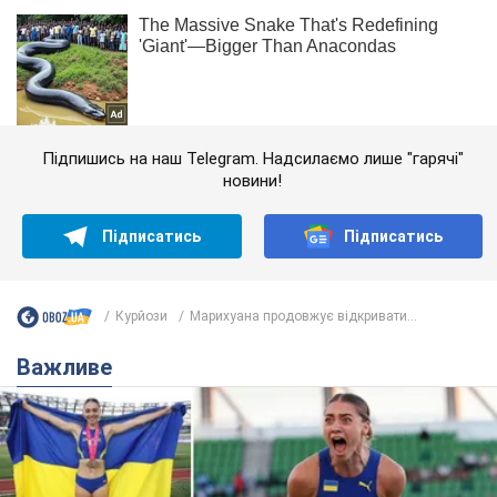
Підпишись на наш Telegram. Надсилаємо лише "гарячі"
новини!
Підписатись
Підписатись
Курйози
Марихуана продовжує відкривати...
Важливе