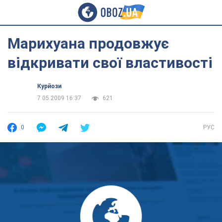
Марихуана продовжує
відкривати свої властивості
Курйози
7.05.2009 16:37
621
0
РУС