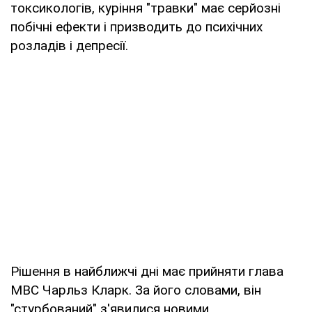
токсикологів, куріння "травки" має серйозні
побічні ефекти і призводить до психічних
розладів і депресії.
Рішення в найближчі дні має прийняти глава
МВС Чарльз Кларк. За його словами, він
"стурбований" з'явилися новими