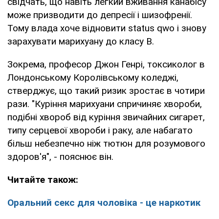
свідчать, що навіть легкий вживання канабісу
може призводити до депресії і шизофренії.
Тому влада хоче відновити status qwo і знову
зарахувати марихуану до класу В.
Зокрема, професор Джон Генрі, токсиколог в
Лондонському Королівському коледжі,
стверджує, що такий ризик зростає в чотири
рази. "Куріння марихуани спричиняє хвороби,
подібні хвороб від куріння звичайних сигарет,
типу серцевої хвороби і раку, але набагато
більш небезпечно ніж тютюн для розумового
здоров'я", - пояснює він.
Читайте також:
Оральний секс для чоловіка - це наркотик