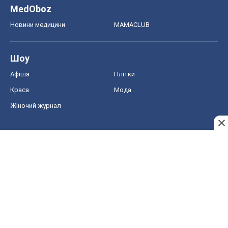
MedOboz
Новини медицини
MAMACLUB
Шоу
Афіша
Плітки
Краса
Мода
Жіночий журнал