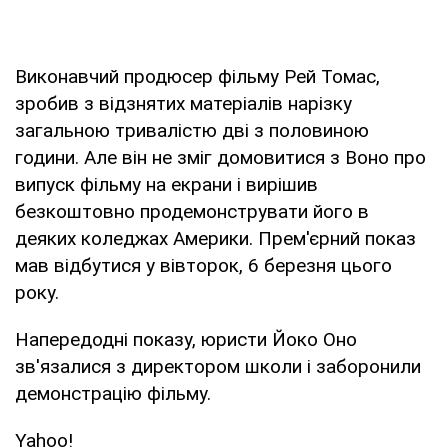
Виконавчий продюсер фільму Рей Томас,
зробив з відзнятих матеріалів нарізку
загальною тривалістю дві з половиною
години. Але він не зміг домовитися з Воно про
випуск фільму на екрани і вирішив
безкоштовно продемонструвати його в
деяких коледжах Америки. Прем'єрний показ
мав відбутися у вівторок, 6 березня цього
року.
Напередодні показу, юристи Йоко Оно
зв'язалися з директором школи і заборонили
демонстрацію фільму.
Yahoo!