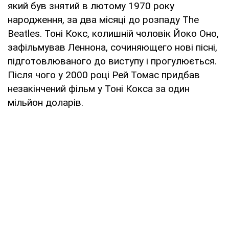
який був знятий в лютому 1970 року
народження, за два місяці до розпаду The
Beatles. Тоні Кокс, колишній чоловік Йоко Оно,
зафільмував Леннона, сочиняющего нові пісні,
підготовлюваного до виступу і прогулюється.
Після чого у 2000 році Рей Томас придбав
незакінчений фільм у Тоні Кокса за один
мільйон доларів.