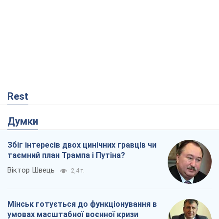
Rest
Думки
Збіг інтересів двох цинічних гравців чи
таємний план Трампа і Путіна?
Віктор Швець
2,4 т.
Мінськ готується до функціонування в
умовах масштабної воєнної кризи