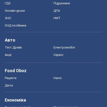
ГДЗ
Підручники
Онлайн уроки
ДПА
ЗНО
НМТ
СНД посібники
Авто
Тест Драйв
Електромобілі
Акції
Сервіс
Food Oboz
Рецепти
Напої
Дієти
Економіка