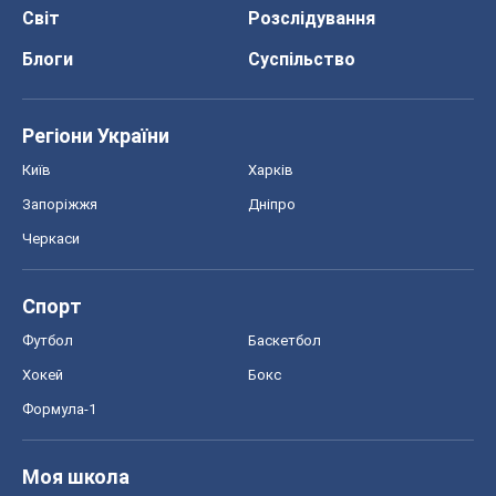
Світ
Розслідування
Блоги
Суспільство
Регіони України
Київ
Харків
Запоріжжя
Дніпро
Черкаси
Спорт
Футбол
Баскетбол
Хокей
Бокс
Формула-1
Моя школа