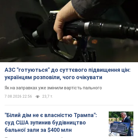
АЗС "готуються" до суттєвого підвищення цін:
українцям розповіли, чого очікувати
Як на заправках уже змінили вартість пального
7.08.2026 22:56
23,7 т.
"Білий дім не є власністю Трампа":
суд США зупинив будівництво
бальної зали за $400 млн