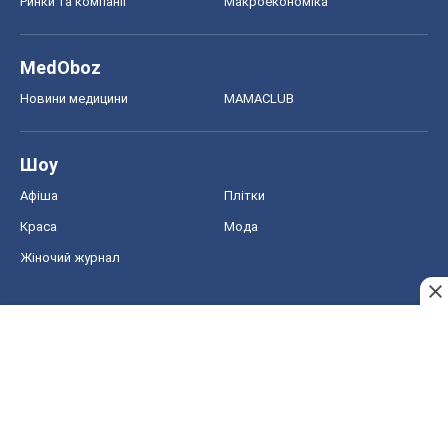
Ринки та компанії
Макроекономіка
MedOboz
Новини медицини
MAMACLUB
Шоу
Афіша
Плітки
Краса
Мода
Жіночий журнал