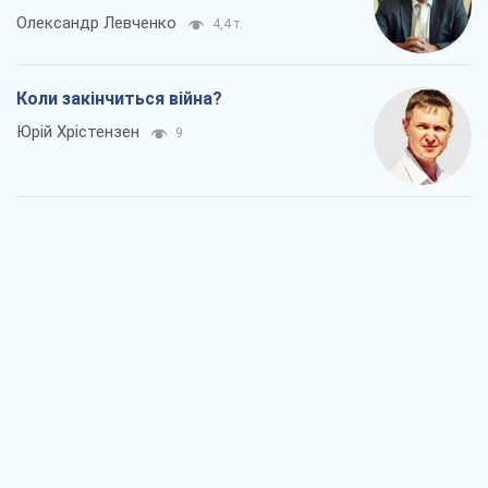
Олександр Левченко
4,4 т.
Коли закінчиться війна?
Юрій Хрістензен
9