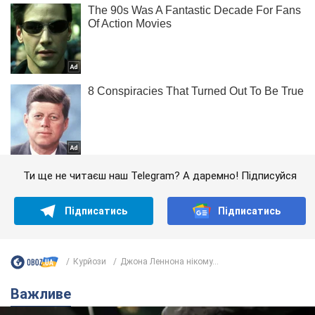
Ти ще не читаєш наш Telegram? А даремно! Підписуйся
Підписатись
Підписатись
Курйози
Джона Леннона нікому...
Важливе