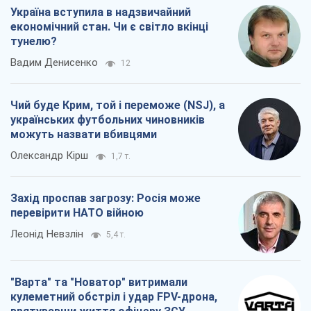
Україна вступила в надзвичайний
економічний стан. Чи є світло вкінці
тунелю?
Вадим Денисенко
12
Чий буде Крим, той і переможе (NSJ), а
українських футбольних чиновників
можуть назвати вбивцями
Олександр Кірш
1,7 т.
Захід проспав загрозу: Росія може
перевірити НАТО війною
Леонід Невзлін
5,4 т.
"Варта" та "Новатор" витримали
кулеметний обстріл і удар FPV-дрона,