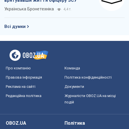
врятувавши життя офіцеру ЗСУ
Українська Бронетехніка
4,4 т.
Всі думки
Про компанію
Команда
Правова інформація
Політика конфіденційності
Реклама на сайті
Документи
Редакційна політика
Журналісти OBOZ.UA на місці
подій
OBOZ.UA
Політика