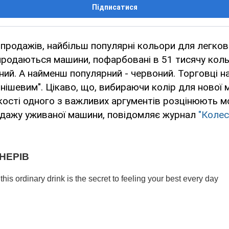
Підписатися
 продажів, найбільш популярні кольори для легко
продаються машини, пофарбовані в 51 тисячу кольор
рний. А найменш популярний - червоний. Торговці 
"нішевим". Цікаво, що, вибираючи колір для нової 
кості одного з важливих аргументів розцінюють 
дажу уживаної машини, повідомляє журнал
"Колес