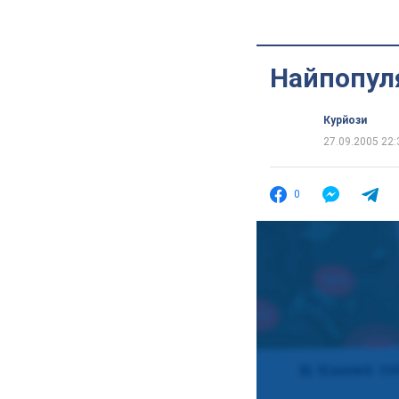
Найпопуля
Курйози
27.09.2005 22:
0