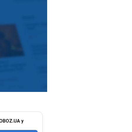
 OBOZ.UA у