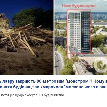
у лавру закриють 80-метровим "монстром"? Чому 
иняти будівництво хмарочоса "московського вірян
а петицію щодо скасування будівництва