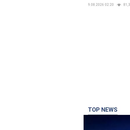
9.08.2026 02:20
81,3
TOP NEWS