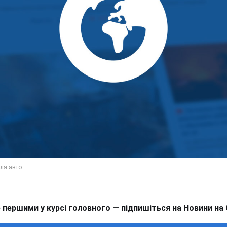
 першими у курсі головного — підпишіться на Новини на