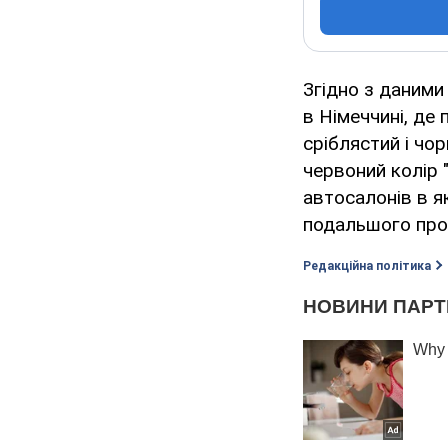
Згідно з даними
в Німеччині, де 
сріблястий і чо
червоний колір 
автосалонів в я
подальшого про
Редакційна політика