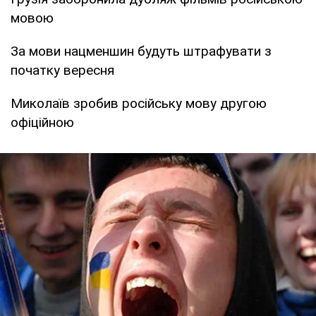
мовою
За мови нацменшин будуть штрафувати з
початку вересня
Миколаїв зробив російську мову другою
офіційною