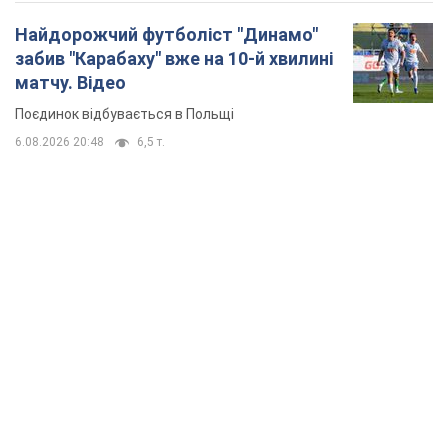
Найдорожчий футболіст "Динамо"
забив "Карабаху" вже на 10-й хвилині
матчу. Відео
Поєдинок відбувається в Польщі
6.08.2026 20:48
6,5 т.