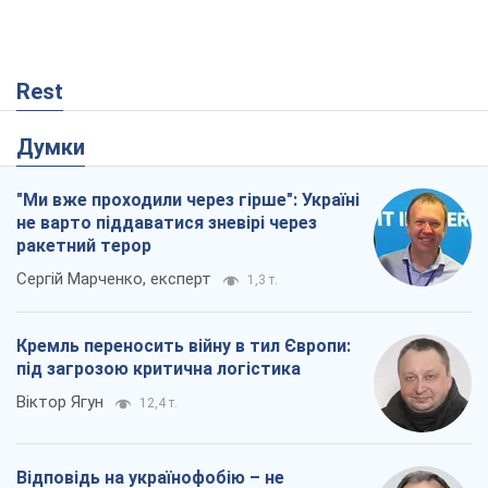
Rest
Думки
"Ми вже проходили через гірше": Україні
не варто піддаватися зневірі через
ракетний терор
Сергій Марченко, експерт
1,3 т.
Кремль переносить війну в тил Європи:
під загрозою критична логістика
Віктор Ягун
12,4 т.
Відповідь на українофобію – не