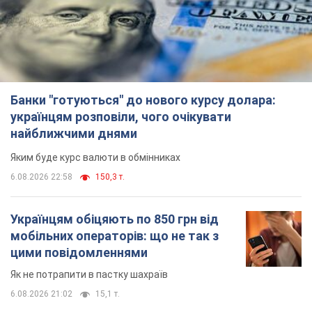
Банки "готуються" до нового курсу долара:
українцям розповіли, чого очікувати
найближчими днями
Яким буде курс валюти в обмінниках
6.08.2026 22:58
150,3 т.
Українцям обіцяють по 850 грн від
мобільних операторів: що не так з
цими повідомленнями
Як не потрапити в пастку шахраїв
6.08.2026 21:02
15,1 т.