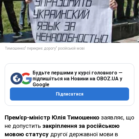
Будьте першими у курсі головного —
підпишіться на Новини на OBOZ.UA у
Google
Підписатися
Прем'єр-міністр Юлія Тимошенко
заявляє, що
не допустить
закріплення за російською
мовою статусу
другої державної мови в