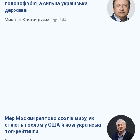
полонофобія, а сильна українська
держава
Микола Княжицький
144
Мер Москви раптово схотів миру, як
стають послом у США й нові українські
топ-рейтинги