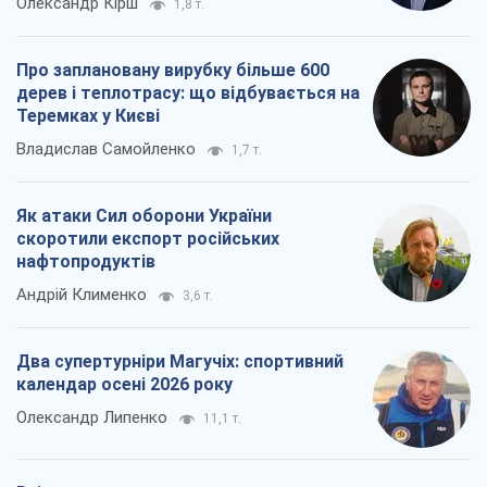
Олександр Кірш
1,8 т.
Про заплановану вирубку більше 600
дерев і теплотрасу: що відбувається на
Теремках у Києві
Владислав Самойленко
1,7 т.
Як атаки Сил оборони України
скоротили експорт російських
нафтопродуктів
Андрій Клименко
3,6 т.
Два супертурніри Магучіх: спортивний
календар осені 2026 року
Олександр Липенко
11,1 т.