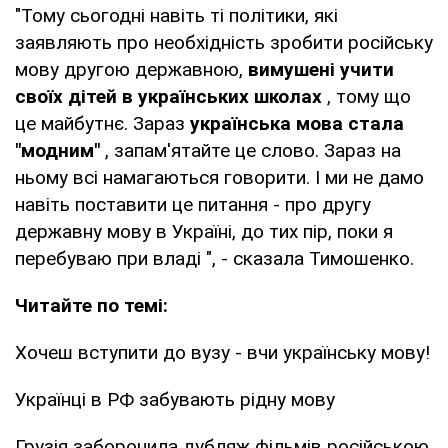
"Тому сьогодні навіть ті політики, які
заявляють про необхідність зробити російську
мову другою державною,
вимушені учити
своїх дітей в українських школах
, тому що
це майбутнє. Зараз
українська мова стала
"модним"
, запам'ятайте це слово. Зараз на
ньому всі намагаються говорити. І ми не дамо
навіть поставити це питання - про другу
державну мову в Україні, до тих пір, поки я
перебуваю при владі ", - сказала Тимошенко.
Читайте по темі:
Хочеш вступити до вузу - вчи українську мову!
Українці в РФ забувають рідну мову
Грузія заборонила дубляж фільмів російською