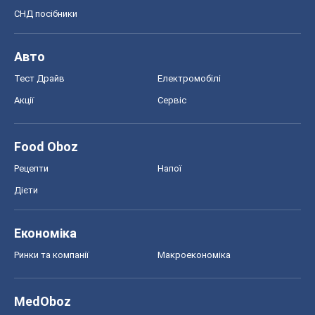
СНД посібники
Авто
Тест Драйв
Електромобілі
Акції
Сервіс
Food Oboz
Рецепти
Напої
Дієти
Економіка
Ринки та компанії
Макроекономіка
MedOboz