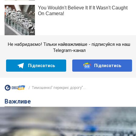
Не набридаємо! Тільки найважливіше - підписуйся на наш
Telegram-канал
Підписатись
Підписатись
Тимошенко" перекриє дорогу"...
Важливе