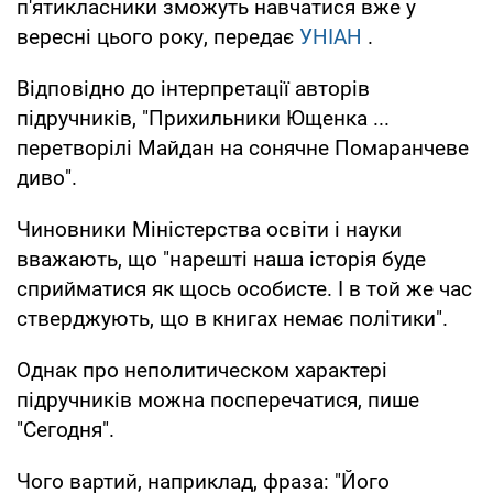
п'ятикласники зможуть навчатися вже у
вересні цього року, передає
УНІАН
.
Відповідно до інтерпретації авторів
підручників, "Прихильники Ющенка ...
перетворілі Майдан на сонячне Помаранчеве
диво".
Чиновники Міністерства освіти і науки
вважають, що "нарешті наша історія буде
сприйматися як щось особисте. І в той же час
стверджують, що в книгах немає політики".
Однак про неполитическом характері
підручників можна посперечатися, пише
"Сегодня".
Чого вартий, наприклад, фраза: "Його