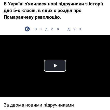
В Україні з'явилися нові підручники з історії
для 5-х класів, в яких є розділ про
Помаранчеву революцію.
Відео дня
Play Video
За двома новими підручниками