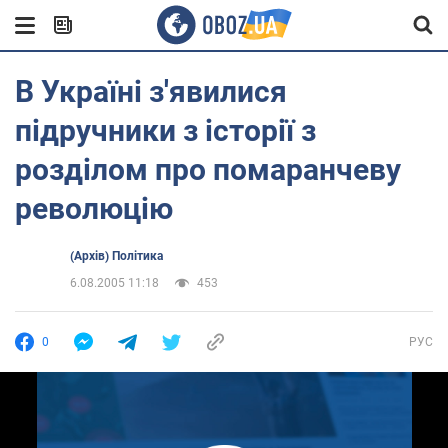
В Україні з'явилися
підручники з історії з
розділом про помаранчеву
революцію
(Архів) Політика
6.08.2005 11:18
453
0
РУС