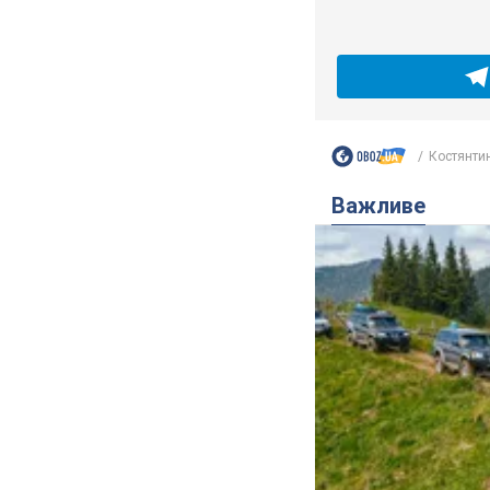
Костянтин
Важливе