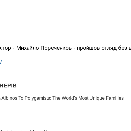
ктор - Михайло Пореченков - пройшов огляд без 
/