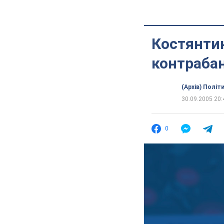
Костянтин
контрабан
(Архів) Політ
30.09.2005 20:
0