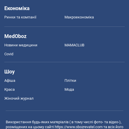
Економіка
Ринки та компанії
Макроекономіка
MedOboz
Новини медицини
MAMACLUB
Covid
Шоу
Афіша
Плітки
Краса
Мода
Жіночий журнал
Використання будь-яких матеріалів ( в тому числі фото- та відео-),
розміщених на цьому сайті
https://www.obozrevatel.com
та всіх його