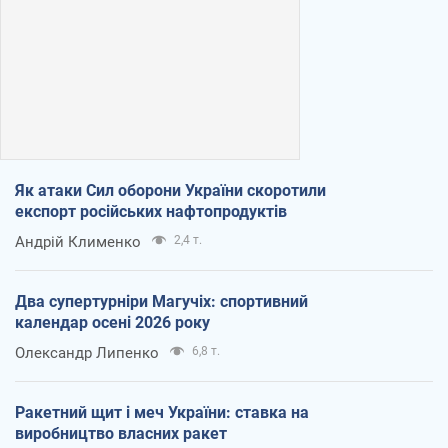
Як атаки Сил оборони України скоротили
експорт російських нафтопродуктів
Андрій Клименко
2,4 т.
Два супертурніри Магучіх: спортивний
календар осені 2026 року
Олександр Липенко
6,8 т.
Ракетний щит і меч України: ставка на
виробництво власних ракет