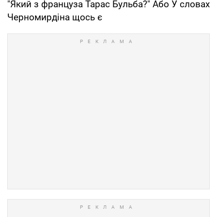
"Який з француза Тарас Бульба?" Або У словах
Черномирдіна щось є