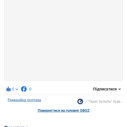
0
0
Підписатися
Редакційна політика
"Тарас Бульба" буде...
Повернутися на головну OBOZ