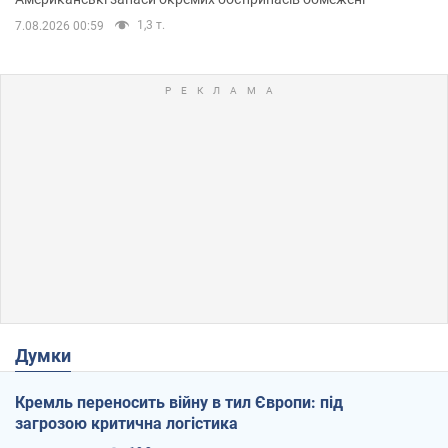
1,3 т.
7.08.2026 00:59
Думки
Кремль переносить війну в тил Європи: під
загрозою критична логістика