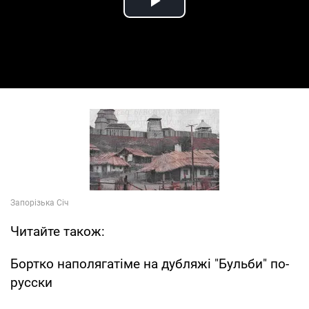
Play Video
Читайте також:
Бортко наполягатіме на дубляжі "Бульби" по-
русски