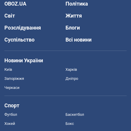
OBOZ.UA
Політика
Світ
Життя
Розслідування
Блоги
Суспільство
Всі новини
Новини України
Київ
Харків
Запоріжжя
Дніпро
Черкаси
Спорт
Футбол
Баскетбол
Хокей
Бокс