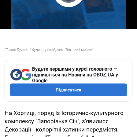
Play Video
Будьте першими у курсі головного —
підпишіться на Новини на OBOZ.UA у
Google
Підписатися
На Хортиці, поряд Із Історично-культурного
комплексу "Запорізька Січ", з'явилися
Декорації - колорітні хатинки передмістя.