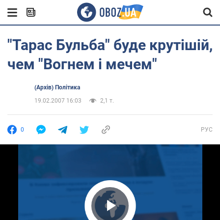
"Тарас Бульба" буде крутішій,
чем "Вогнем і мечем"
(Архів) Політика
19.02.2007 16:03
2,1 т.
0
РУС