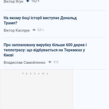
Віктор Ягун
10,2 т.
На якому боці історії виступає Дональд
Трамп?
Віктор Каспрук
8,5 т.
Про заплановану вирубку більше 600 дерев і
теплотрасу: що відбувається на Теремках у
Києві
Владислав Самойленко
312