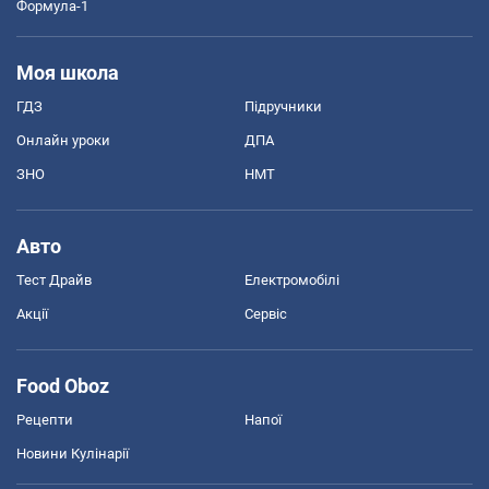
Формула-1
Моя школа
ГДЗ
Підручники
Онлайн уроки
ДПА
ЗНО
НМТ
Авто
Тест Драйв
Електромобілі
Акції
Сервіс
Food Oboz
Рецепти
Напої
Новини Кулінарії