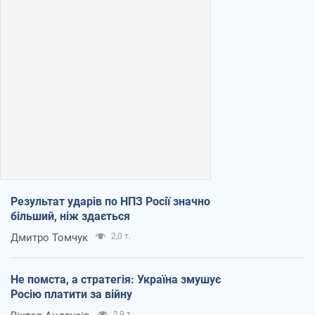
Результат ударів по НПЗ Росії значно
більший, ніж здається
Дмитро Томчук
2,0 т.
Не помста, а стратегія: Україна змушує
Росію платити за війну
2,9 т.