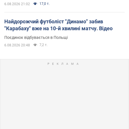
17,0 т.
6.08.2026 21:02
Найдорожчий футболіст "Динамо" забив
"Карабаху" вже на 10-й хвилині матчу. Відео
Поєдинок відбувається в Польщі
7,2 т.
6.08.2026 20:48