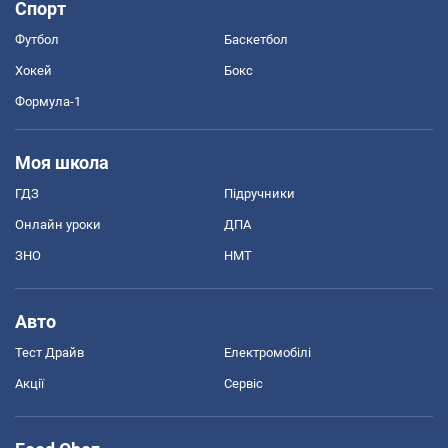
Спорт
Футбол
Баскетбол
Хокей
Бокс
Формула-1
Моя школа
ГДЗ
Підручники
Онлайн уроки
ДПА
ЗНО
НМТ
Авто
Тест Драйв
Електромобілі
Акції
Сервіс