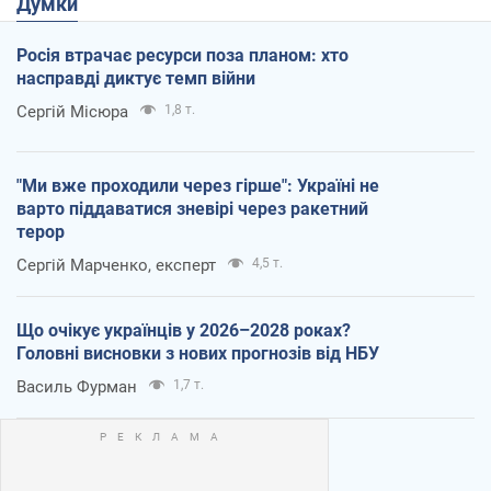
Думки
Росія втрачає ресурси поза планом: хто
насправді диктує темп війни
Сергій Місюра
1,8 т.
"Ми вже проходили через гірше": Україні не
варто піддаватися зневірі через ракетний
терор
Сергій Марченко, експерт
4,5 т.
Що очікує українців у 2026–2028 роках?
Головні висновки з нових прогнозів від НБУ
Василь Фурман
1,7 т.