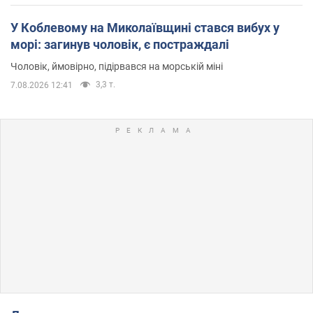
У Коблевому на Миколаївщині стався вибух у
морі: загинув чоловік, є постраждалі
Чоловік, ймовірно, підірвався на морській міні
3,3 т.
7.08.2026 12:41