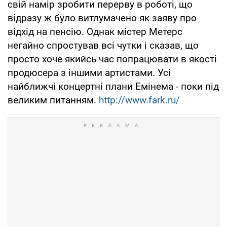
свій намір зробити перерву в роботі, що
відразу ж було витлумачено як заяву про
відхід на пенсію. Однак містер Метерс
негайно спростував всі чутки і сказав, що
просто хоче якийсь час попрацювати в якості
продюсера з іншими артистами. Усі
найближчі концертні плани Емінема - поки під
великим питанням.
http://www.fark.ru/