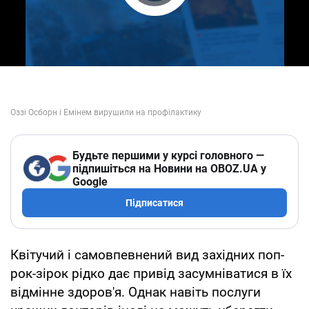
Play Video
Будьте першими у курсі головного —
підпишіться на Новини на OBOZ.UA у
Google
Підписатися
Квітучий і самовпевнений вид західних поп-
рок-зірок рідко дає привід засумніватися в їх
відмінне здоров'я. Однак навіть послуги