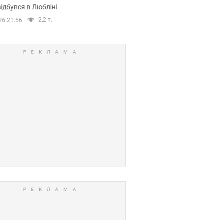
ідбувся в Любліні
2,2 т.
26 21:56