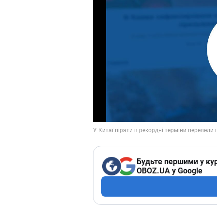
Будьте першими у кур
OBOZ.UA у Google