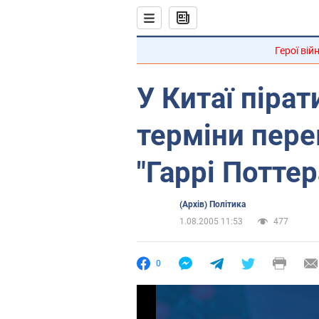
Герої вій
У Китаї пірат
терміни пере
"Гаррі Поттер
(Архів) Політика
1.08.2005 11:53
477
0