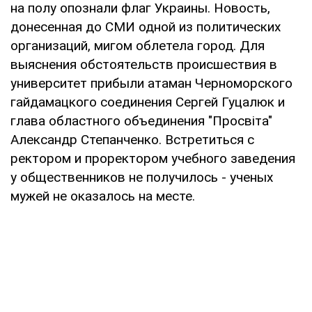
на полу опознали флаг Украины. Новость,
донесенная до СМИ одной из политических
организаций, мигом облетела город. Для
выяснения обстоятельств происшествия в
университет прибыли атаман Черноморского
гайдамацкого соединения Сергей Гуцалюк и
глава областного объединения "Просвiта"
Александр Степанченко. Встретиться с
ректором и проректором учебного заведения
у общественников не получилось - ученых
мужей не оказалось на месте.