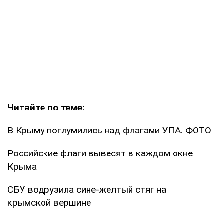
Читайте по теме:
В Крыму поглумились над флагами УПА. ФОТО
Российские флаги вывесят в каждом окне
Крыма
СБУ водрузила сине-желтый стяг на
крымской вершине