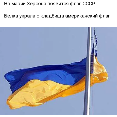
На мэрии Херсона появится флаг СССР
Белка украла с кладбища американский флаг