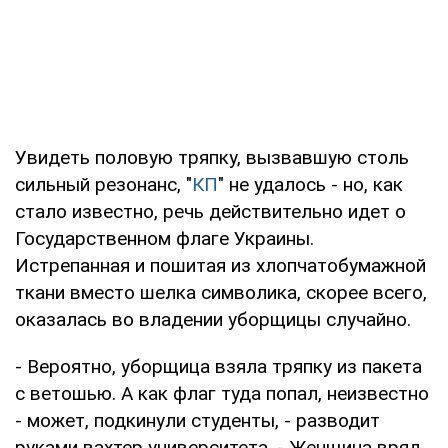
Увидеть половую тряпку, вызвавшую столь
сильный резонанс, "
КП
" не удалось - но, как
стало известно, речь действительно идет о
Государственном флаге Украины.
Истрепанная и пошитая из хлопчатобумажной
ткани вместо шелка символика, скорее всего,
оказалась во владении уборщицы случайно.
- Вероятно, уборщица взяла тряпку из пакета
с ветошью. А как флаг туда попал, неизвестно
- может, подкинули студенты, - разводит
руками вахтер университета. - Женщина вряд