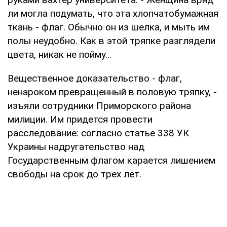
ли могла подумать, что эта хлопчатобумажная
ткань - флаг. Обычно он из шелка, и мыть им
полы неудобно. Как в этой тряпке разглядели
цвета, никак не пойму…
Вещественное доказательство - флаг,
ненароком превращенный в половую тряпку, -
изъяли сотрудники Приморского района
милиции. Им придется провести
расследование: согласно статье 338 УК
Украины надругательство над
Государственным флагом карается лишением
свободы на срок до трех лет.