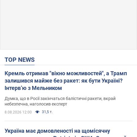
TOP NEWS
Кремль отримав "вікно можливостей", а Трамп
залишився майже без ракет: як бути Україні?
Інтерв’ю з Мельником
Думка, що в Росії закінчаться балістичні ракети, вкрай
небезпечна, наголосив експерт
31,5 т.
8.08.2026 12:00
Україна має домовленості на щомісячну