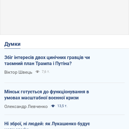
Думки
Збіг інтересів двох цинічних гравців чи
таємний план Трампа і Путіна?
Віктор Швець
7,6 т.
Мінськ готується до функціонування в
умовах масштабної воєнної кризи
Олександр Левченко
13,5 т.
Ні зброї, ні людей: як Лукашенко будує