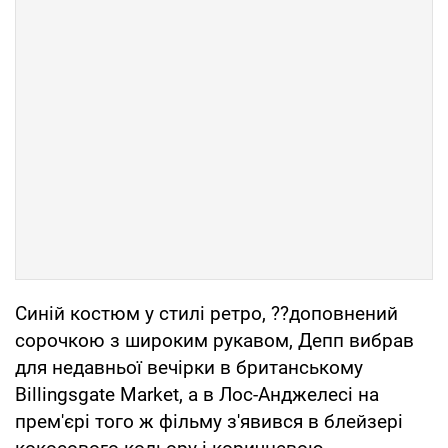
Синій костюм у стилі ретро, ??доповнений
сорочкою з широким рукавом, Депп вибрав
для недавньої вечірки в британському
Billingsgate Market, а в Лос-Анджелесі на
прем'єрі того ж фільму з'явився в блейзері