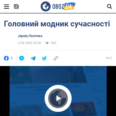
Головний модник сучасності
(Архів) Політика
2.08.2005 20:00
663
0
РУС
Play Video