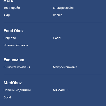
Авто
Тест Драйв
Електромобілі
Акції
Сервіс
Food Oboz
Рецепти
Напої
Новини Кулінарії
Економіка
Ринки та компанії
Макроекономіка
MedOboz
Новини медицини
MAMACLUB
Covid