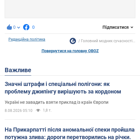
0
0
Підписатися
Редакційна політика
Головний модник сучасності...
Повернутися на головну OBOZ
Важливе
Значні штрафи і спеціальні полігони: як
проблему джипінгу вирішують за кордоном
Україні не завадить взяти приклад із країн Європи
1,8 т.
8.08.2026 05:10
На Прикарпатті після аномальної спеки пройшла
потужна злива: дороги перетворились на річки.