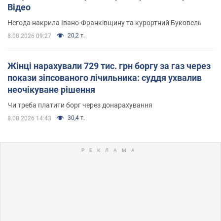
Відео
Негода накрила Івано-Франківщину та курортний Буковель
20,2 т.
8.08.2026 09:27
Жінці нарахували 729 тис. грн боргу за газ через
покази зіпсованого лічильника: суддя ухвалив
неочікуване рішення
Чи треба платити борг через донарахування
30,4 т.
8.08.2026 14:43