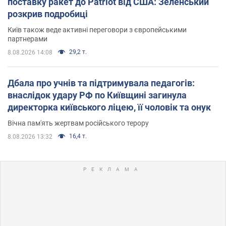
поставку ракет до Patriot від США: Зеленський
розкрив подробиці
Київ також веде активні переговори з європейськими
партнерами
29,2 т.
8.08.2026 14:08
Дбала про учнів та підтримувала педагогів:
внаслідок удару РФ по Київщині загинула
директорка київського ліцею, її чоловік та онук
Вічна пам'ять жертвам російського терору
16,4 т.
8.08.2026 13:32