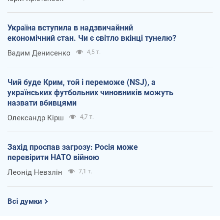
Україна вступила в надзвичайний
економічний стан. Чи є світло вкінці тунелю?
Вадим Денисенко
4,5 т.
Чий буде Крим, той і переможе (NSJ), а
українських футбольних чиновників можуть
назвати вбивцями
Олександр Кірш
4,7 т.
Захід проспав загрозу: Росія може
перевірити НАТО війною
Леонід Невзлін
7,1 т.
Всі думки