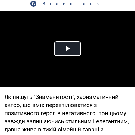
Відео дня
Play Video
Як пишуть "Знаменитості", харизматичний
актор, що вміє перевтілюватися з
позитивного героя в негативного, при цьому
завжди залишаючись стильним і елегантним,
давно живе в тихій сімейній гавані з