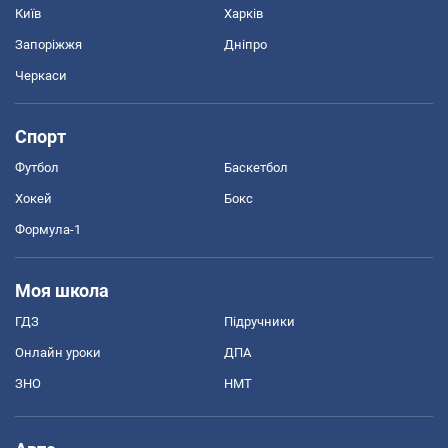
Київ
Харків
Запоріжжя
Дніпро
Черкаси
Спорт
Футбол
Баскетбол
Хокей
Бокс
Формула-1
Моя школа
ГДЗ
Підручники
Онлайн уроки
ДПА
ЗНО
НМТ