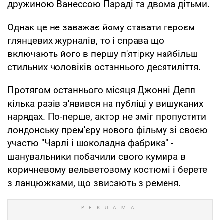
дружиною Ванессою Параді та двома дітьми.
Однак це не заважає йому ставати героєм
глянцевих журналів, то і справа що
включають його в першу п'ятірку найбільш
стильних чоловіків останнього десятиліття.
Протягом останнього місяця Джонні Депп
кілька разів з'явився на публіці у вишуканих
нарядах. По-перше, актор не зміг пропустити
лондонську прем'єру нового фільму зі своєю
участю "Чарлі і шоколадна фабрика" -
шанувальники побачили свого кумира в
коричневому вельветовому костюмі і берете
з ланцюжками, що звисають з ременя.