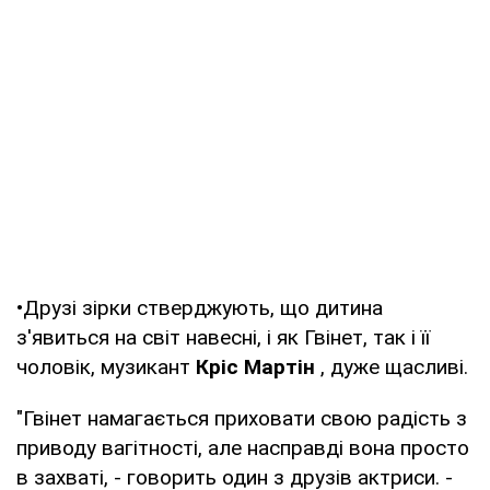
•Друзі зірки стверджують, що дитина
з'явиться на світ навесні, і як Гвінет, так і її
чоловік, музикант
Кріс Мартін
, дуже щасливі.
"Гвінет намагається приховати свою радість з
приводу вагітності, але насправді вона просто
в захваті, - говорить один з друзів актриси. -