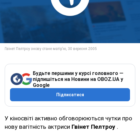
Будьте першими у курсі головного —
підпишіться на Новини на OBOZ.UA у
Google
Підписатися
У кіносвіті активно обговорюються чутки про
нову вагітність актриси
Гвінет Пелтроу
.