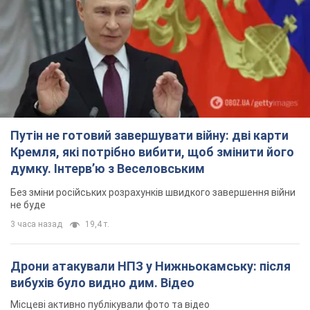
Путін не готовий завершувати війну: дві карти
Кремля, які потрібно вибити, щоб змінити його
думку. Інтерв’ю з Веселовським
Без зміни російських розрахунків швидкого завершення війни
не буде
3 часа назад
19,4 т.
Дрони атакували НПЗ у Нижньокамську: після
вибухів було видно дим. Відео
Місцеві активно публікували фото та відео