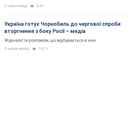
2 часа назад
3,4 т.
Україна готує Чорнобиль до чергової спроби
вторгнення з боку Росії – медіа
Журналісти розповіли, що відбувається в зоні
5 часов назад
16,1 т.