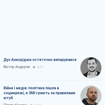
Дух Анкоріджа остаточно випарувався
Віктор Андрусів
6,7 т.
Війна і медіа: політика пішла в
соцмережі, а ЗМІ грають за правилами
ютуб