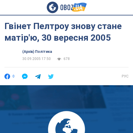
Гвінет Пелтроу знову стане
матір'ю, 30 вересня 2005
(Архів) Політика
30.09.2005 17:50
678
0
РУС