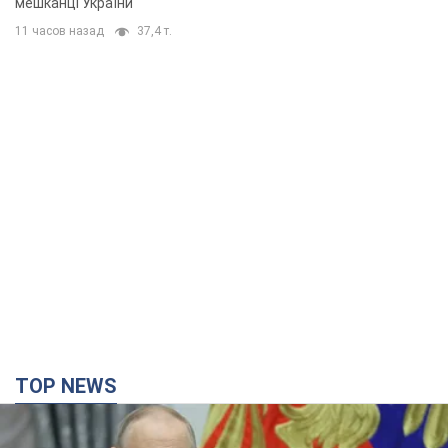
мешканці України
11 часов назад
37,4 т.
TOP NEWS