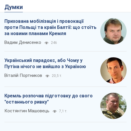
Думки
Прихована мобілізація і провокації
проти Польщі та країн Балтії: що стоїть
за новими планами Кремля
Вадим Денисенко
246
Український парадокс, або Чому у
Путіна нічого не вийшло з Україною
Віталій Портников
20,5 т.
Кремль розпочав підготовку до свого
"останнього ривку"
Костянтин Машовець
7,1 т.