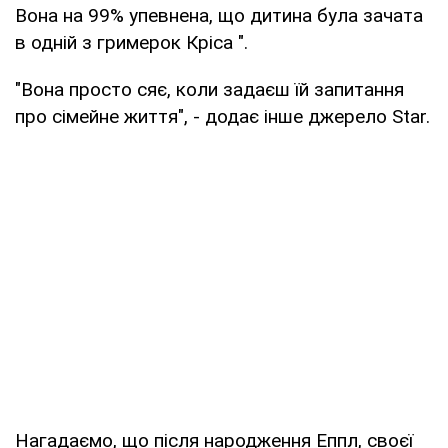
Вона на 99% упевнена, що дитина була зачата
в одній з гримерок Кріса ".
"Вона просто сяє, коли задаєш їй запитання
про сімейне життя", - додає інше джерело Star.
Нагадаємо, що після народження Еппл, своєї