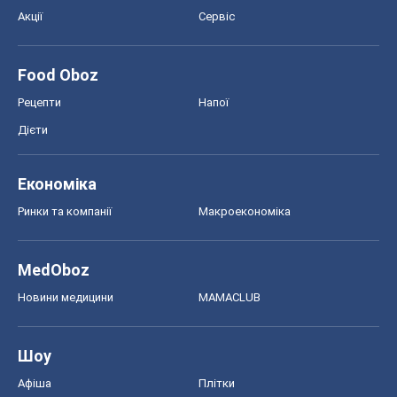
Акції
Сервіс
Food Oboz
Рецепти
Напої
Дієти
Економіка
Ринки та компанії
Макроекономіка
MedOboz
Новини медицини
MAMACLUB
Шоу
Афіша
Плітки