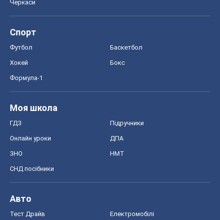
Черкаси
Спорт
Футбол
Баскетбол
Хокей
Бокс
Формула-1
Моя школа
ГДЗ
Підручники
Онлайн уроки
ДПА
ЗНО
НМТ
СНД посібники
Авто
Тест Драйв
Електромобілі