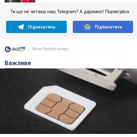
Ти ще не читаєш наш Telegram? А даремно! Підписуйся
Підписатись
Підписатись
Гвінет Пелтроу знову...
Важливе