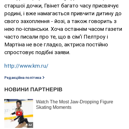
старшої дочки, Гвінет багато часу присвячує
родині, і вже намагається привчити дитину до
свого захоплення - йозі, а також говорить з
нею по-іспанськи. Хоча останнім часом газети
часто писали про те, що в сім'ї Пелтроу і
Мартіна не все гладко, актриса постійно
спростовує подібні заяви.
http://www.km.ru/
Редакційна політика