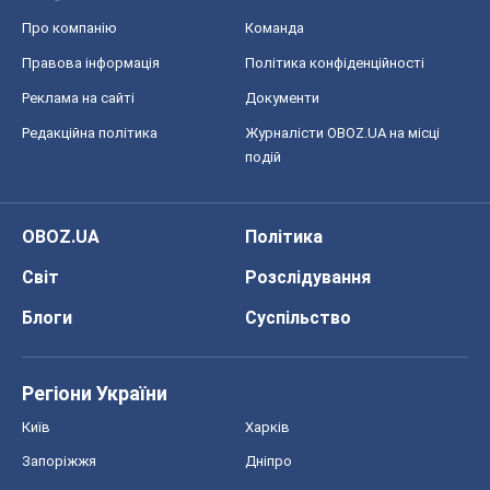
Про компанію
Команда
Правова інформація
Політика конфіденційності
Реклама на сайті
Документи
Редакційна політика
Журналісти OBOZ.UA на місці
подій
OBOZ.UA
Політика
Світ
Розслідування
Блоги
Суспільство
Регіони України
Київ
Харків
Запоріжжя
Дніпро