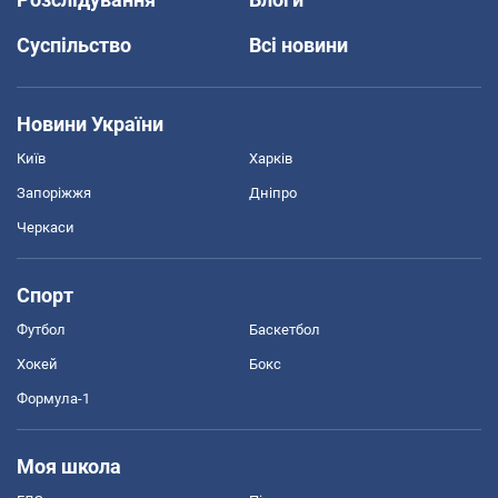
Суспільство
Всі новини
Новини України
Київ
Харків
Запоріжжя
Дніпро
Черкаси
Спорт
Футбол
Баскетбол
Хокей
Бокс
Формула-1
Моя школа