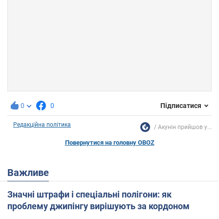
0
0
Підписатися
Редакційна політика
Акунін прийшов у...
Повернутися на головну OBOZ
Важливе
Значні штрафи і спеціальні полігони: як
проблему джипінгу вирішують за кордоном