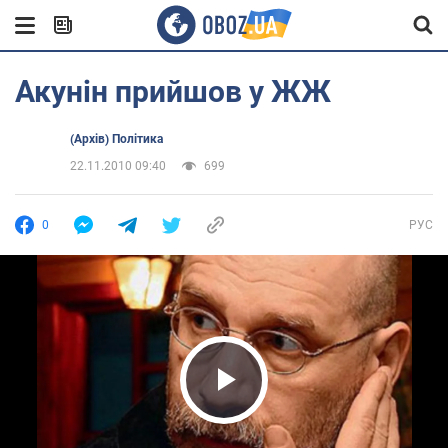
Акунін прийшов у ЖЖ
(Архів) Політика
22.11.2010 09:40
699
0
РУС
Play Video