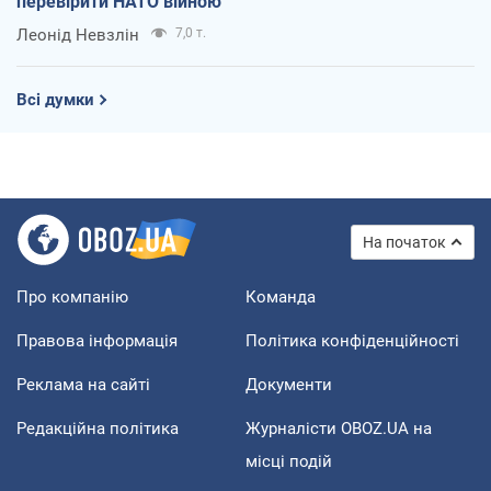
перевірити НАТО війною
Леонід Невзлін
7,0 т.
Всі думки
На початок
Про компанію
Команда
Правова інформація
Політика конфіденційності
Реклама на сайті
Документи
Редакційна політика
Журналісти OBOZ.UA на
місці подій