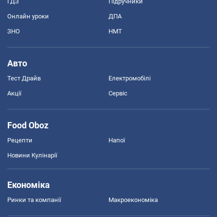
ГДЗ
Підручники
Онлайн уроки
ДПА
ЗНО
НМТ
Авто
Тест Драйв
Електромобілі
Акції
Сервіс
Food Oboz
Рецепти
Напої
Новини Кулінарії
Економіка
Ринки та компанії
Макроекономіка