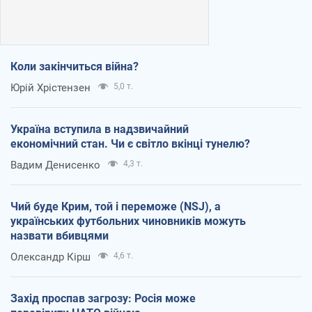
Коли закінчиться війна?
Юрій Хрістензен
5,0 т.
Україна вступила в надзвичайний
економічний стан. Чи є світло вкінці тунелю?
Вадим Денисенко
4,3 т.
Чий буде Крим, той і переможе (NSJ), а
українських футбольних чиновників можуть
назвати вбивцями
Олександр Кірш
4,6 т.
Захід проспав загрозу: Росія може