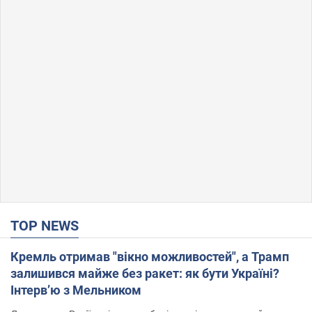
TOP NEWS
Кремль отримав "вікно можливостей", а Трамп
залишився майже без ракет: як бути Україні?
Інтерв’ю з Мельником