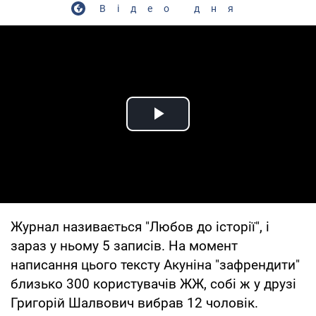
Відео дня
Play Video
Журнал називається "Любов до історії", і
зараз у ньому 5 записів. На момент
написання цього тексту Акуніна "зафрендити"
близько 300 користувачів ЖЖ, собі ж у друзі
Григорій Шалвович вибрав 12 чоловік.