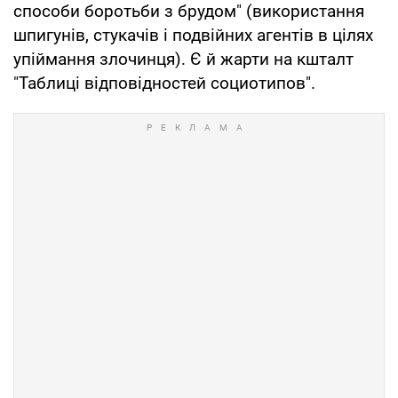
способи боротьби з брудом" (використання
шпигунів, стукачів і подвійних агентів в цілях
упіймання злочинця). Є й жарти на кшталт
"Таблиці відповідностей социотипов".