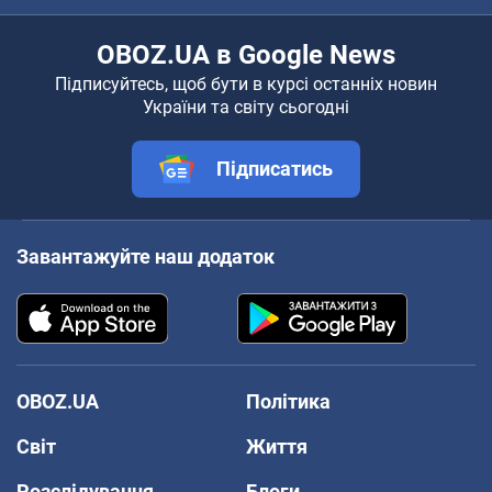
OBOZ.UA в Google News
Підписуйтесь, щоб бути в курсі останніх новин
України та світу сьогодні
Підписатись
Завантажуйте наш додаток
OBOZ.UA
Політика
Світ
Життя
Розслідування
Блоги