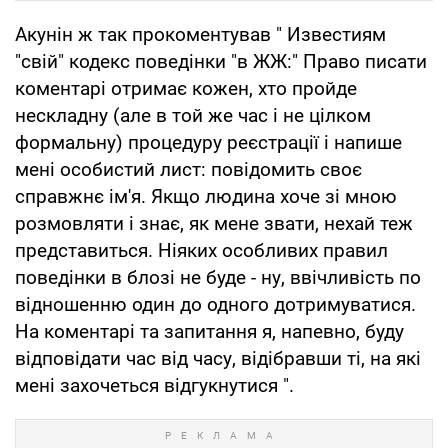
Акунін ж так прокоментував " Известиям
"свій" кодекс поведінки "в ЖЖ:" Право писати
коментарі отримає кожен, хто пройде
нескладну (але в той же час і не цілком
формальну) процедуру реєстрації і напише
мені особистий лист: повідомить своє
справжнє ім'я. Якщо людина хоче зі мною
розмовляти і знає, як мене звати, нехай теж
представиться. Ніяких особливих правил
поведінки в блозі не буде - ну, ввічливість по
відношенню один до одного дотримуватися.
На коментарі та запитання я, напевно, буду
відповідати час від часу, відібравши ті, на які
мені захочеться відгукнутися ".