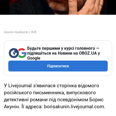
Будьте першими у курсі головного —
підпишіться на Новини на OBOZ.UA у
Google
Підписатися
У Livejournal з'явилася сторінка відомого
російського письменника, випускового
детективні романи під псевдонімом Борис
Акунін. Її адреса: borisakunin.livejournal.com.