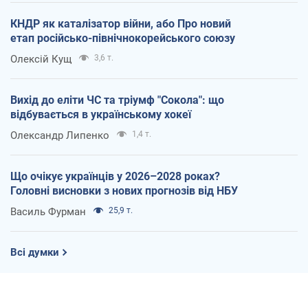
КНДР як каталізатор війни, або Про новий
етап російсько-північнокорейського союзу
Олексій Кущ
3,6 т.
Вихід до еліти ЧС та тріумф "Сокола": що
відбувається в українському хокеї
Олександр Липенко
1,4 т.
Що очікує українців у 2026–2028 роках?
Головні висновки з нових прогнозів від НБУ
Василь Фурман
25,9 т.
Всі думки