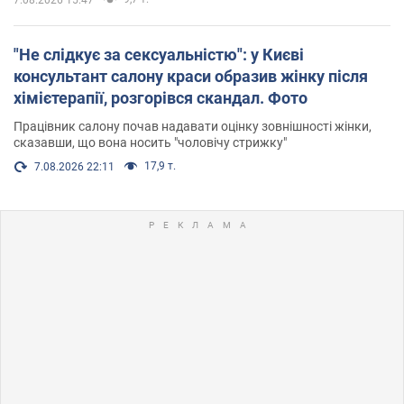
"Не слідкує за сексуальністю": у Києві
консультант салону краси образив жінку після
хімієтерапії, розгорівся скандал. Фото
Працівник салону почав надавати оцінку зовнішності жінки,
сказавши, що вона носить "чоловічу стрижку"
17,9 т.
7.08.2026 22:11