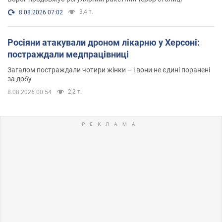
3,4 т.
8.08.2026 07:02
Росіяни атакували дроном лікарню у Херсоні:
постраждали медпрацівниці
Загалом постраждали чотири жінки – і вони не єдині поранені
за добу
2,2 т.
8.08.2026 00:54