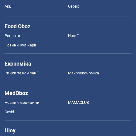
Акції
Сервіс
Food Oboz
Рецепти
Напої
Новини Кулінарії
Економіка
Ринки та компанії
Макроекономіка
MedOboz
Новини медицини
MAMACLUB
Covid
Шоу