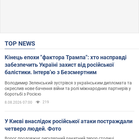
TOP NEWS
Кінець епохи "фактора Трампа": хто насправді
забезпечить Україні захист від російської
балістики. Інтерв’ю з Безсмертним
Володимир Зеленський зустрівся з українським дипломата та
окреслив нове бачення війни та ролі міжнародних партнерів у
боротьбі з Росією
219
8.08.2026 07:00
У Києві внаслідок російської атаки постраждали
четверо людей. Фото
Ворог продовжує регулярний ракетний терор столиці