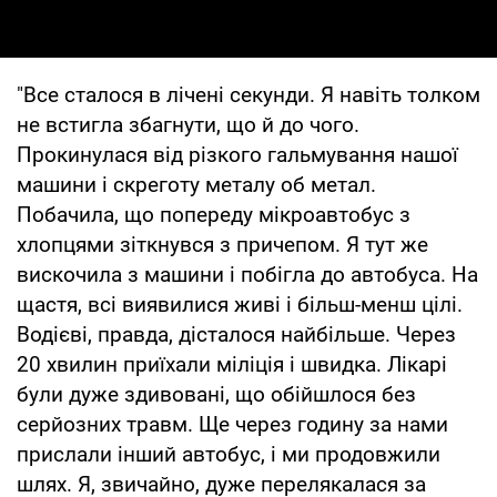
"Все сталося в лічені секунди. Я навіть толком
не встигла збагнути, що й до чого.
Прокинулася від різкого гальмування нашої
машини і скреготу металу об метал.
Побачила, що попереду мікроавтобус з
хлопцями зіткнувся з причепом. Я тут же
вискочила з машини і побігла до автобуса. На
щастя, всі виявилися живі і більш-менш цілі.
Водієві, правда, дісталося найбільше. Через
20 хвилин приїхали міліція і швидка. Лікарі
були дуже здивовані, що обійшлося без
серйозних травм. Ще через годину за нами
прислали інший автобус, і ми продовжили
шлях. Я, звичайно, дуже перелякалася за