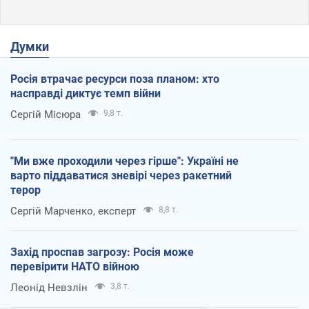
Думки
Росія втрачає ресурси поза планом: хто
насправді диктує темп війни
Сергій Місюра
9,8 т.
"Ми вже проходили через гірше": Україні не
варто піддаватися зневірі через ракетний
терор
Сергій Марченко, експерт
8,8 т.
Захід проспав загрозу: Росія може
перевірити НАТО війною
Леонід Невзлін
3,8 т.