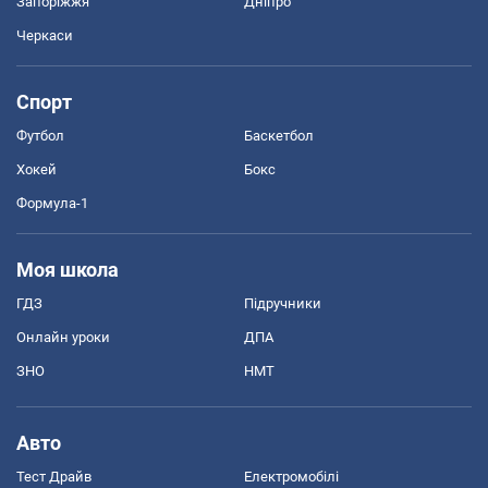
Запоріжжя
Дніпро
Черкаси
Спорт
Футбол
Баскетбол
Хокей
Бокс
Формула-1
Моя школа
ГДЗ
Підручники
Онлайн уроки
ДПА
ЗНО
НМТ
Авто
Тест Драйв
Електромобілі