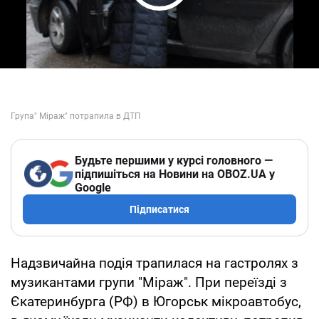
Play Video
Будьте першими у курсі головного —
підпишіться на Новини на OBOZ.UA у
Google
Підписатися
Надзвичайна подія трапилася на гастролях з
музикантами групи "Міраж". При переїзді з
Єкатеринбурга (РФ) в Югорськ мікроавтобус,