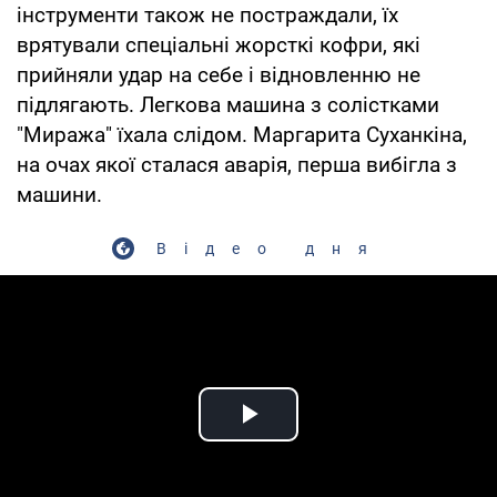
інструменти також не постраждали, їх
врятували спеціальні жорсткі кофри, які
прийняли удар на себе і відновленню не
підлягають. Легкова машина з солістками
"Миража" їхала слідом. Маргарита Суханкіна,
на очах якої сталася аварія, перша вибігла з
машини.
Відео дня
Play Video