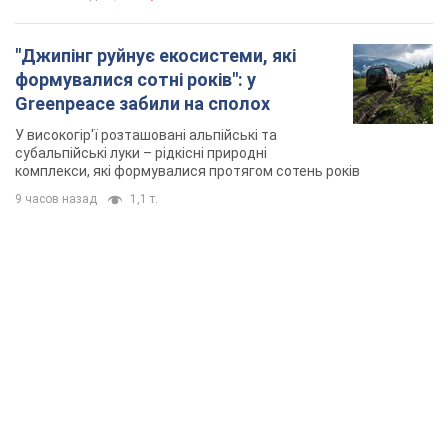
"Джипінг руйнує екосистеми, які
формувалися сотні років": у
Greenpeace забили на сполох
У високогір'ї розташовані альпійські та
субальпійські луки – рідкісні природні
комплекси, які формувалися протягом сотень років
9 часов назад
1,1 т.