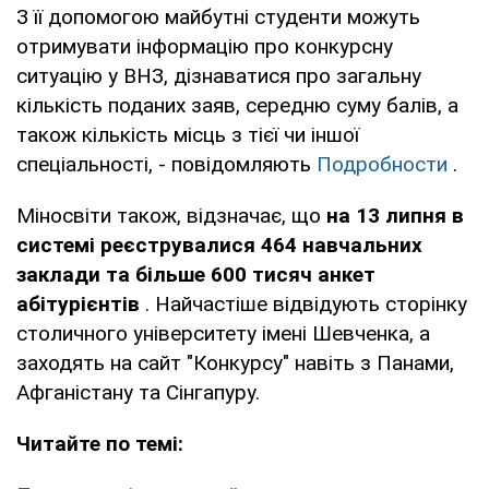
З її допомогою майбутні студенти можуть
отримувати інформацію про конкурсну
ситуацію у ВНЗ, дізнаватися про загальну
кількість поданих заяв, середню суму балів, а
також кількість місць з тієї чи іншої
спеціальності, - повідомляють
Подробности
.
Міносвіти також, відзначає, що
на 13 липня в
системі реєструвалися 464 навчальних
заклади та більше 600 тисяч анкет
абітурієнтів
. Найчастіше відвідують сторінку
столичного університету імені Шевченка, а
заходять на сайт "Конкурсу" навіть з Панами,
Афганістану та Сінгапуру.
Читайте по темі: