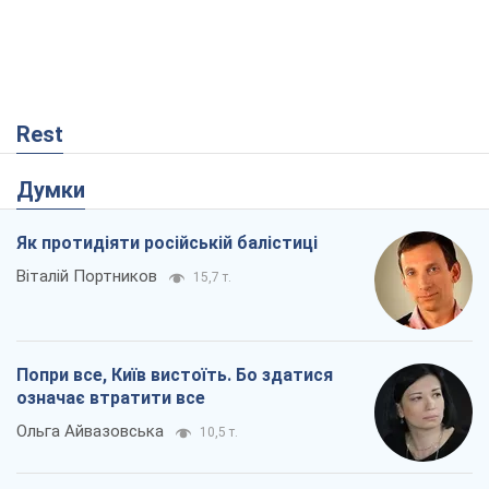
Rest
Думки
Як протидіяти російській балістиці
Віталій Портников
15,7 т.
Попри все, Київ вистоїть. Бо здатися
означає втратити все
Ольга Айвазовська
10,5 т.