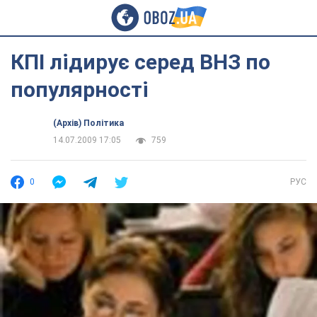
КПІ лідирує серед ВНЗ по
популярності
(Архів) Політика
14.07.2009 17:05
759
0
РУС