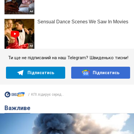
Ти ще не підписаний на наш Telegram? Швиденько тисни!
Підписатись
Підписатись
КПІ лідирує серед...
Важливе