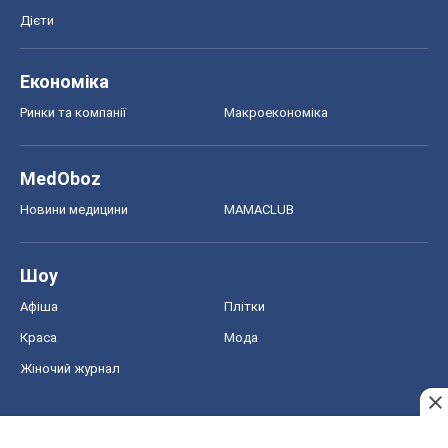
Дієти
Економіка
Ринки та компанії
Макроекономіка
MedOboz
Новини медицини
MAMACLUB
Шоу
Афіша
Плітки
Краса
Мода
Жіночий журнал