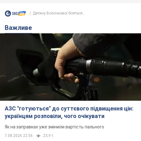
Дитину Волочкової бояться...
Важливе
АЗС "готуються" до суттєвого підвищення цін:
українцям розповіли, чого очікувати
Як на заправках уже змінили вартість пального
7.08.2026 22:56
23,9 т.