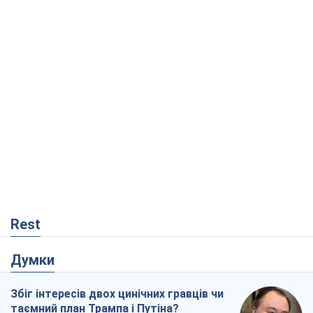
Rest
Думки
Збіг інтересів двох цинічних гравців чи
таємний план Трампа і Путіна?