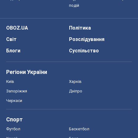
подій
OBOZ.UA
Політика
Світ
Розслідування
Блоги
Суспільство
Регіони України
Київ
Харків
Запоріжжя
Дніпро
Черкаси
Спорт
Футбол
Баскетбол