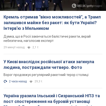
Кремль отримав "вікно можливостей", а Трамп
залишився майже без ракет: як бути Україні?
Інтерв’ю з Мельником
Думка, що в Росії закінчаться балістичні ракети, вкрай
небезпечна, наголосив експерт
29 минут назад
2,1 т.
У Києві внаслідок російської атаки загинула
людина, постраждали четверо. Фото
Ворог продовжує регулярний ракетний терор столиці
2 часа назад
29,3 т.
Україна уразила Ільський і Сизранський НПЗ та
пост спостереження на буровій установці