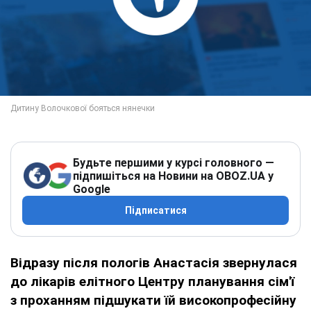
Будьте першими у курсі головного —
підпишіться на Новини на OBOZ.UA у
Google
Підписатися
Відразу після пологів Анастасія звернулася
до лікарів елітного Центру планування сім'ї
з проханням підшукати їй високопрофесійну