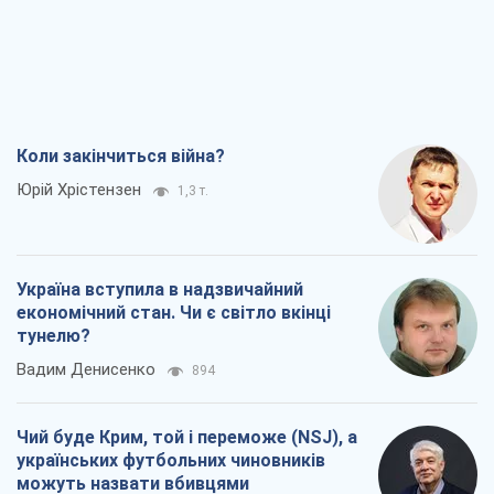
Коли закінчиться війна?
Юрій Хрістензен
1,3 т.
Україна вступила в надзвичайний
економічний стан. Чи є світло вкінці
тунелю?
Вадим Денисенко
894
Чий буде Крим, той і переможе (NSJ), а
українських футбольних чиновників
можуть назвати вбивцями