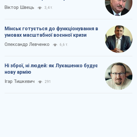
Віктор Швець
3,4 т.
Мінськ готується до функціонування в
умовах масштабної воєнної кризи
Олександр Левченко
6,6 т.
Ні зброї, ні людей: як Лукашенко будує
нову армію
Ігар Тишкевич
291