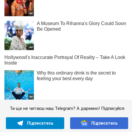
Ти ще не читаєш наш Telegram? А даремно! Підписуйся
Підписатись
Підписатись