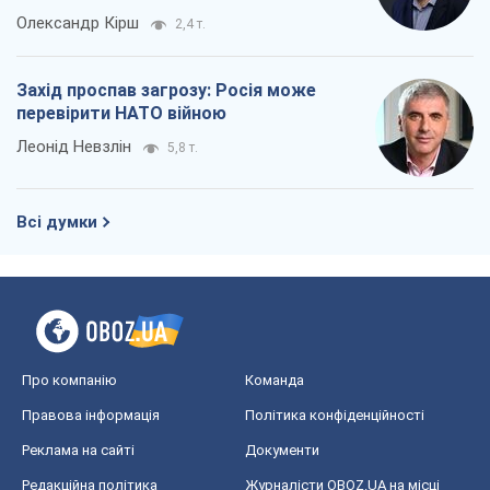
Олександр Кірш
2,4 т.
Захід проспав загрозу: Росія може
перевірити НАТО війною
Леонід Невзлін
5,8 т.
Всі думки
Про компанію
Команда
Правова інформація
Політика конфіденційності
Реклама на сайті
Документи
Редакційна політика
Журналісти OBOZ.UA на місці