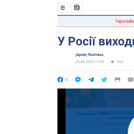
Герої вій
У Росії виход
(Архів) Політика
29.08.2005 17:03
564
0