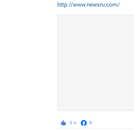
http://www.newsru.com/
0
0