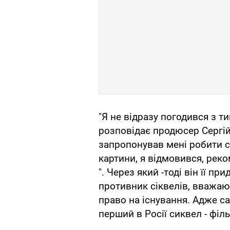
"Я не відразу погодився з ти
розповідає продюсер Сергій
запропонував мені робити с
картини, я відмовився, рек
". Через який -тоді він її пр
противник сіквелів, вважаю,
право на існування. Адже са
перший в Росії сиквел - фільм