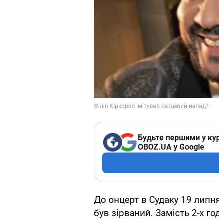
Будьте першими у кур
OBOZ.UA у Google
До онцерт в Судаку 19 липня
був зірваний. Замість 2-х го