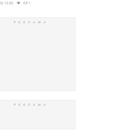
4,8 т.
26 13:00