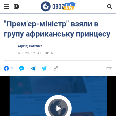
"Прем'єр-міністр" взяли в
групу африканську принцесу
(Архів) Політика
5.08.2005 21:41
609
0
РУС