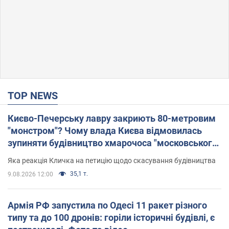
TOP NEWS
Києво-Печерську лавру закриють 80-метровим
"монстром"? Чому влада Києва відмовилась
зупиняти будівництво хмарочоса "московського
вірянина"
Яка реакція Кличка на петицію щодо скасування будівництва
35,1 т.
9.08.2026 12:00
Армія РФ запустила по Одесі 11 ракет різного
типу та до 100 дронів: горіли історичні будівлі, є