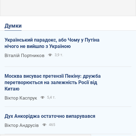
Думки
Український парадокс, або Чому у Путіна
нічого не вийшло з Україною
Віталій Портников
3,9 т.
Москва висуває претензії Пекіну: дружба
перетворюється на залежність Росії від
Китаю
Віктор Каспрук
5,4 т.
Дух Анкоріджа остаточно випарувався
Віктор Андрусів
465