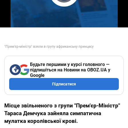
Play Video
Будьте першими у курсі головного —
підпишіться на Новини на OBOZ.UA у
Google
Підписатися
Місце звільненого з групи "Прем'єр-Міністр"
Тараса Демчука зайняла симпатична
мулатка королівської крові.