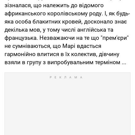
зізналася, що належить до відомого
африканського королівському роду. І, як будь-
яка особа блакитних кровей, досконало знає
декілька мов, у тому числі англійська та
французька. Незважаючи на те що "прем'єри"
не сумніваються, що Марі вдасться
гармонійно влитися в їх колектив, дівчину
взяли в групу з випробувальним терміном ...