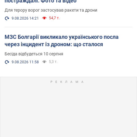
постраждалі. Фото та відео
Для терору ворог застосував ракети та дрони
54,7 т.
9.08.2026 14:21
МЗС Болгарії викликало українського посла
через інцидент із дроном: що сталося
Бесіда відбудеться 10 серпня
5,3 т.
9.08.2026 11:58