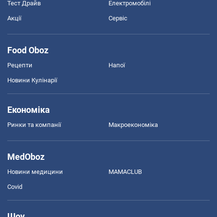
Тест Драйв
Електромобілі
Акції
Сервіс
Food Oboz
Рецепти
Напої
Новини Кулінарії
Економіка
Ринки та компанії
Макроекономіка
MedOboz
Новини медицини
MAMACLUB
Covid
Шоу