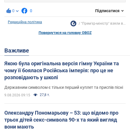
0
0
Підписатися
Редакційна політика
"Прем'єр-міністр" взяли в...
Повернутися на головну OBOZ
Важливе
Якою була оригінальна версія гімну України та
чому її боялася Російська імперія: про це не
розповідають у школі
Державним символом є тільки перший куплет та приспів пісні
27,8 т.
9.08.2026 09:15
Олександру Пономарьову – 53: що відомо про
трьох дітей секс-символа 90-х та який вигляд
вони мають