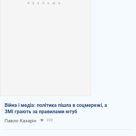
Війна і медіа: політика пішла в соцмережі, а
ЗМІ грають за правилами ютуб
Павло Казарін
399