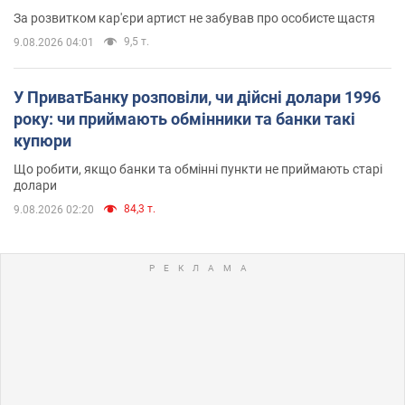
За розвитком кар'єри артист не забував про особисте щастя
9,5 т.
9.08.2026 04:01
У ПриватБанку розповіли, чи дійсні долари 1996
року: чи приймають обмінники та банки такі
купюри
Що робити, якщо банки та обмінні пункти не приймають старі
долари
84,3 т.
9.08.2026 02:20