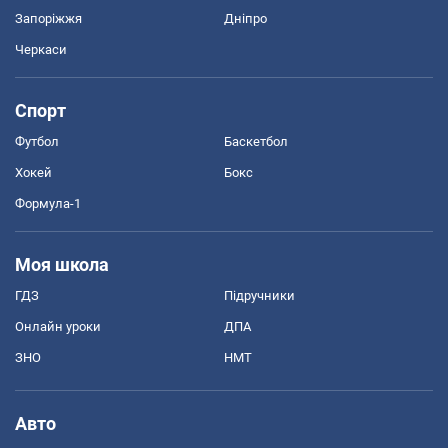
Запоріжжя
Дніпро
Черкаси
Спорт
Футбол
Баскетбол
Хокей
Бокс
Формула-1
Моя школа
ГДЗ
Підручники
Онлайн уроки
ДПА
ЗНО
НМТ
Авто