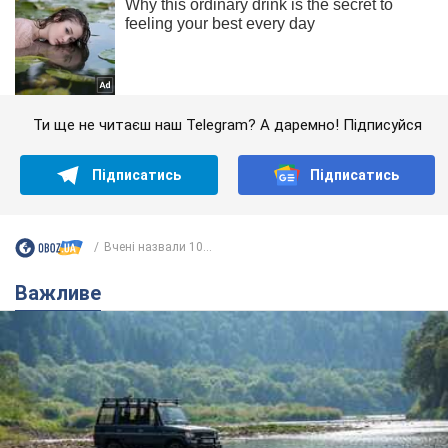
Ти ще не читаєш наш Telegram? А даремно! Підписуйся
Підписатись
Підписатись
Вчені назвали 10...
Важливе