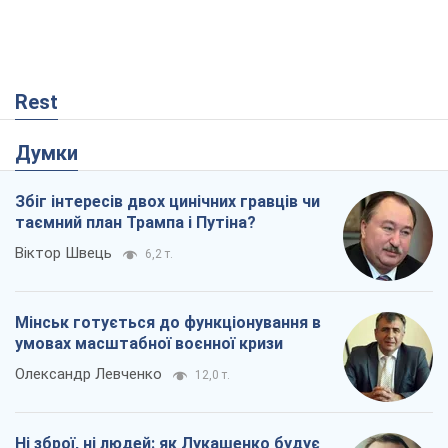
Rest
Думки
Збіг інтересів двох цинічних гравців чи
таємний план Трампа і Путіна?
Віктор Швець
6,2 т.
Мінськ готується до функціонування в
умовах масштабної воєнної кризи
Олександр Левченко
12,0 т.
Ні зброї, ні людей: як Лукашенко будує