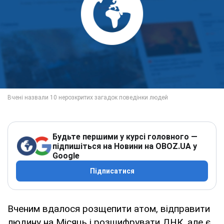
Будьте першими у курсі головного —
підпишіться на Новини на OBOZ.UA у
Google
Підписатися
Вченим вдалося розщепити атом, відправити
людину на Місяць і розшифрувати ДНК, але є