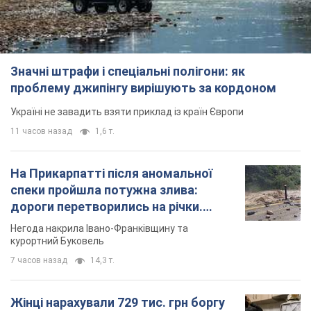
Значні штрафи і спеціальні полігони: як
проблему джипінгу вирішують за кордоном
Україні не завадить взяти приклад із країн Європи
11 часов назад
1,6 т.
На Прикарпатті після аномальної
спеки пройшла потужна злива:
дороги перетворились на річки.
Відео
Негода накрила Івано-Франківщину та
курортний Буковель
7 часов назад
14,3 т.
Жінці нарахували 729 тис. грн боргу