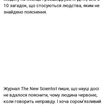
10 загадок, що стосуються людства, яким не
знайдено пояснення.
Журнал The New Scientist пише, що науці досі
не вдалося пояснити, чому людина червоніє,
коли говорить неправду. І хоча сором'язливий