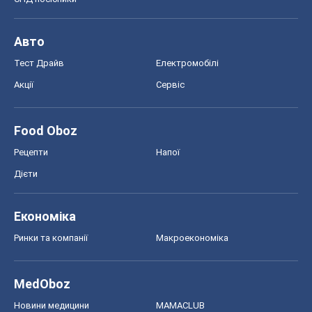
Авто
Тест Драйв
Електромобілі
Акції
Сервіс
Food Oboz
Рецепти
Напої
Дієти
Економіка
Ринки та компанії
Макроекономіка
MedOboz
Новини медицини
MAMACLUB