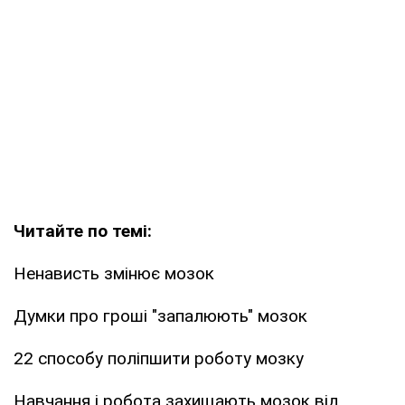
Читайте по темі:
Ненависть змінює мозок
Думки про гроші "запалюють" мозок
22 способу поліпшити роботу мозку
Навчання і робота захищають мозок від