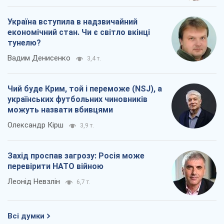
Україна вступила в надзвичайний
економічний стан. Чи є світло вкінці
тунелю?
Вадим Денисенко
3,4 т.
Чий буде Крим, той і переможе (NSJ), а
українських футбольних чиновників
можуть назвати вбивцями
Олександр Кірш
3,9 т.
Захід проспав загрозу: Росія може
перевірити НАТО війною
Леонід Невзлін
6,7 т.
Всі думки