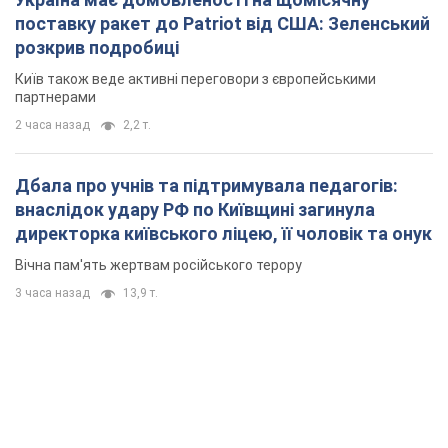
поставку ракет до Patriot від США: Зеленський
розкрив подробиці
Київ також веде активні переговори з європейськими
партнерами
2 часа назад
2,2 т.
Дбала про учнів та підтримувала педагогів:
внаслідок удару РФ по Київщині загинула
директорка київського ліцею, її чоловік та онук
Вічна пам'ять жертвам російського терору
3 часа назад
13,9 т.