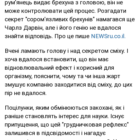
рум'янець видає брехуна з головою, він не
може контролювати цей процес. Розгадати
секрет "сором'язливих брехунів" намагався ще
Чарлз Дарвін, але і його генію не вдалося
знайти відповідь. Про це пише
NEWSru.co.il.
Вчені ламають голову і над секретом сміху. І
хоча вдалося встановити, що він має
відновлювальний ефект і корисний для
організму, пояснити, чому та чи інша жарт
змушує компанію заходитися від сміху, до цих
пір не вдалося.
Поцілунки, яким обмінюються закохані, як і
раніше становлять інтерес для науки. Існує
припущення, що цей "грудничковая рефлекс"
залишився в підсвідомості і нагадує