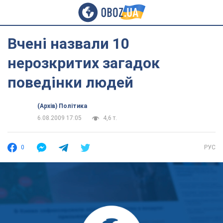
Вчені назвали 10
нерозкритих загадок
поведінки людей
(Архів) Політика
6.08.2009 17:05
4,6 т.
0
РУС