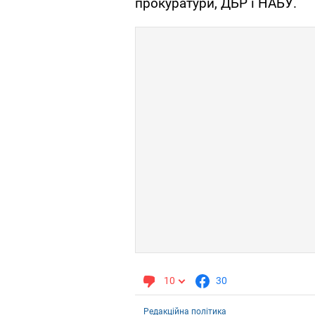
прокуратури, ДБР і НАБУ.
10
30
Редакційна політика