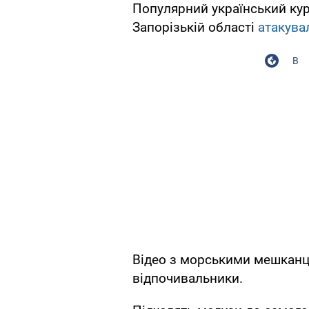
Популярний український кур
Запорізькій області
атакува
В
Відео з морськими мешканця
відпочивальники.