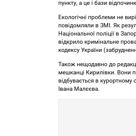
пункту, а це і бази відпочин
Екологічні проблеми не вир
повідомляли в ЗМІ. Як резу
Національної поліції в Запор
відкрило кримінальне прова
кодексу України (забруднен
Також нещодавно до редакц
мешканці Кирилівки. Вони п
відбувається в курортному с
Івана Малєєва.