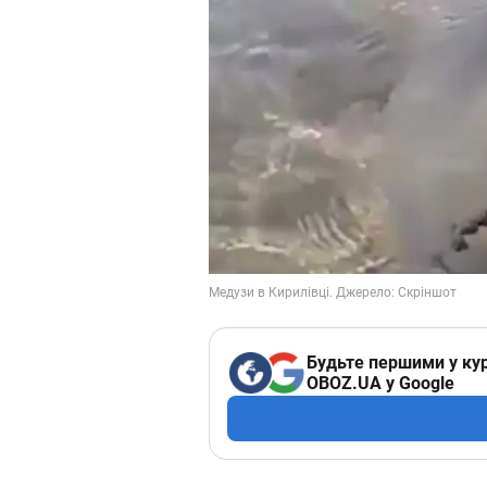
Будьте першими у кур
OBOZ.UA у Google