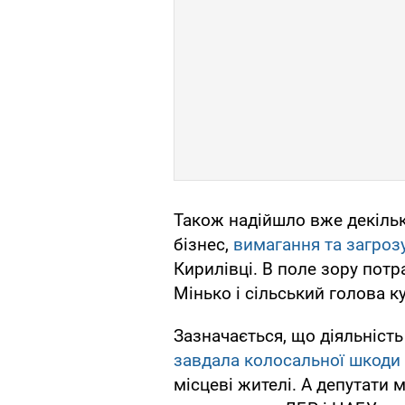
Також надійшло вже декіль
бізнес,
вимагання та загроз
Кирилівці. В поле зору пот
Мінько і сільський голова к
Зазначається, що діяльніст
завдала колосальної шкоди
місцеві жителі. А депутати м