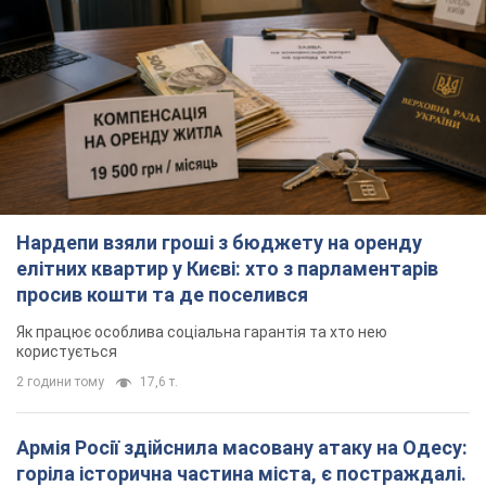
Нардепи взяли гроші з бюджету на оренду
елітних квартир у Києві: хто з парламентарів
просив кошти та де поселився
Як працює особлива соціальна гарантія та хто нею
користується
2 години тому
17,6 т.
Армія Росії здійснила масовану атаку на Одесу:
горіла історична частина міста, є постраждалі.