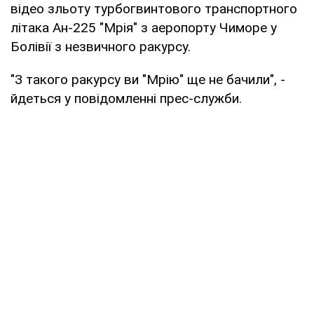
відео зльоту турбогвинтового транспортного
літака Ан-225 "Мрія" з аеропорту Чиморе у
Болівії з незвичного ракурсу.
"З такого ракурсу ви "Мрію" ще не бачили", -
йдеться у повідомленні прес-служби.