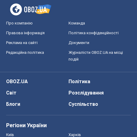
Про компанію
Команда
Правова інформація
Політика конфіденційності
Реклама на сайті
Документи
Редакційна політика
Журналісти OBOZ.UA на місці
подій
OBOZ.UA
Політика
Світ
Розслідування
Блоги
Суспільство
Регіони України
Київ
Харків