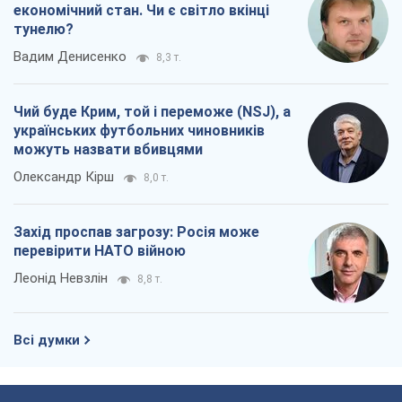
економічний стан. Чи є світло вкінці
тунелю?
Вадим Денисенко
8,3 т.
Чий буде Крим, той і переможе (NSJ), а
українських футбольних чиновників
можуть назвати вбивцями
Олександр Кірш
8,0 т.
Захід проспав загрозу: Росія може
перевірити НАТО війною
Леонід Невзлін
8,8 т.
Всі думки