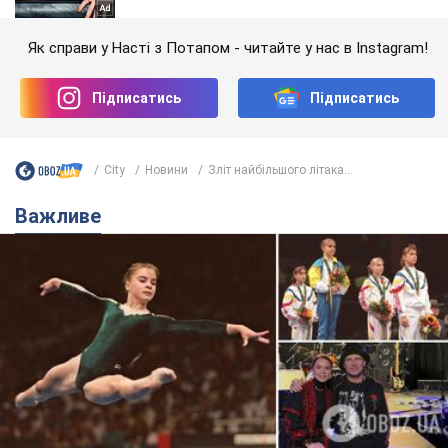
Як справи у Насті з Потапом - читайте у нас в Instagram!
Підписатись
Підписатись
City
Новини
Зліт найбільшого літака...
Важливе