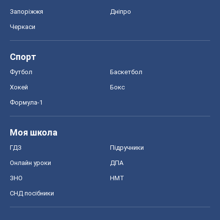
Запоріжжя
Дніпро
Черкаси
Спорт
Футбол
Баскетбол
Хокей
Бокс
Формула-1
Моя школа
ГДЗ
Підручники
Онлайн уроки
ДПА
ЗНО
НМТ
СНД посібники