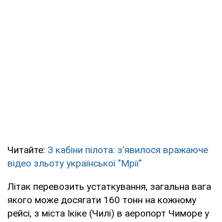
Читайте:
З кабіни пілота: з'явилося вражаюче
відео зльоту української "Мрії"
Літак перевозить устаткування, загальна вага
якого може досягати 160 тонн на кожному
рейсі, з міста Ікіке (Чилі) в аеропорт Чиморе у