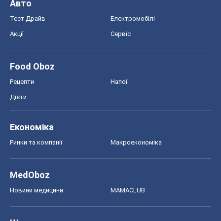
Авто
Тест Драйв
Електромобілі
Акції
Сервіс
Food Oboz
Рецепти
Напої
Дієти
Економіка
Ринки та компанії
Макроекономіка
MedOboz
Новини медицини
MAMACLUB