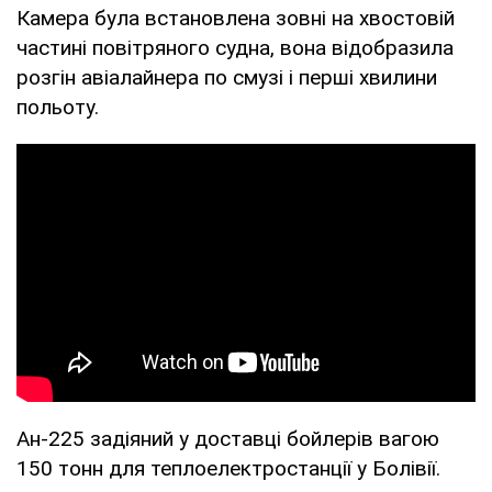
Камера була встановлена ​​зовні на хвостовій
частині повітряного судна, вона відобразила
розгін авіалайнера по смузі і перші хвилини
польоту.
Ан-225 задіяний у доставці бойлерів вагою
150 тонн для теплоелектростанції у Болівії.