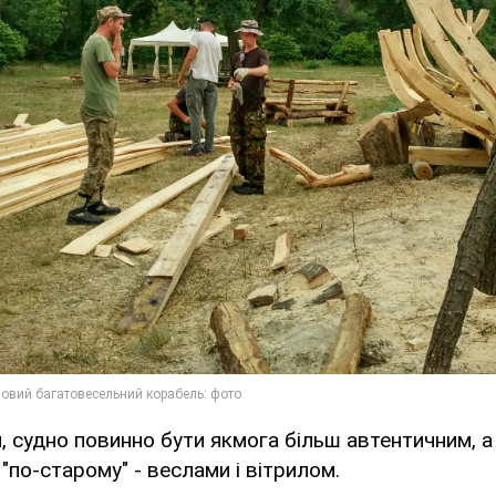
, судно повинно бути якмога більш автентичним, а
"по-старому" - веслами і вітрилом.